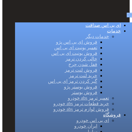
ای بی اس صداقت
خدمات
خدمات دیگر
فروش ای بی اس پژو
تعمیر یونیت ای بی اس
فروش یونیت ای بی اس
خالی کردن ترمز
قفل شدن چرخ
فروش لنت ترمز
خرید لنت ترمز
گیر کردن ترمز ای بی اس
فروش بوستر پژو
فروش بوستر
تعمیر ترمز abs خودرو
خرید قطعات ترمز abs خودرو
فروش لوازم ترمز abs خودرو
فروشگاه
ای بی اس خودرو
ایران خودرو
سایپا