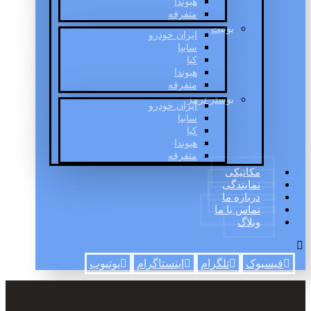
هیوندا
متفرقه
یونیت
ایران خودرو
سایپا
کیا
هیوندا
متفرقه
بوستر ترمز
ایران خودرو
سایپا
کیا
هیوندا
متفرقه
مکانیکی
نمایندگی
درباره ما
تماس با ما
وبلاگ
فیسبوک
تلگرام
اینستاگرام
یوتیوب