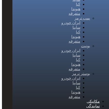
کیا
هیوندا
متفرقه
پمپ ترمز
ایران خودرو
سایپا
کیا
هیوندا
متفرقه
یونیت
ایران خودرو
سایپا
کیا
هیوندا
متفرقه
بوستر ترمز
ایران خودرو
سایپا
کیا
هیوندا
متفرقه
مکانیکی
نمایندگی