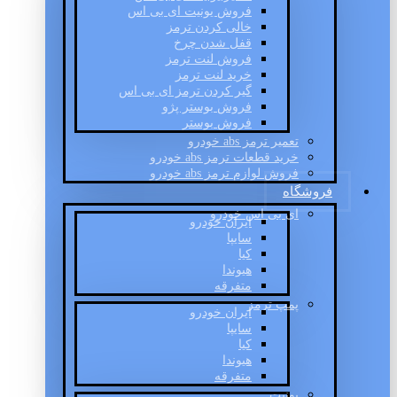
فروش یونیت ای بی اس
خالی کردن ترمز
قفل شدن چرخ
فروش لنت ترمز
خرید لنت ترمز
گیر کردن ترمز ای بی اس
فروش بوستر پژو
فروش بوستر
تعمیر ترمز abs خودرو
خرید قطعات ترمز abs خودرو
فروش لوازم ترمز abs خودرو
فروشگاه
ای بی اس خودرو
ایران خودرو
سایپا
کیا
هیوندا
متفرقه
پمپ ترمز
ایران خودرو
سایپا
کیا
هیوندا
متفرقه
یونیت