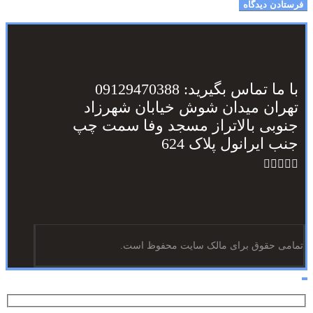
با ما تماس بگیرید: 09129470388
تهران میدان شوش خیابان شهرزاد
جنوبی بالاتراز مسجد وفا سمت چپ
جنب ایرانول پلاک 624
تمامی حقوق برای مالک سایت محفوظ است.