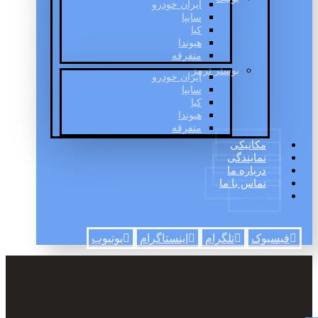
ایران خودرو
سایپا
کیا
هیوندا
متفرقه
بوستر ترمز
ایران خودرو
سایپا
کیا
هیوندا
متفرقه
مکانیکی
نمایندگی
درباره ما
تماس با ما
وبلاگ
فیسبوک
تلگرام
اینستاگرام
یوتیوب