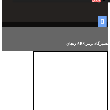
وبلاگ
تعمیرگاه ترمز ABS زنجان