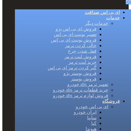
ای بی اس صداقت
خدمات
خدمات دیگر
فروش ای بی اس پژو
تعمیر یونیت ای بی اس
فروش یونیت ای بی اس
خالی کردن ترمز
قفل شدن چرخ
فروش لنت ترمز
خرید لنت ترمز
گیر کردن ترمز ای بی اس
فروش بوستر پژو
فروش بوستر
تعمیر ترمز abs خودرو
خرید قطعات ترمز abs خودرو
فروش لوازم ترمز abs خودرو
فروشگاه
ای بی اس خودرو
ایران خودرو
سایپا
کیا
هیوندا