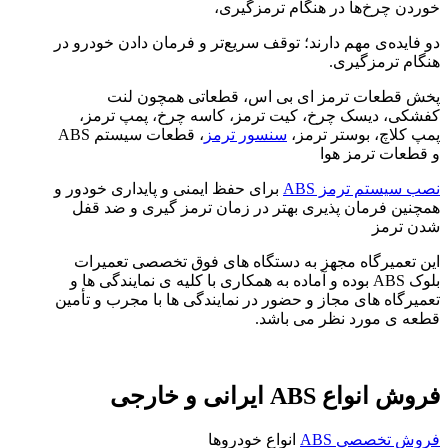
خوردن چرخ‌ها در هنگام ترمزگیری،
دو فایده‌ی مهم دارند؛ توقف سریع‌تر و فرمان‌ دادن خودرو در
هنگام ترمزگیری.
پخش قطعات ترمز ای بی اس، قطعاتی همچون لنت
کفشکی، دیسک چرخ، کیت ترمز، کاسه چرخ، پمپ ترمز،
پمپ کلاچ، بوستر ترمز،
سنسور ترمز
، قطعات سیستم ABS
و قطعات ترمز هوا
نصب سیستم ترمز ABS
برای حفظ ایمنی و پایداری خودور و
همچنین فرمان پذیری بهتر در زمان ترمز گیری و ضد قفل
شدن ترمز
این تعمیرگاه مجهز به دستگاه های فوق تخصصی تعمیرات
بلوک ABS بوده و آماده به همکاری با کلیه ی نمایندگی ها و
تعمیرگاه های مجاز و حضور در نمایندگی ها با مجرب و تأمین
قطعه ی مورد نظر می باشد.
فروش انواع ABS ایرانی و خارجی
فروش تخصصی ABS
انواع خودروها