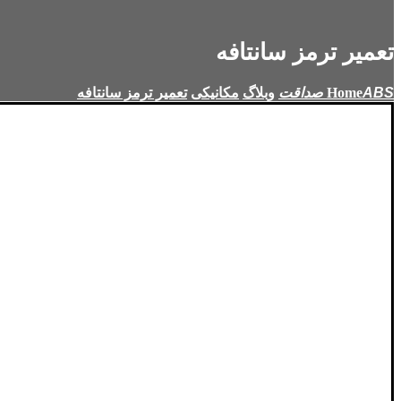
تعمیر ترمز سانتافه
Home
وبلاگ
مکانیکی
تعمیر ترمز سانتافه