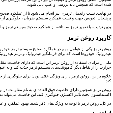
شده است که همچنین باید بررسی و عیب یابی شوند.
در نهایت، تست راندمان ترمزی نیز انجام می شود تا از عملکرد صح
پرهیجان، تعویض جهت و تست عملکرد سیستم ضربان ، جلوگیری از 
بدین ترتیب، با تعمیر ترمز سانتافه، از عملکرد صحیح سیستم ترمز 
کاربرد روغن ترمز
روغن ترمز یکی از عوامل مهم در عملکرد صحیح سیستم ترمز خودرو اس
هیدرولیک خودروها است که برای فرمانگیر هیدرولیک و ترمز هیدرولیک
یکی از مزایای استفاده از روغن ترمز این است که دارای خاصیت مقا
حرارت را از نقاط دیگر کامپوننت‌های سیستم ترمز جذب کند و به عن
علاوه بر این، روغن ترمز دارای ویژگی خنثی بودن برای جلوگیری از 
کند.
روغن ترمز همچنین دارای خاصیت فوق العاده‌ای به نام مقاومت در بر
اکسیداسیون تحت تأثیر اکسیژن جلوگیری کند. این خاصیت می‌تواند به
در کل، روغن ترمز با توجه به ویژگی‌های ذکر شده، بهبود عملکرد و ع
انواع ترمز