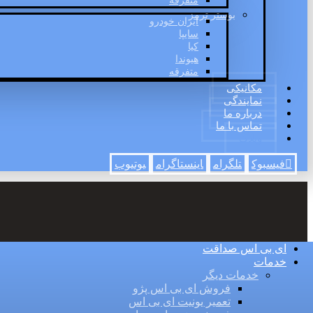
متفرقه
بوستر ترمز
ایران خودرو
سایپا
کیا
هیوندا
متفرقه
مکانیکی
نمایندگی
درباره ما
تماس با ما
وبلاگ
فیسبوک
تلگرام
اینستاگرام
یوتیوب
ای بی اس صداقت
خدمات
خدمات دیگر
فروش ای بی اس پژو
تعمیر یونیت ای بی اس