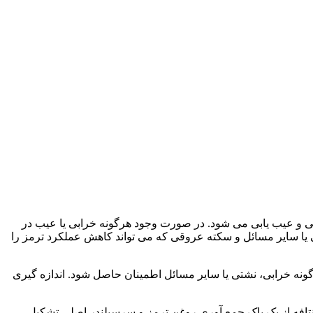
ی و عیب یابی می شود. در صورت وجود هرگونه خرابی یا عیب در
ی یا سایر مسائل و سکته عروقی که می تواند کاهش عملکرد ترمز را
نه خرابی، نشتی یا سایر مسائل اطمینان حاصل شود. اندازه گیری
افه از یک باک جمع آوری روغن ترمز و سرسیلندر اصلی تشکیل