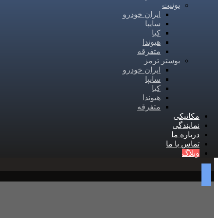
یونیت
ایران خودرو
سایپا
کیا
هیوندا
متفرقه
بوستر ترمز
ایران خودرو
سایپا
کیا
هیوندا
متفرقه
مکانیکی
نمایندگی
درباره ما
تماس با ما
وبلاگ