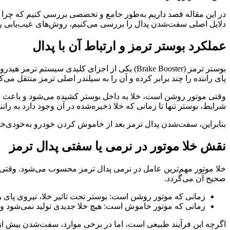
در این مقاله قصد داریم به‌طور جامع و تخصصی بررسی کنیم که چرا ب
دلایل اصلی سفت‌شدن پدال را بررسی می‌کنیم، روش‌های عیب‌یابی را 
عملکرد بوستر ترمز و ارتباط آن با پدال
بوستر ترمز (Brake Booster) یکی از اجزای کلید
پای راننده را چند برابر کرده و آن را به سیلندر اصلی ترمز منتقل می‌کن
وقتی موتور روشن است، خلا به داخل بوستر کشیده می‌شود و باعث می‌شو
شرایط، بوستر تنها تا زمانی که خلا ذخیره‌شده در آن وجود دارد به 
بنابراین، سفت‌شدن پدال ترمز بعد از خاموش کردن خودرو به‌خودی‌خو
نقش خلا موتور در نرمی یا سفتی پدال ترمز
خلا موتور مهم‌ترین عامل در نرمی پدال ترمز محسوب می‌شود. وقتی 
صحیح آن می‌گردد.
زمانی که موتور روشن است: بوستر تحت تاثیر خلا، نیروی پای را
زمانی که موتور خاموش است: هیچ خلا جدیدی تولید نمی‌شود و بوس
اگرچه این فرآیند طبیعی است، اما در برخی موارد، سفت‌شدن بیش از ح