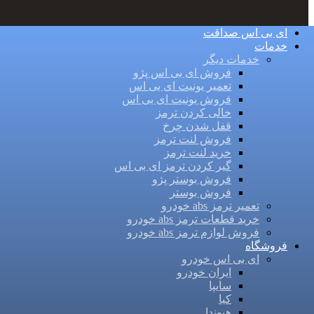
ای بی اس صداقت
خدمات
خدمات دیگر
فروش ای بی اس پژو
تعمیر یونیت ای بی اس
فروش یونیت ای بی اس
خالی کردن ترمز
قفل شدن چرخ
فروش لنت ترمز
خرید لنت ترمز
گیر کردن ترمز ای بی اس
فروش بوستر پژو
فروش بوستر
تعمیر ترمز abs خودرو
خرید قطعات ترمز abs خودرو
فروش لوازم ترمز abs خودرو
فروشگاه
ای بی اس خودرو
ایران خودرو
سایپا
کیا
هیوندا