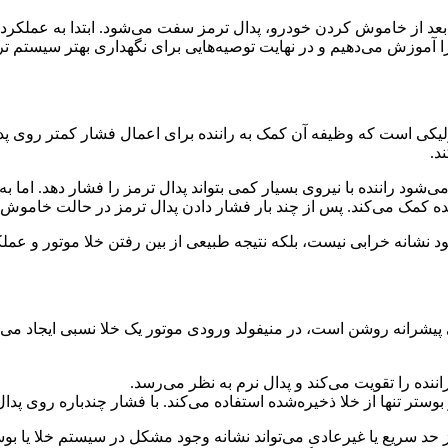
عد از خاموش کردن خودرو، پدال ترمز سفت می‌شود. ابتدا به عملکرد 
آموزش می‌دهیم و در نهایت توصیه‌هایی برای نگهداری بهتر سیستم ترم
ی سیستم ترمز هیدرولیکی است که وظیفه آن کمک به راننده برای اعمال فشار کمتر
د.
د راننده با نیروی بسیار کمی بتواند پدال ترمز را فشار دهد. اما به‌
راننده کمک می‌کند. پس از چند بار فشار دادن پدال ترمز در حالت خا
د نشانه خرابی نیست، بلکه نتیجه طبیعی از بین رفتن خلا موتور و عم
پیشرانه روشن است، در منیفولد ورودی موتور یک خلا نسبی ایجاد می‌
ننده را تقویت می‌کند و پدال نرم به نظر می‌رسد.
تر تنها از خلا ذخیره‌شده استفاده می‌کند. با فشار چندباره روی پدال
د سریع یا غیرعادی می‌تواند نشانه وجود مشکل در سیستم خلا یا بوست