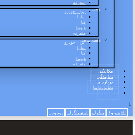
متفرقه
یونیت
ایران خودرو
سایپا
کیا
هیوندا
متفرقه
بوستر ترمز
ایران خودرو
سایپا
کیا
هیوندا
متفرقه
مکانیکی
نمایندگی
درباره ما
تماس با ما
وبلاگ
فیسبوک
تلگرام
اینستاگرام
یوتیوب