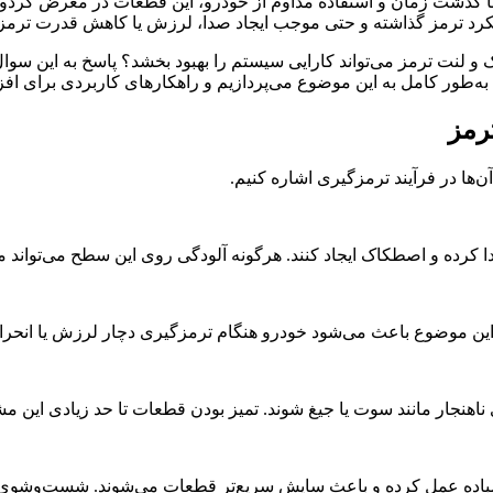
ا گذشت زمان و استفاده مداوم از خودرو، این قطعات در معرض گردو
 عملکرد ترمز گذاشته و حتی موجب ایجاد صدا، لرزش یا کاهش قدرت ترم
و لنت ترمز می‌تواند کارایی سیستم را بهبود بخشد؟ پاسخ به این سو
طور کامل به این موضوع می‌پردازیم و راهکارهای کاربردی برای افز
رمز
ها در فرآیند ترمزگیری اشاره کنیم.
دا کرده و اصطکاک ایجاد کنند. هرگونه آلودگی روی این سطح می‌تواند 
این موضوع باعث می‌شود خودرو هنگام ترمزگیری دچار لرزش یا انحرا
ناهنجار مانند سوت یا جیغ شوند. تمیز بودن قطعات تا حد زیادی این 
باده عمل کرده و باعث سایش سریع‌تر قطعات می‌شوند. شست‌وشوی به‌م