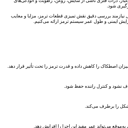
غبار، ذرات فلزی ناشی از سایش، روغن، رطوبت و آلودگی‌های
زگیری شود.
ال نیازمند بررسی دقیق نقش تمیزی قطعات ترمز، مزایا و معایب
ایش ایمنی و طول عمر سیستم ترمز ارائه می‌کنیم.
میزان اصطکاک را کاهش داده و قدرت ترمز را تحت تأثیر قرار دهد.
ف نشود و کنترل راننده حفظ شود.
مشکل را برطرف می‌کند.
وقع می‌تواند عمر مفید این اجزا را افزایش دهد.