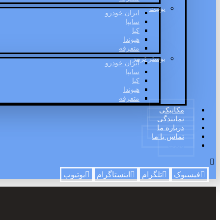
یونیت
ایران خودرو
سایپا
کیا
هیوندا
متفرقه
بوستر ترمز
ایران خودرو
سایپا
کیا
هیوندا
متفرقه
مکانیکی
نمایندگی
درباره ما
تماس با ما
وبلاگ
فیسبوک
تلگرام
اینستاگرام
یوتیوب