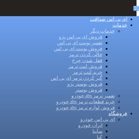
ای بی اس صداقت
خدمات
خدمات دیگر
فروش ای بی اس پژو
تعمیر یونیت ای بی اس
فروش یونیت ای بی اس
خالی کردن ترمز
قفل شدن چرخ
فروش لنت ترمز
خرید لنت ترمز
گیر کردن ترمز ای بی اس
فروش بوستر پژو
فروش بوستر
تعمیر ترمز abs خودرو
خرید قطعات ترمز abs خودرو
فروش لوازم ترمز abs خودرو
فروشگاه
ای بی اس خودرو
ایران خودرو
سایپا
کیا