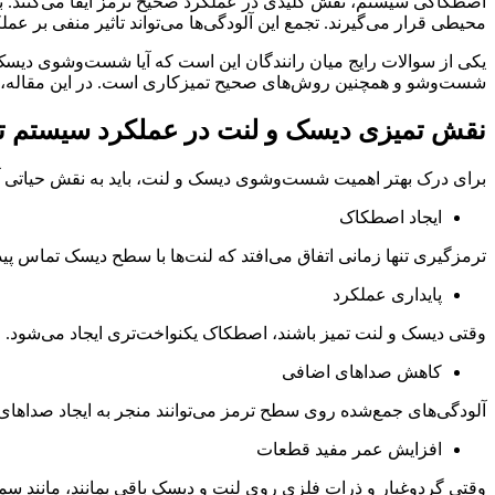
اصطکاکی سیستم، نقش کلیدی در عملکرد صحیح ترمز ایفا می‌کنند. ب
محیطی قرار می‌گیرند. تجمع این آلودگی‌ها می‌تواند تاثیر منفی بر
یکی از سوالات رایج میان رانندگان این است که آیا شست‌وشوی دیسک 
شست‌وشو و همچنین روش‌های صحیح تمیزکاری است. در این مقاله، به‌
نقش تمیزی دیسک و لنت در عملکرد سیستم ت
برای درک بهتر اهمیت شست‌وشوی دیسک و لنت، باید به نقش حیاتی آن‌
ایجاد اصطکاک
ترمزگیری تنها زمانی اتفاق می‌افتد که لنت‌ها با سطح دیسک تماس پی
پایداری عملکرد
وقتی دیسک و لنت تمیز باشند، اصطکاک یکنواخت‌تری ایجاد می‌شود. 
کاهش صداهای اضافی
آلودگی‌های جمع‌شده روی سطح ترمز می‌توانند منجر به ایجاد صداهای 
افزایش عمر مفید قطعات
وقتی گردوغبار و ذرات فلزی روی لنت و دیسک باقی بمانند، مانند سم