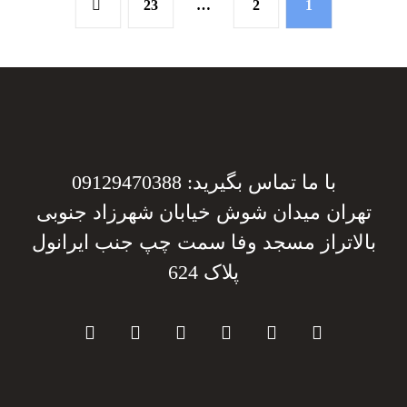
23
…
2
1
با ما تماس بگیرید: 09129470388
تهران میدان شوش خیابان شهرزاد جنوبی
بالاتراز مسجد وفا سمت چپ جنب ایرانول
پلاک 624