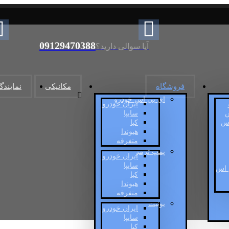
09129470388
آیا سوالی دارید؟
فروشگاه
مکانیکی
نمایندگ
ای بی اس خودرو
ایران خودرو
س
سایپا
اس
کیا
هیوندا
متفرقه
پمپ ترمز
ایران خودرو
سایپا
 اس
کیا
هیوندا
متفرقه
یونیت
ایران خودرو
سایپا
کیا