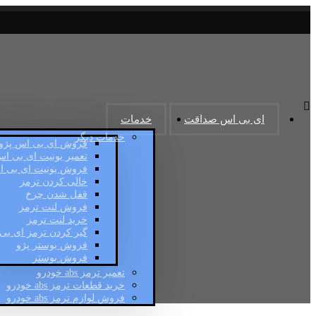
ای بی اس صداقت
خدمات
خدمات دیگر
فروش ای بی اس پژو
تعمیر یونیت ای بی ا
فروش یونیت ای بی 
خالی کردن ترمز
قفل شدن چرخ
فروش لنت ترمز
خرید لنت ترمز
گیر کردن ترمز ای بی
فروش بوستر پژو
فروش بوستر
تعمیر ترمز abs خودرو
خرید قطعات ترمز abs خودرو
فروش لوازم ترمز abs خودرو