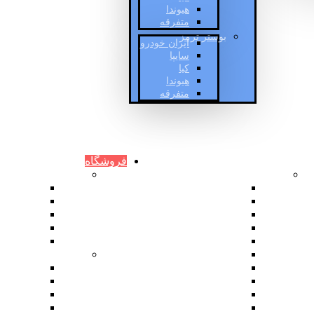
هیوندا
متفرقه
بوستر ترمز
ایران خودرو
سایپا
کیا
هیوندا
متفرقه
ات
فروشگاه
خدمات دیگر
ای بی اس خودرو
فروش ای بی اس پژو
ایران خود
تعمیر یونیت ای بی اس
سایپا
فروش یونیت ای بی اس
کیا
خالی کردن ترمز
هیوندا
قفل شدن چرخ
متفرقه
فروش لنت ترمز
پمپ ترمز
خرید لنت ترمز
ایران خود
گیر کردن ترمز ای بی اس
سایپا
فروش بوستر پژو
کیا
فروش بوستر
هیوندا