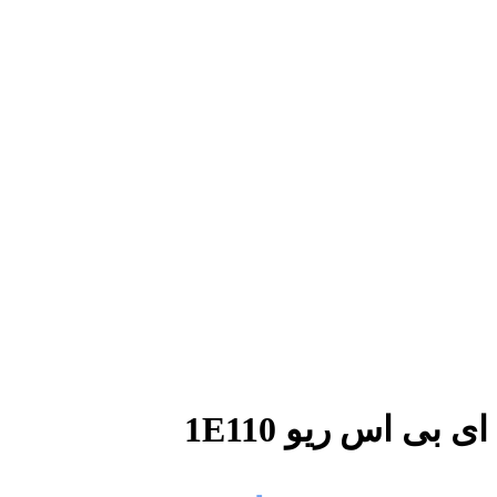
ای بی اس ریو 1E110