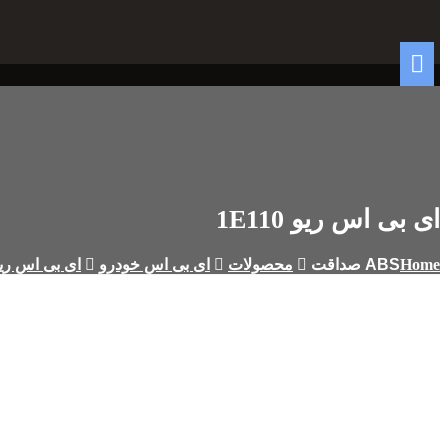
ای بی اس ریو 1E110
Home
محصولات
ای بی اس خودرو
ای بی اس ریو 110