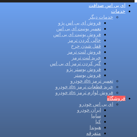
ای بی اس صداقت
خدمات
خدمات دیگر
فروش ای بی اس پژو
تعمیر یونیت ای بی اس
فروش یونیت ای بی اس
خالی کردن ترمز
قفل شدن چرخ
فروش لنت ترمز
خرید لنت ترمز
گیر کردن ترمز ای بی اس
فروش بوستر پژو
فروش بوستر
تعمیر ترمز abs خودرو
خرید قطعات ترمز abs خودرو
فروش لوازم ترمز abs خودرو
فروشگاه
ای بی اس خودرو
ایران خودرو
سایپا
کیا
هیوندا
متفرقه