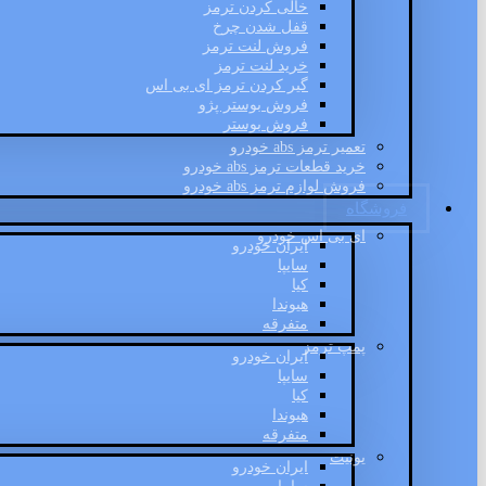
خالی کردن ترمز
قفل شدن چرخ
فروش لنت ترمز
خرید لنت ترمز
گیر کردن ترمز ای بی اس
فروش بوستر پژو
فروش بوستر
تعمیر ترمز abs خودرو
خرید قطعات ترمز abs خودرو
فروش لوازم ترمز abs خودرو
فروشگاه
ای بی اس خودرو
ایران خودرو
سایپا
کیا
هیوندا
متفرقه
پمپ ترمز
ایران خودرو
سایپا
کیا
هیوندا
متفرقه
یونیت
ایران خودرو