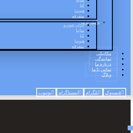
سایپا
کیا
هیوندا
متفرقه
بوستر ترمز
ایران خودرو
سایپا
کیا
هیوندا
متفرقه
مکانیکی
نمایندگی
درباره ما
تماس با ما
وبلاگ
فیسبوک
تلگرام
اینستاگرام
یوتیوب