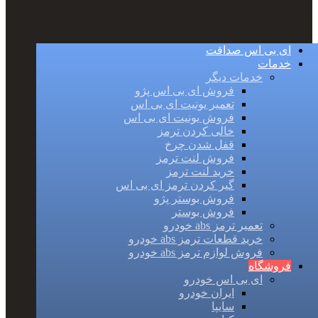
ای بی اس صداقت
خدمات
خدمات دیگر
فروش ای بی اس پژو
تعمیر یونیت ای بی اس
فروش یونیت ای بی اس
خالی کردن ترمز
قفل شدن چرخ
فروش لنت ترمز
خرید لنت ترمز
گیر کردن ترمز ای بی اس
فروش بوستر پژو
فروش بوستر
تعمیر ترمز abs خودرو
خرید قطعات ترمز abs خودرو
فروش لوازم ترمز abs خودرو
فروشگاه
ای بی اس خودرو
ایران خودرو
سایپا