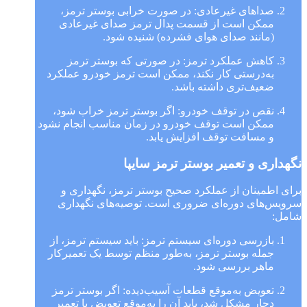
صداهای غیرعادی: در صورت خرابی بوستر ترمز،
ممکن است از قسمت پدال ترمز صدای غیرعادی
(مانند صدای هوای فشرده) شنیده شود.
کاهش عملکرد ترمز: در صورتی که بوستر ترمز
به‌درستی کار نکند، ممکن است ترمز خودرو عملکرد
ضعیف‌تری داشته باشد.
نقص در توقف خودرو: اگر بوستر ترمز خراب شود،
ممکن است توقف خودرو در زمان مناسب انجام نشود
و مسافت توقف افزایش یابد.
نگهداری و تعمیر بوستر ترمز سایپا
برای اطمینان از عملکرد صحیح بوستر ترمز، نگهداری و
سرویس‌های دوره‌ای ضروری است. توصیه‌های نگهداری
شامل:
بازرسی دوره‌ای سیستم ترمز: باید سیستم ترمز، از
جمله بوستر ترمز، به‌طور منظم توسط یک تعمیرکار
ماهر بررسی شود.
تعویض به‌موقع قطعات آسیب‌دیده: اگر بوستر ترمز
دچار مشکل شد، باید آن را به‌موقع تعویض یا تعمیر