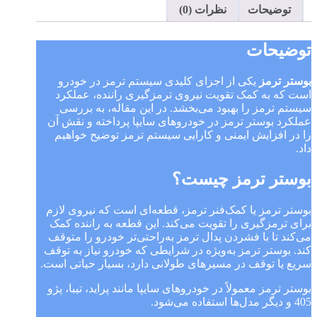
توضیحات
نظرات (0)
توضیحات
بوستر ترمز
یکی از اجزای کلیدی سیستم ترمز در خودرو
است که به کمک تقویت نیروی ترمزگیری راننده، عملکرد
سیستم ترمز را بهبود می‌بخشد. در این مقاله، به بررسی
عملکرد بوستر ترمز در خودروهای سایپا پرداخته و نقش آن
را در افزایش ایمنی و کارایی سیستم ترمز توضیح خواهیم
داد.
بوستر ترمز چیست؟
بوستر ترمز یا کمک‌فنر ترمز، قطعه‌ای است که نیروی لازم
برای ترمزگیری را تقویت می‌کند. این قطعه به راننده کمک
می‌کند تا با فشردن پدال ترمز به‌راحتی‌تر خودرو را متوقف
کند. بوستر ترمز به‌ویژه در شرایطی که خودرو نیاز به توقف
سریع یا توقف در مسیرهای طولانی دارد، بسیار حیاتی است.
بوستر ترمز معمولاً در خودروهای سایپا مانند پراید، تیبا، پژو
405 و دیگر مدل‌ها استفاده می‌شود.