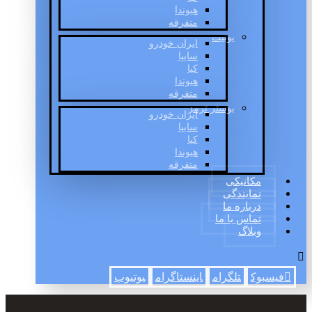
هیوندا
متفرقه
یونیت
ایران خودرو
سایپا
کیا
هیوندا
متفرقه
بوستر ترمز
ایران خودرو
سایپا
کیا
هیوندا
متفرقه
مکانیکی
نمایندگی
درباره ما
تماس با ما
وبلاگ
فیسبوک
تلگرام
اینستاگرام
یوتیوب