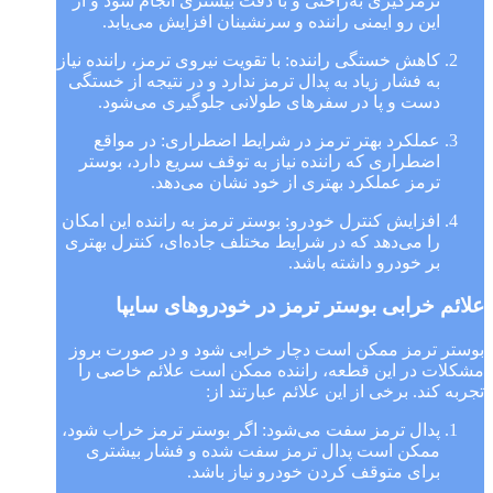
ترمزگیری به‌راحتی و با دقت بیشتری انجام شود و از
این رو ایمنی راننده و سرنشینان افزایش می‌یابد.
کاهش خستگی راننده: با تقویت نیروی ترمز، راننده نیاز
به فشار زیاد به پدال ترمز ندارد و در نتیجه از خستگی
دست و پا در سفرهای طولانی جلوگیری می‌شود.
عملکرد بهتر ترمز در شرایط اضطراری: در مواقع
اضطراری که راننده نیاز به توقف سریع دارد، بوستر
ترمز عملکرد بهتری از خود نشان می‌دهد.
افزایش کنترل خودرو: بوستر ترمز به راننده این امکان
را می‌دهد که در شرایط مختلف جاده‌ای، کنترل بهتری
بر خودرو داشته باشد.
علائم خرابی بوستر ترمز در خودروهای سایپا
بوستر ترمز ممکن است دچار خرابی شود و در صورت بروز
مشکلات در این قطعه، راننده ممکن است علائم خاصی را
تجربه کند. برخی از این علائم عبارتند از:
پدال ترمز سفت می‌شود: اگر بوستر ترمز خراب شود،
ممکن است پدال ترمز سفت شده و فشار بیشتری
برای متوقف کردن خودرو نیاز باشد.