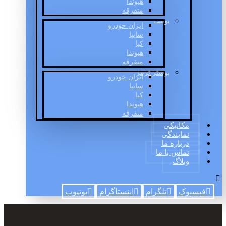
هیوندا
متفرقه
یونیت
ایران خودرو
سایپا
کیا
هیوندا
متفرقه
بوستر ترمز
ایران خودرو
سایپا
کیا
هیوندا
متفرقه
مکانیکی
نمایندگی
درباره ما
تماس با ما
وبلاگ
فیسبوک
تلگرام
اینستاگرام
یوتیوب