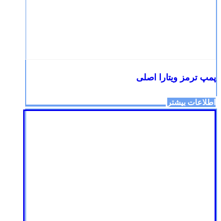
پمپ ترمز ویتارا اصلی
اطلاعات بیشتر