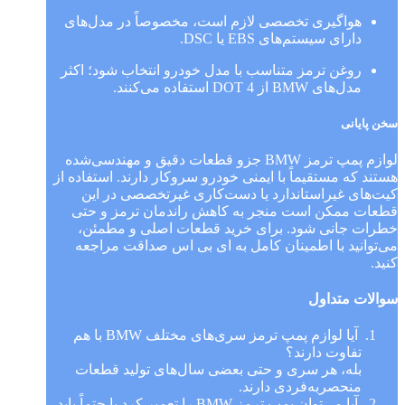
هواگیری تخصصی لازم است، مخصوصاً در مدل‌های
دارای سیستم‌های EBS یا DSC.
روغن ترمز متناسب با مدل خودرو انتخاب شود؛ اکثر
مدل‌های BMW از DOT 4 استفاده می‌کنند.
سخن پایانی
لوازم پمپ ترمز BMW جزو قطعات دقیق و مهندسی‌شده
هستند که مستقیماً با ایمنی خودرو سروکار دارند. استفاده از
کیت‌های غیراستاندارد یا دست‌کاری غیرتخصصی در این
قطعات ممکن است منجر به کاهش راندمان ترمز و حتی
خطرات جانی شود. برای خرید قطعات اصلی و مطمئن،
می‌توانید با اطمینان کامل به ای بی اس صداقت مراجعه
کنید.
سوالات متداول
آیا لوازم پمپ ترمز سری‌های مختلف BMW با هم
تفاوت دارند؟
بله، هر سری و حتی بعضی سال‌های تولید قطعات
منحصربه‌فردی دارند.
آیا می‌توان پمپ ترمز BMW را تعمیر کرد یا حتماً باید