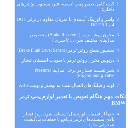
کیت کامل تعمیر پمپ (تسمه، فنر، پیستون، واشرهای
داخلی)
واشر و اورینگ آب‌بندی با متریال مقاوم در برابر DOT
4 و DOT 5.1
مخزن روغن ترمز (Brake Reservoir) مخصوص
مدل‌های مختلف سری 1 تا سری 7
سنسور سطح روغن ترمز (Brake Fluid Level Sensor)
درپوش مخزن روغن ترمز با سوپاپ اطمینان فشار
شیر تقسیم فشار در برخی مدل‌ها (Pressure
Proportioning Valve)
لوله و شلنگ‌های اتصال‌دهنده به بوستر و یونیت ABS
نکات مهم هنگام تعویض یا تعمیر لوازم پمپ ترمز
BMW
حتماً از قطعات اورجینال استفاده شود، زیرا فشار
بالای سیستم‌های ترمز بی‌ام‌و با قطعات بی‌کیفیت
همخوانی ندارد.