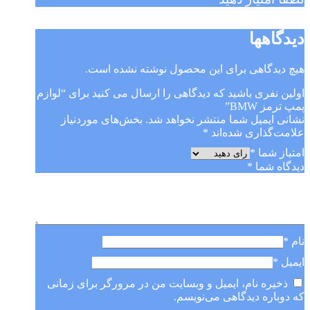
دیدگاهها
هیچ دیدگاهی برای این محصول نوشته نشده است.
اولین نفری باشید که دیدگاهی را ارسال می کنید برای “لوازم
پمپ ترمز BMW”
نشانی ایمیل شما منتشر نخواهد شد.
بخش‌های موردنیاز
علامت‌گذاری شده‌اند
*
امتیاز شما
*
دیدگاه شما
*
نام
*
ایمیل
*
ذخیره نام، ایمیل و وبسایت من در مرورگر برای زمانی
که دوباره دیدگاهی می‌نویسم.