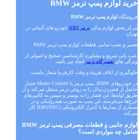
خرید لوازم پمپ ترمز BMW
فروشگاه
لوازم پمپ ترمز BMW
مرکز پخش لوازم یدکی
ترمز ABS
خودرو های آلمانی در
تهران
تعمیر و نصب تمامی قطعات لوازم پمپ ترمز BMW
عیب یابی سریع و مشاوره کارشناسی صحیح و اصولی از
ویژگی های
تعمیرگاه ترمز
اتحاد می باشد.
جلوگیری از اتلاف هزینه و وقت کارفرما شعار ماست.
در خودروهای BMW، پمپ ترمز یا Master Cylinder فشار
حاصل از فشردن پدال را به روغن ترمز منتقل می‌کند و از
طریق لوله‌ها، این فشار را به بوستر و سپس به کالیپرهای
چرخ‌ها می‌فرستد. این پمپ به صورت هیدرولیکی و در
بسیاری از مدل‌ها با کنترل الکترونیکی (EBS/DSC) کار
می‌کند.
لوازم جانبی و قطعات مصرفی پمپ ترمز BMW
شامل چه مواردی است؟