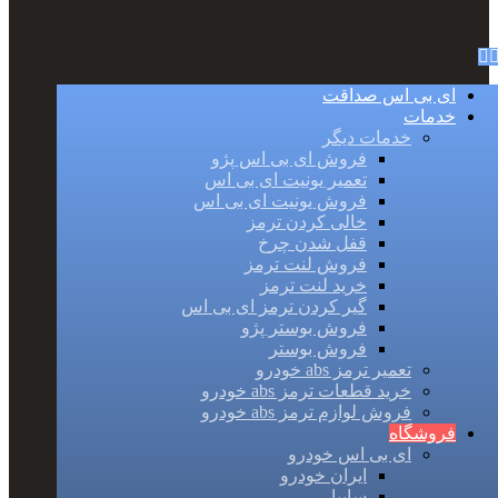
ای بی اس صداقت
خدمات
خدمات دیگر
فروش ای بی اس پژو
تعمیر یونیت ای بی اس
فروش یونیت ای بی اس
خالی کردن ترمز
قفل شدن چرخ
فروش لنت ترمز
خرید لنت ترمز
گیر کردن ترمز ای بی اس
فروش بوستر پژو
فروش بوستر
تعمیر ترمز abs خودرو
خرید قطعات ترمز abs خودرو
فروش لوازم ترمز abs خودرو
فروشگاه
ای بی اس خودرو
ایران خودرو
سایپا