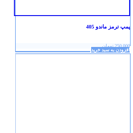
پمپ ترمز ماندو 405
250,000
تومان
افزودن به سبد خرید