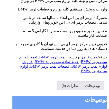
مرکز تامین و تهیه کلیه لوازم پمپ ترمز BMW در تهران
واردات و پخش مستقیم کلیه لوازم و قطعات ترمز BMW
تعمیرگاه ترمز ای بی اس اتحاد با سالها سابقه در تامین
تمامی قطعات ترمز ای بی اس خودروهای وارداتی
تضمین تعمیر و تعویض و نصب معتبر با گارانتی 5 ساله
ضمانت کار ماست
قدیمی ترین مرکز ترمز ای بی اس تهران با کادری مجرب و
دستگاه های به روز دنیا در خدمت شماست
دسته:
پمپ ترمز
برچسب:
پمپ ترمز BMW
,
تعمیر لوازم
پمپ ترمز BMW
,
خرید لوازم پمپ ترمز BMW
,
فروش
لوازم پمپ ترمز BMW
,
قطعات پمپ ترمز BMW
,
لوازم
پمپ ترمز BMW
توضیحات
نظرات (0)
توضیحات