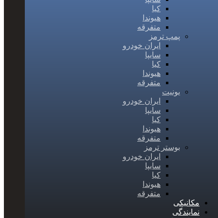
کیا
هیوندا
متفرقه
پمپ ترمز
ایران خودرو
سایپا
کیا
هیوندا
متفرقه
یونیت
ایران خودرو
سایپا
کیا
هیوندا
متفرقه
بوستر ترمز
ایران خودرو
سایپا
کیا
هیوندا
متفرقه
مکانیکی
نمایندگی