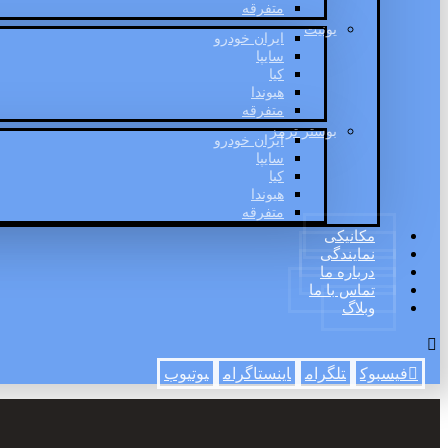
متفرقه
یونیت
ایران خودرو
سایپا
کیا
هیوندا
متفرقه
بوستر ترمز
ایران خودرو
سایپا
کیا
هیوندا
متفرقه
مکانیکی
نمایندگی
درباره ما
تماس با ما
وبلاگ
فیسبوک
تلگرام
اینستاگرام
یوتیوب