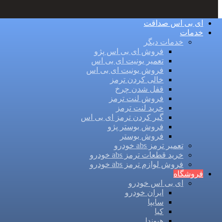
ای بی اس صداقت
خدمات
خدمات دیگر
فروش ای بی اس پژو
تعمیر یونیت ای بی اس
فروش یونیت ای بی اس
خالی کردن ترمز
قفل شدن چرخ
فروش لنت ترمز
خرید لنت ترمز
گیر کردن ترمز ای بی اس
فروش بوستر پژو
فروش بوستر
تعمیر ترمز abs خودرو
خرید قطعات ترمز abs خودرو
فروش لوازم ترمز abs خودرو
فروشگاه
ای بی اس خودرو
ایران خودرو
سایپا
کیا
هیوندا