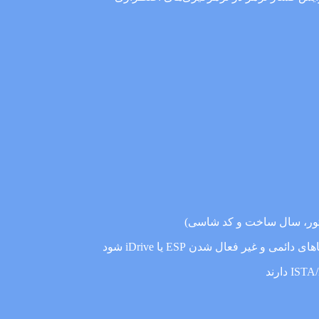
 غیر فعال شدن ESP یا iDrive شود