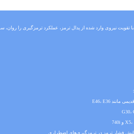
قویت نیروی وارد شده از پدال ترمز، عملکرد ترمزگیری را روان، سریع و