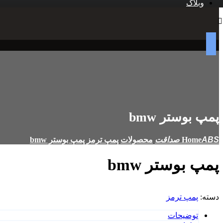
وبلاگ
پمپ بوستر bmw
Home
محصولات
پمپ ترمز
پمپ بوستر bmw
پمپ بوستر bmw
دسته:
پمپ ترمز
توضیحات