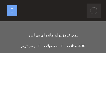
پمپ ترمز پراید ماندو ای بی اس
محصولات
پمپ ترمز