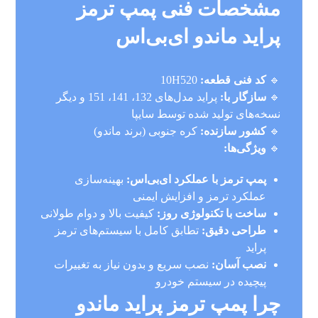
مشخصات فنی پمپ ترمز
پراید ماندو ای‌بی‌اس
🔹
کد فنی قطعه:
10H520
🔹
سازگار با:
پراید مدل‌های 132، 141، 151 و دیگر
نسخه‌های تولید شده توسط سایپا
🔹
کشور سازنده:
کره جنوبی (برند ماندو)
🔹
ویژگی‌ها:
پمپ ترمز با عملکرد ای‌بی‌اس:
بهینه‌سازی
عملکرد ترمز و افزایش ایمنی
ساخت با تکنولوژی روز:
کیفیت بالا و دوام طولانی
طراحی دقیق:
تطابق کامل با سیستم‌های ترمز
پراید
نصب آسان:
نصب سریع و بدون نیاز به تغییرات
پیچیده در سیستم خودرو
چرا پمپ ترمز پراید ماندو