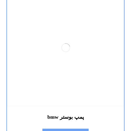
پمپ بوستر bmw