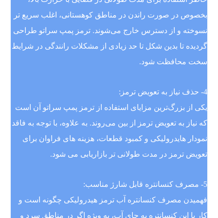
بخصوص در صورت راندن در مناطق کوهستانی، اغلب سریع تر
نسوخته و از دسترس خارج می‌شوند. ترمز پمپ سراتو طراحی
گردیده تا بدین شکل تا حد زیادی از مشکلات رانندگی در شرایط
سخت محافظت شود.
4- حذف نیاز به تعویض ترمز:
یکی از بزرگ‌ترین مزایای استفاده از ترمز پمپ سراتو آن است
که نیاز به تعویض ترمز از بین می‌روند. به علاوه، با توجه به فاقد
نمودار هایدرولیکی و کمبود قطعات، هزینه های فراوان برای
تعویض ترمز در مدت طولانی تر بازاریابی می شود.
5- مصرف کنسانتره قابل شارژ مناسب:
فهمیدن مصرف کنسانتره آب ترمز هیدرولیکی چگونه است و
کار با این کنسانتره به جای آب، به ویژه اگر در مناطق سرد و