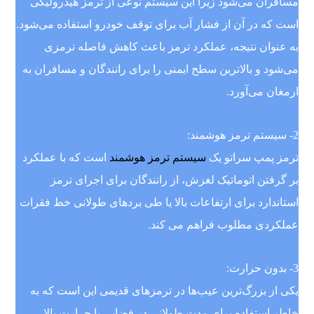
مسافران می‌شود زیرا این سیستم نوعی از ترمز هیدرولیکی
است که در آن از فشار آب برای توقف خودرو استفاده می‌شود.
به عنوان نتیجه، عملکرد ترمز باعث کاهش فاصله ترمزی
می‌شود و بالاترین سطح ایمنی را برای رانندگان و مسافران به
ارمغان می‌آورد.
2- سیستم ترمز هوشمند:
ترمز پمپ سراتو یک
سیستم ترمز هوشمند
است که با عملکرد
بر گرفتن اتوماتیک لغزش، از رانندگان برای اجرای ترمز
استاندارد برای ارتفاعات بالا یا طی بردهای طولانی خط فقرات
عملکردی مطلوب فراهم می کند.
3- بدون حرارت:
یکی از بزرگ‌ترین عیب‌ها در ترمز‌های قدیمی این است که به
خاطر استفاده برای مدت طولانی در فضایی با حرارت بالا،