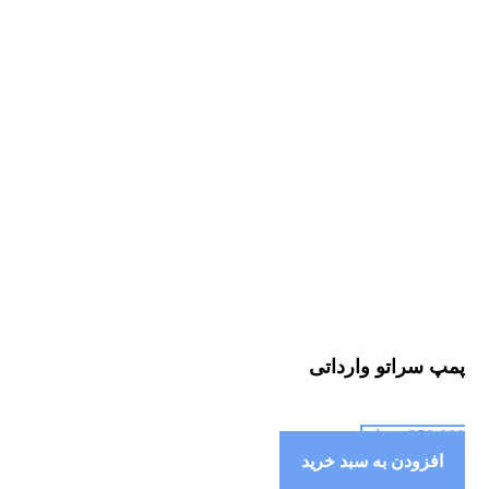
پمپ سراتو وارداتی
250,000
تومان
افزودن به سبد خرید