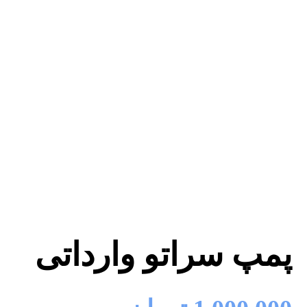
پمپ سراتو وارداتی