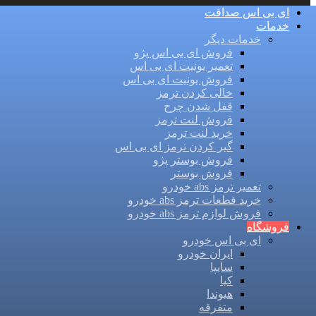
ای بی اس صداقت
خدمات
خدمات دیگر
فروش ای بی اس پژو
تعمیر یونیت ای بی اس
فروش یونیت ای بی اس
خالی کردن ترمز
قفل شدن چرخ
فروش لنت ترمز
خرید لنت ترمز
گیر کردن ترمز ای بی اس
فروش بوستر پژو
فروش بوستر
تعمیر ترمز abs خودرو
خرید قطعات ترمز abs خودرو
فروش لوازم ترمز abs خودرو
فروشگاه
ای بی اس خودرو
ایران خودرو
سایپا
کیا
هیوندا
متفرقه