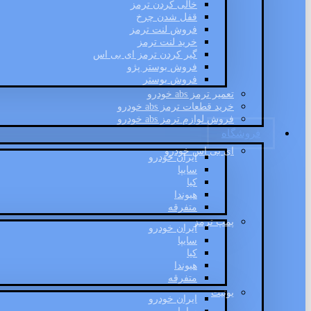
خالی کردن ترمز
قفل شدن چرخ
فروش لنت ترمز
خرید لنت ترمز
گیر کردن ترمز ای بی اس
فروش بوستر پژو
فروش بوستر
تعمیر ترمز abs خودرو
خرید قطعات ترمز abs خودرو
فروش لوازم ترمز abs خودرو
فروشگاه
ای بی اس خودرو
ایران خودرو
سایپا
کیا
هیوندا
متفرقه
پمپ ترمز
ایران خودرو
سایپا
کیا
هیوندا
متفرقه
یونیت
ایران خودرو