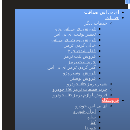
ای بی اس صداقت
خدمات
خدمات دیگر
فروش ای بی اس پژو
تعمیر یونیت ای بی اس
فروش یونیت ای بی اس
خالی کردن ترمز
قفل شدن چرخ
فروش لنت ترمز
خرید لنت ترمز
گیر کردن ترمز ای بی اس
فروش بوستر پژو
فروش بوستر
تعمیر ترمز abs خودرو
خرید قطعات ترمز abs خودرو
فروش لوازم ترمز abs خودرو
فروشگاه
ای بی اس خودرو
ایران خودرو
سایپا
کیا
هیوندا