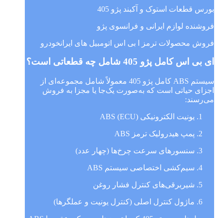
بورس قطعات استوک و آکبند پژو 405
فروشنده لوازم ایرانی و فرانسوی پژو
فروش محصولات ترمز ا بی اس اتومبیل های ایرانخودرو
ای بی اس کامل پژو 405 شامل چه قطعاتی است؟
سیستم ABS کامل پژو 405 معمولاً شامل مجموعه‌ای از
اجزای حیاتی است که به‌صورت یک‌جا یا مجزا به فروش
می‌رسند:
یونیت الکترونیکی ABS (ECU)
پمپ هیدرولیک ترمز ABS
سنسورهای سرعت چرخ‌ها (چهار عدد)
سیم‌کشی اختصاصی سیستم ABS
شیربرقی‌های کنترل فشار روغن
ماژول کنترل اصلی (کنترل یونیت و عملگرها)