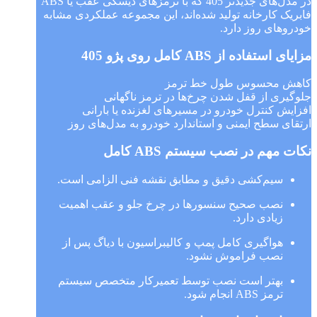
در مدل‌های جدیدتر 405 که با ترمزهای دیسکی عقب یا ABS
فابریک کارخانه تولید شده‌اند، این مجموعه عملکردی مشابه
خودروهای روز دارد.
مزایای استفاده از ABS کامل روی پژو 405
کاهش محسوس طول خط ترمز
جلوگیری از قفل شدن چرخ‌ها در ترمز ناگهانی
افزایش کنترل خودرو در مسیرهای لغزنده یا بارانی
ارتقای سطح ایمنی و استاندارد خودرو به مدل‌های روز
نکات مهم در نصب سیستم ABS کامل
سیم‌کشی دقیق و مطابق نقشه فنی الزامی است.
نصب صحیح سنسورها در چرخ جلو و عقب اهمیت
زیادی دارد.
هواگیری کامل پمپ و کالیبراسیون با دیاگ پس از
نصب فراموش نشود.
بهتر است نصب توسط تعمیرکار متخصص سیستم
ترمز ABS انجام شود.