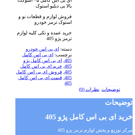
ای بی اس کامل ۴۰۵سوکت
بالا بی دبلیو استوک
فروش لوازم و قطعات نو و
استوک ترمز خودرو
خرید عمده و تکی کلیه لوازم
ترمز پژو 405
دسته:
ای بی اس خودرو
برچسب:
ای بی اس کامل
405
,
ای بی اس کامل پژو
405
,
خرید ای بی اس کامل
405
,
فروش ای بی اس کامل
405
,
قیمت ای بی اس کامل
405
توضیحات
نظرات (0)
توضیحات
خرید ای بی اس کامل پژو 405
مرکز توزیع و پخش لوازم ترمز پژو 405