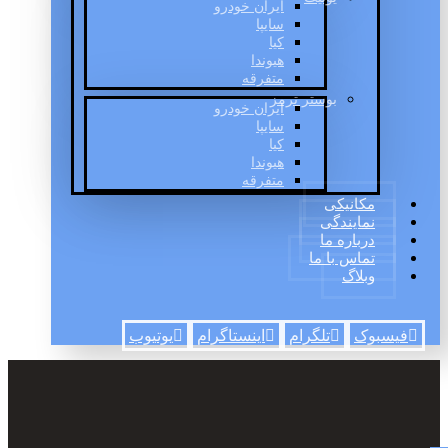
ایران خودرو
سایپا
کیا
هیوندا
متفرقه
بوستر ترمز
ایران خودرو
سایپا
کیا
هیوندا
متفرقه
مکانیکی
نمایندگی
درباره ما
تماس با ما
وبلاگ
فیسبوک
تلگرام
اینستاگرام
یوتیوب