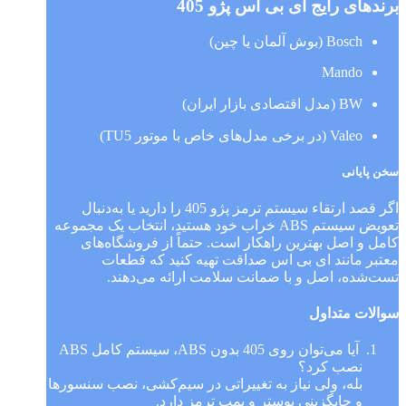
برندهای رایج ای بی اس پژو 405
Bosch (بوش آلمان یا چین)
Mando
BW (مدل اقتصادی بازار ایران)
Valeo (در برخی مدل‌های خاص با موتور TU5)
سخن پایانی
اگر قصد ارتقاء سیستم ترمز پژو 405 را دارید یا به‌دنبال
تعویض سیستم ABS خراب خود هستید، انتخاب یک مجموعه
کامل و اصل بهترین راهکار است. حتماً از فروشگاه‌های
معتبر مانند ای بی اس صداقت تهیه کنید که قطعات
تست‌شده، اصل و با ضمانت سلامت ارائه می‌دهند.
سوالات متداول
آیا می‌توان روی 405 بدون ABS، سیستم کامل ABS
نصب کرد؟
بله، ولی نیاز به تغییراتی در سیم‌کشی، نصب سنسورها
و جایگزینی بوستر و پمپ ترمز دارد.