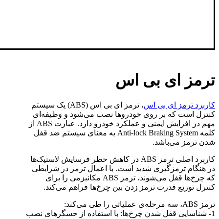
ترمز ای بی اس
کاربرد ترمز ای بی اس
، ترمز ای بی اس (ABS) یک سیستم
کنترل است که بر روی خودروها نصب می‌شود و وظیفه‌ای
مهم در افزایش ایمنی و عملکرد خودرو دارد. عبارت ABS از
کلمه Anti-lock Braking System به معنای سیستم ضد قفل
شدن ترمز می‌باشد.
کاربرد اصلی ترمز ABS در کاهش خطر فرسایش لاستیک‌ها
در هنگام ترمزگیری شدید است. با اعمال ترمز در شرایطی
که چرخ‌ها قفل می‌شوند، ترمز ABS مکانیزمی را برای
کنترل توزیع قدرت ترمز زدن بین چرخ‌ها فراهم می‌کند.
ترمز ABS، سه مرحله‌ی عملیاتی را طی می‌کند:
1- شناسایی قفل شدن چرخ‌ها: با استفاده از حسگرهای نصب