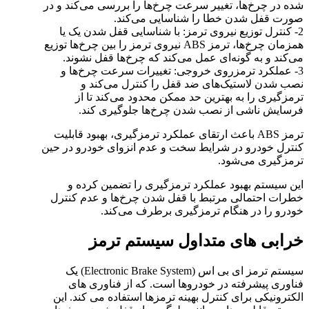
شده در چرخ‌ها، تغییر سرعت چرخ‌ها را بررسی می‌کند و در
صورت قفل شدن خطا را شناسایی می‌کند.
2- کنترل توزیع نیروی ترمز: با شناسایی قفل شدن یک یا
همزمان چرخ‌ها، ترمز ABS نیروی ترمز را بین چرخ‌ها توزیع
می‌کند و به گونه‌ای عمل می‌کند که چرخ‌ها قفل نشوند.
3- عملکرد ترمزروی خروجی: تغییرات سرعت چرخ‌ها و
نصب شدن لاستیک‌های ضد قفل را کنترل می‌کند و
ترمزگیری را به بهترین حد ممکن محدود می‌کند تا از
فرسایش ناشی از نصب شدن چرخ‌ها جلوگیری کند.
ترمز ABS باعث ارتقای عملکرد ترمزگیری، بهبود قابلیت
کنترل خودرو در شرایط سخت و عدم انزوای خودرو در حین
ترمزگیری می‌شود.
این سیستم بهبود عملکرد ترمزگیری را تضمین کرده و
خطرات احتمالی مرتبط با قفل شدن چرخ‌ها و عدم کنترل
خودرو را در هنگام ترمزگیری برطرف می‌کند.
خرابی های متداول سیستم ترمز
سیستم ترمز ای بی اس (Electronic Brake System) یک
فناوری پیشرفته در خودروها است. که از فناوری های
الکترونیکی برای کنترل بهینه ترمزها استفاده می کند. این