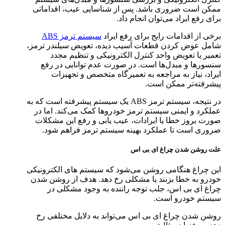
ممکن است ضروری باشد. پس از شناسایی عیب، اقداماتی
برای رفع ایراد می‌توان انجام داد.
برخی از اقدامات رایج برای رفع ایراد
سیستم ترمز ABS
شامل عوض کردن قطعات آسیب دیده، تعویض سیلندر ترمز،
تعمیر یا تعویض واحد کنترل الکترونیکی و تنظیم مجدد
سنسورها و مبدل‌ها است. در صورت عدم توانایی در رفع
ایراد، نیاز به مراجعه به تعمیرگاه متخصص و تجهیزات
پیشرفته‌تر ممکن است.
در نتیجه، سیستم ترمز ABS یک سیستم پیشرفته است که به
عملکرد و ایمنی سیستم ترمز خودروها کمک می‌کند. اما در
صورت بروز خطا یا ایرادات، عیب یابی و رفع این مشکلات
ضروری است تا عملکرد بهینه سیستم ترمز فراهم شود.
علت روشن شدن چراغ ای بی اس
این چراغ هنگامی روشن می‌شود که سیستم های الکترونیکی
خودرو به خطا بزنند یا مشکلی رخ دهد. هدف از روشن شدن
چراغ ای بی اس، جلب توجه راننده به وجود مشکلی در
سیستم خودرو است.
روشن شدن چراغ ای بی اس می‌تواند به دلایل مختلفی رخ