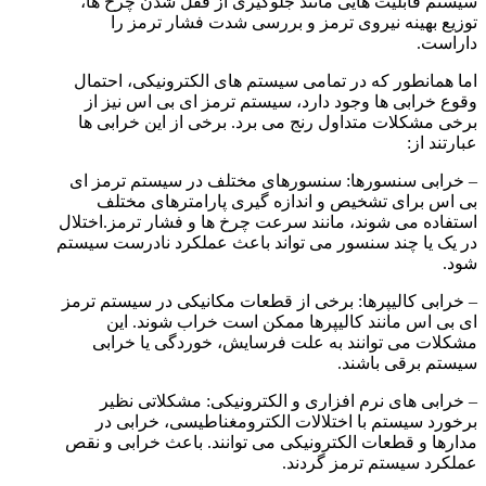
سیستم قابلیت هایی مانند جلوگیری از قفل شدن چرخ ها،
توزیع بهینه نیروی ترمز و بررسی شدت فشار ترمز را
داراست.
اما همانطور که در تمامی سیستم های الکترونیکی، احتمال
وقوع خرابی ها وجود دارد، سیستم ترمز ای بی اس نیز از
برخی مشکلات متداول رنج می برد. برخی از این خرابی ها
عبارتند از:
– خرابی سنسورها: سنسورهای مختلف در سیستم ترمز ای
بی اس برای تشخیص و اندازه گیری پارامترهای مختلف
استفاده می شوند، مانند سرعت چرخ ها و فشار ترمز.اختلال
در یک یا چند سنسور می تواند باعث عملکرد نادرست سیستم
شود.
– خرابی کالیپرها: برخی از قطعات مکانیکی در سیستم ترمز
ای بی اس مانند کالیپرها ممکن است خراب شوند. این
مشکلات می توانند به علت فرسایش، خوردگی یا خرابی
سیستم برقی باشند.
– خرابی های نرم افزاری و الکترونیکی: مشکلاتی نظیر
برخورد سیستم با اختلالات الکترومغناطیسی، خرابی در
مدارها و قطعات الکترونیکی می توانند. باعث خرابی و نقص
عملکرد سیستم ترمز گردند.