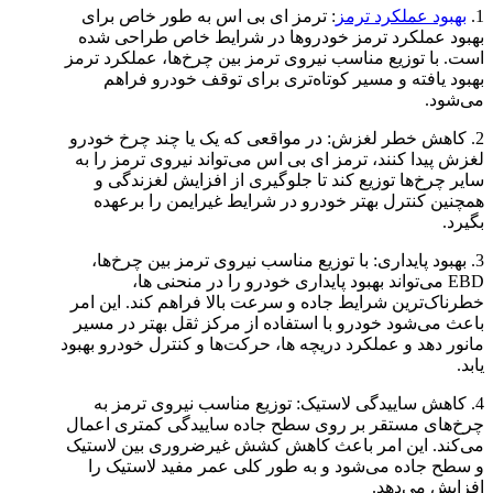
1.
بهبود عملکرد ترمز
: ترمز ای بی اس به طور خاص برای
بهبود عملکرد ترمز خودروها در شرایط خاص طراحی شده
است. با توزیع مناسب نیروی ترمز بین چرخ‌ها، عملکرد ترمز
بهبود یافته و مسیر کوتاه‌تری برای توقف خودرو فراهم
می‌شود.
2. کاهش خطر لغزش: در مواقعی که یک یا چند چرخ خودرو
لغزش پیدا کنند، ترمز ای بی اس می‌تواند نیروی ترمز را به
سایر چرخ‌ها توزیع کند تا جلوگیری از افزایش لغزندگی و
همچنین کنترل بهتر خودرو در شرایط غیرایمن را برعهده
بگیرد.
3. بهبود پایداری: با توزیع مناسب نیروی ترمز بین چرخ‌ها،
EBD می‌تواند بهبود پایداری خودرو را در منحنی ها،
خطرناک‌ترین شرایط جاده و سرعت بالا فراهم کند. این امر
باعث می‌شود خودرو با استفاده از مرکز ثقل بهتر در مسیر
مانور دهد و عملکرد دریچه ها، حرکت‌ها و کنترل خودرو بهبود
یابد.
4. کاهش ساییدگی لاستیک: توزیع مناسب نیروی ترمز به
چرخ‌های مستقر بر روی سطح جاده ساییدگی کمتری اعمال
می‌کند. این امر باعث کاهش کشش غیرضروری بین لاستیک
و سطح جاده می‌شود و به طور کلی عمر مفید لاستیک را
افزایش می‌دهد.