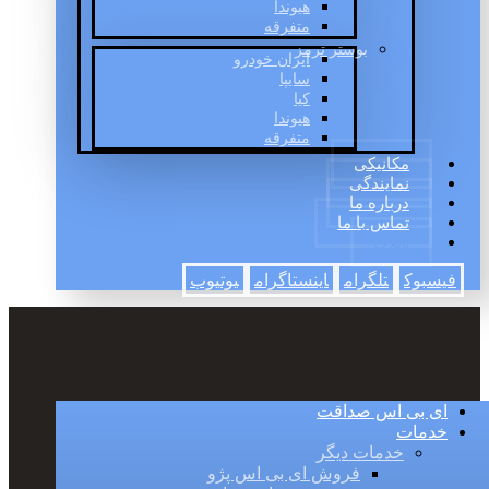
هیوندا
متفرقه
بوستر ترمز
ایران خودرو
سایپا
کیا
هیوندا
متفرقه
مکانیکی
نمایندگی
درباره ما
تماس با ما
وبلاگ
فیسبوک
تلگرام
اینستاگرام
یوتیوب
ای بی اس صداقت
خدمات
خدمات دیگر
فروش ای بی اس پژو