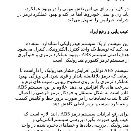
در کل، ترمز ای بی اس نقش مهمی را در بهبود عملکرد،
پایداری و ایمنی خودروها ایفا می‌کند و بهبود عملکرد ترمز در
شرایط غیرایمن را تسهیل می‌کند.
عیب یابی و رفع ایراد
این سیستم از یک سیستم هیدرولیکی استاندارد استفاده
می‌کند که توسط یک واحد کنترل الکترونیکی کنترل می‌شود.
هدف اصلی سیستم ABS ، بهبود عملکرد ترمزی و جلوگیری
از سیستم ترمز کنفورم هیدرولیکی است.
سیستم ABS توانایی افزایش فشار هیدرولیک را داراست تا
زمانی که ترمز بلافاصله پایدار و قوی شود. این ویژگی بهبود
عملکرد ترمزی را بر روی سطوح زیبایی، شیب های نرم و
سرعت های بالا افزایش می‌دهد. علاوه بر این، سیستم ABS
قادر است به شکل مستقل و خودکار ترمز قرضی را اعمال
کند تا شدت تصادفات را در صورت بروز خطا و کاهش کیفیت
و عملکرد سیستم ترمز اصلی کاهش دهد.
برای رفع ایرادات سیستم ترمز ABS ، ابتدا لازم است که
عیب یابی صورت بگیرد. بررسی سیستم الکتریکی و
هیدرولیکی، بررسی داده‌ها و خطاهای ذخیره شده در واحد
کنترل الکترونیکی و بررسی سنسورها و مبدل‌های سیستم