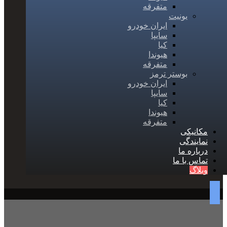
متفرقه
یونیت
ایران خودرو
سایپا
کیا
هیوندا
متفرقه
بوستر ترمز
ایران خودرو
سایپا
کیا
هیوندا
متفرقه
مکانیکی
نمایندگی
درباره ما
تماس با ما
وبلاگ