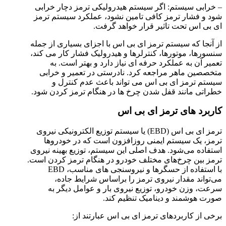
– خرابی سیستم: اگر سیستم هیدرولیکی ترمز دچار خرابی
شود و فشار ترمز کافی تامین نشود، عملکرد سیستم ترمز
ای بی اس تحت تاثیر قرار خواهد گرفت.
از آنجا که سیستم ترمز ای بی اس با اجزای بسیاری از جمله
سنسورها، موتورها، کنترلرها و هیدرولیک فشار کار می کند،
تعمیر آن به عملکرد حرفه ای نیاز دارد و بهتر است. به
متخصصین ماهر مراجعه کرد. نادرستی در تعمیر و خرابی
سیستم ترمز ای بی اس می تواند باعث عدم کنترل و
خطراتی مانند قفل شدن چرخ ها در هنگام ترمز کردن شود.
کاربرد های ترمز ای بی اس
ترمز ای بی اس (EBD) یا سیستم توزیع الکترونیکی نیروی
ترمز، یک سیستم ایمنی روزافزون است که در خودروها
استفاده می‌شود. هدف اصلی این سیستم، توزیع بهینه نیروی
ترمز بین چرخ‌های مختلف خودرو در هنگام ترمز کردن است.
با استفاده از حسگرها و نیروسنجی های مناسب، EBD
می‌تواند مقدار نیروی ترمز را براساس شرایط جاده،
سرعت، وزن خودرو، توزیع نیروی بار و عوامل دیگر به
صورت هوشمند و دینامیک تنظیم کند.
برخی از کاربردهای ترمز ای بی اس عبارتند از: