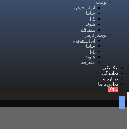
یونیت
ایران خودرو
سایپا
کیا
هیوندا
متفرقه
بوستر ترمز
ایران خودرو
سایپا
کیا
هیوندا
متفرقه
مکانیکی
نمایندگی
درباره ما
تماس با ما
وبلاگ