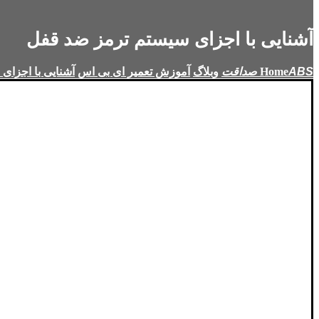
آشنایی با اجزای سیستم ترمز ضد قفل
Home
وبلاگ
آموزش تعمیر ای بی اس
آشنایی با اجزای