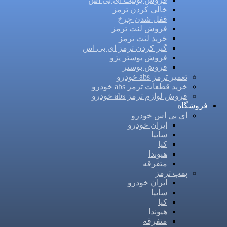
خالی کردن ترمز
قفل شدن چرخ
فروش لنت ترمز
خرید لنت ترمز
گیر کردن ترمز ای بی اس
فروش بوستر پژو
فروش بوستر
تعمیر ترمز abs خودرو
خرید قطعات ترمز abs خودرو
فروش لوازم ترمز abs خودرو
فروشگاه
ای بی اس خودرو
ایران خودرو
سایپا
کیا
هیوندا
متفرقه
پمپ ترمز
ایران خودرو
سایپا
کیا
هیوندا
متفرقه