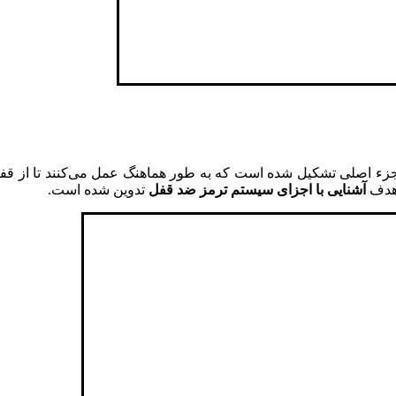
قفل (ABS – Anti-lock Braking System) از چندین جزء اصلی تشکیل شده است که به طور هماهنگ
 هدف
آشنایی با اجزای سیستم ترمز ضد قفل
تدوین شده است.