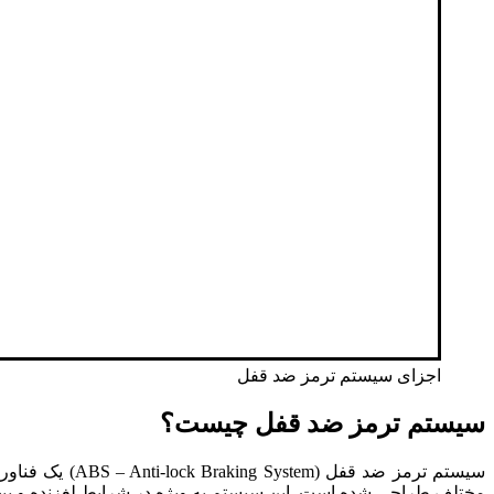
اجزای سیستم ترمز ضد قفل
سیستم ترمز ضد قفل چیست؟
سیستم ترمز ضد
مختلف طراحی شده است. این سیستم به ویژه در شرایط لغزنده و پیچی