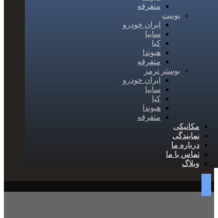
متفرقه
یونیت
ایران خودرو
سایپا
کیا
هیوندا
متفرقه
بوستر ترمز
ایران خودرو
سایپا
کیا
هیوندا
متفرقه
مکانیکی
نمایندگی
درباره ما
تماس با ما
وبلاگ