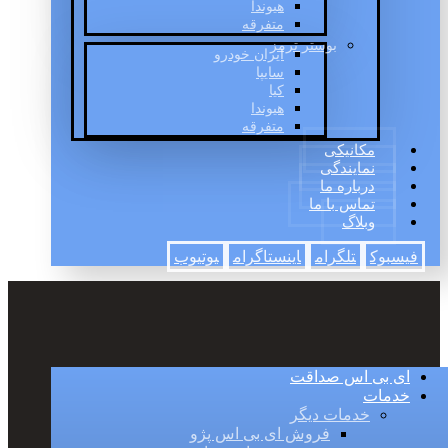
هیوندا
متفرقه
بوستر ترمز
ایران خودرو
سایپا
کیا
هیوندا
متفرقه
مکانیکی
نمایندگی
درباره ما
تماس با ما
وبلاگ
فیسبوک
تلگرام
اینستاگرام
یوتیوب
ای بی اس صداقت
خدمات
خدمات دیگر
فروش ای بی اس پژو