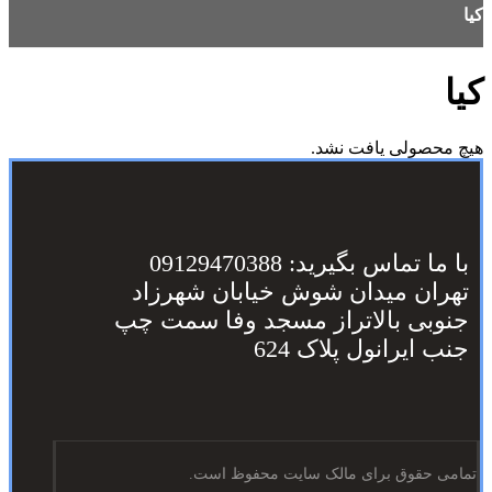
کیا
کیا
هیچ محصولی یافت نشد.
با ما تماس بگیرید: 09129470388
تهران میدان شوش خیابان شهرزاد
جنوبی بالاتراز مسجد وفا سمت چپ
جنب ایرانول پلاک 624
تمامی حقوق برای مالک سایت محفوظ است.