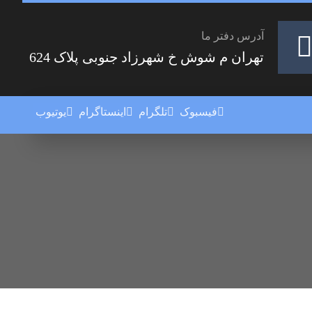
آدرس دفتر ما
تهران م شوش خ شهرزاد جنوبی پلاک 624
فیسبوک
تلگرام
اینستاگرام
یوتیوب