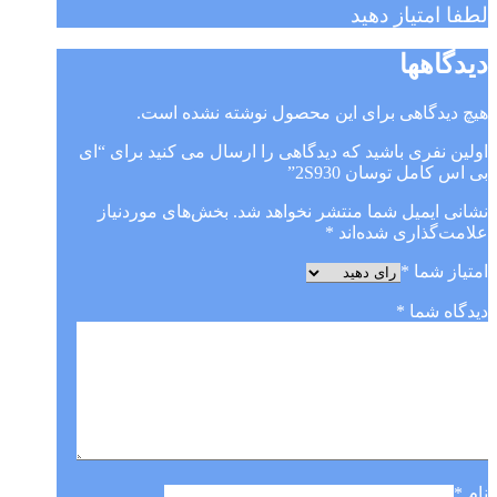
لطفا امتیاز دهید
دیدگاهها
هیچ دیدگاهی برای این محصول نوشته نشده است.
اولین نفری باشید که دیدگاهی را ارسال می کنید برای “ای
بی اس کامل توسان 2S930”
نشانی ایمیل شما منتشر نخواهد شد.
بخش‌های موردنیاز
علامت‌گذاری شده‌اند
*
امتیاز شما
*
دیدگاه شما
*
نام
*