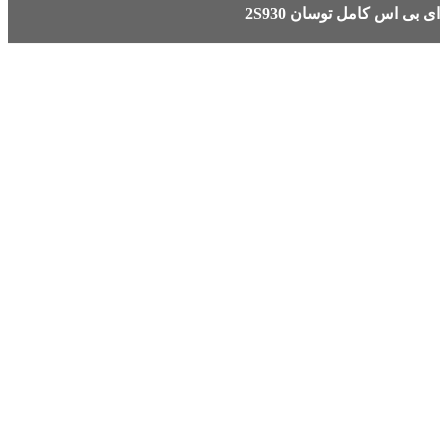
ای بی اس کامل توسان 2S930