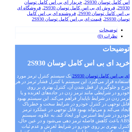
توسان
اس کامل توسان 2S930
,
خریدار ای بی اس کامل توسان
2S930
2S930
,
فروش ای بی اس کامل توسان 2S930
,
فروشگاه ای
عدد
بی اس کامل توسان 2S930
,
فروشنده ای بی اس کامل
توسان 2S930
,
قیمت ای بی اس کامل توسان 2S930
توضیحات
نظرات (0)
توضیحات
خرید ای بی اس کامل توسان 2S930
ای بی اس کامل توسان 2S930
یک سیستم کنترل ترمز مورد
استفاده قرار می‌گیرد. این سیستم با کنترل فشار ترمز در هر
چرخ و جلوگیری از قفل شدن آن، کنترل بهتری بر روی
خودرو در شرایطی مانند ترمز زدن در جاده‌های لغزنده و یا
ترمز زدن در شرایط ناپایدار فراهم می‌کند. این سیستم بهبود
قابل توجهی در کنترل خودرو در شرایط سخت و خطرناک
ایجاد می‌کند و می‌تواند بهبود قابل توجهی در عملکرد ترمز
خودرو در شرایط استرس آور ایجاد کند. به علاوه، سیستم
ABS باعث کاهش فاصله ترمز دهی می‌شود و در عین حال،
کنترل بهتری بر روی خودرو در شرایط لغزش و عدم ثبات
ایجاد می‌کند. به همین دلیل، این سیستم برای ایمنی و کنترل