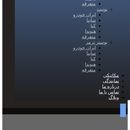
متفرقه
یونیت
ایران خودرو
سایپا
کیا
هیوندا
متفرقه
بوستر ترمز
ایران خودرو
سایپا
کیا
هیوندا
متفرقه
مکانیکی
نمایندگی
درباره ما
تماس با ما
وبلاگ