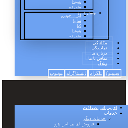
هیوندا
متفرقه
بوستر ترمز
ایران خودرو
سایپا
کیا
هیوندا
متفرقه
مکانیکی
نمایندگی
درباره ما
تماس با ما
وبلاگ
فیسبوک
تلگرام
اینستاگرام
یوتیوب
ای بی اس صداقت
خدمات
خدمات دیگر
فروش ای بی اس پژو