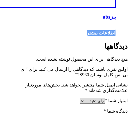
بنزabs
اطلاعات بیشتر
دیدگاهها
هیچ دیدگاهی برای این محصول نوشته نشده است.
اولین نفری باشید که دیدگاهی را ارسال می کنید برای “ای
بی اس کامل توسان 2S930”
نشانی ایمیل شما منتشر نخواهد شد.
بخش‌های موردنیاز
علامت‌گذاری شده‌اند
*
امتیاز شما
*
دیدگاه شما
*