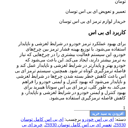
تومان
تعمیر و تعویض ای بی اس توسان
خریدار لوازم ترمز ای بی اس توسان
کاربرد ای بی اس
برای بهبود عملکرد ترمز خودرو در شرایط لغزشی و ناپایدار
استفاده می‌شود. با توزیع بهینه فشار ترمز بین چرخ‌های
خودرو، این سیستم فعالیت بیشتری را در چرخ‌هایی که نیاز
به ترمز بیشتر دارند، ایجاد می‌کند. این باعث می‌شود که
خودرو بهتر و پایدارتر در شرایط لغزشی و ناپایدار عمل کند و
فاصله ترمزگیری کوتاه تر شود. همچنین، سیستم ترمز ای بی
اس باعث کاهش خطر بسته شدن چرخ‌ها در شرایط لغزشی
و ناپایدار می‌شود که بهبود کنترل و ایمنی خودرو را فراهم
می‌کند. به طور کلی، ترمز ای بی اس سوناتا هیبرید برای
بهبود کنترل و ایمنی خودرو در شرایط لغزشی و ناپایدار، و
کاهش فاصله ترمزگیری استفاده می‌شود.
ای
بی
افزودن به سبد خرید
اس
دسته:
ای بی اس خودرو
برچسب:
ای بی اس کامل توسان
کامل
2S930
,
تعمیر ای بی اس کامل توسان 2S930
,
خرید ای بی