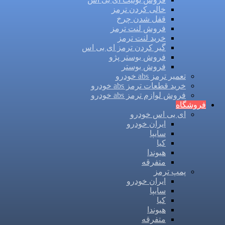
خالی کردن ترمز
قفل شدن چرخ
فروش لنت ترمز
خرید لنت ترمز
گیر کردن ترمز ای بی اس
فروش بوستر پژو
فروش بوستر
تعمیر ترمز abs خودرو
خرید قطعات ترمز abs خودرو
فروش لوازم ترمز abs خودرو
فروشگاه
ای بی اس خودرو
ایران خودرو
سایپا
کیا
هیوندا
متفرقه
پمپ ترمز
ایران خودرو
سایپا
کیا
هیوندا
متفرقه