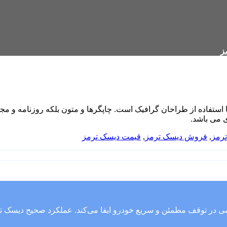
ز
 استفاده از طراحان گرافیک است. چاپگرها و متون بلکه روزنامه و م
ی می باشد.
رمز
,
فروش دیسک ترمز
,
قیمت دیسک ترمز
در توقف مطمئن و سریع خودرو ایفا می‌کند. عملکرد صحیح دیسک ترمز 