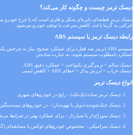
دیسک ترمز چیست و چگونه کار می‌کند؟
دیسک ترمز قطعه‌ای دایره‌ای شکل و فلزی است که با چرخ خودرو می‌چ
حرکتی به گرما باعث کاهش سرعت یا توقف خودرو می‌شود.
رابطه دیسک ترمز با سیستم ABS
عملکرد نامطلوب سیستم شوند. به عبارت ساده‌تر:
دیسک سالم = ترمزگیری یکنواخت + عملکرد دقیق ABS
دیسک خراب = لرزش پدال + خطای ABS + کاهش ایمنی
انواع دیسک ترمز
دیسک ترمز ساده (یک‌تکه) – رایج در خودروهای شهری
دیسک خنک‌شونده (دوبل یا تهویه‌دار) – در خودروهای نیمه‌سنگی
دیسک سوراخ‌دار یا شیاردار – برای عملکرد بهتر در شرایط مر
دیسک سرامیکی – مخصوص خودروهای لوکس یا مسابقه‌ای (گرا