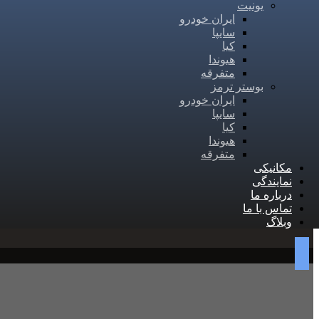
یونیت
ایران خودرو
سایپا
کیا
هیوندا
متفرقه
بوستر ترمز
ایران خودرو
سایپا
کیا
هیوندا
متفرقه
مکانیکی
نمایندگی
درباره ما
تماس با ما
وبلاگ