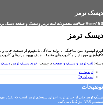
دیسک ترمز
Home
محصولات
لنت ترمز و دیسک و صفحه
دیسک ترم
دیسک ترمز
لورم ایپسوم متن ساختگی با تولید سادگی نامفهوم از صنعت چاپ و با
تکنولوژی مورد نیاز و کاربردهای متنوع با هدف بهبود ابزارهای کاربرد
دسته:
لنت ترمز و دیسک و صفحه
برچسب:
خرید دیسک ترمز
,
دیسک ت
توضیحات
نظرات (0)
توضیحات
دیسک ترمز
یکی از حیاتی‌ترین اجزای سیستم ترمز است که نقش مهمی 
سیستم ABS نیز کمک می‌کند.