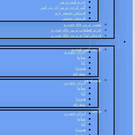
خرید لنت ترمز
گیر کردن ترمز ای بی اس
فروش بوستر پژو
فروش بوستر
تعمیر ترمز abs خودرو
خرید قطعات ترمز abs خودرو
فروش لوازم ترمز abs خودرو
فروشگاه
ای بی اس خودرو
ایران خودرو
سایپا
کیا
هیوندا
متفرقه
پمپ ترمز
ایران خودرو
سایپا
کیا
هیوندا
متفرقه
یونیت
ایران خودرو
سایپا
کیا
هیوندا