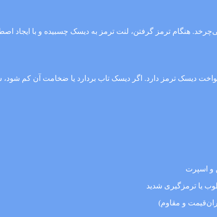
رخد. هنگام ترمز گرفتن، لنت ترمز به دیسک چسبیده و با ایجاد اصطک
ن و اسپرت
طوب یا ترمزگیری شدید
ن‌قیمت و مقاوم)