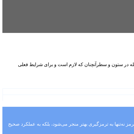
جله در ستون و سطرآنچنان که لازم است و برای شرایط فعلی
نه‌تنها به ترمزگیری بهتر منجر می‌شود، بلکه به عملکرد صحیح