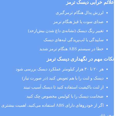
علائم خرابی دیسک ترمز
لرزش پدال هنگام ترمزگیری
صدای سوت یا قیژ هنگام ترمز
تغییر رنگ دیسک (نشانه‌ی داغ شدن بیش‌ازحد)
ساییدگی یا لب‌پریدگی لبه‌های دیسک
خطا در سیستم ABS هنگام ترمز شدید
نکات مهم در نگهداری دیسک ترمز
هر ۲۰ تا ۳۰ هزار کیلومتر عملکرد دیسک بررسی شود
دیسک و لنت را با هم تعویض کنید (در صورت نیاز)
از لنت باکیفیت استفاده کنید تا دیسک آسیب نبیند
ضخامت دیسک را با کولیس مخصوص چک کنید
اگر از خودروهای دارای ABS استفاده می‌کنید، اهمیت بیشتری برای سلامت دیسک قائل شوید
سخن پایانی