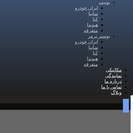
یونیت
ایران خودرو
سایپا
کیا
هیوندا
متفرقه
بوستر ترمز
ایران خودرو
سایپا
کیا
هیوندا
متفرقه
مکانیکی
نمایندگی
درباره ما
تماس با ما
وبلاگ