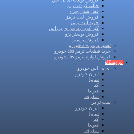
خالی کردن ترمز
قفل شدن چرخ
فروش لنت ترمز
خرید لنت ترمز
گیر کردن ترمز ای بی اس
فروش بوستر پژو
فروش بوستر
تعمیر ترمز abs خودرو
خرید قطعات ترمز abs خودرو
فروش لوازم ترمز abs خودرو
فروشگاه
ای بی اس خودرو
ایران خودرو
سایپا
کیا
هیوندا
متفرقه
پمپ ترمز
ایران خودرو
سایپا
کیا
هیوندا
متفرقه