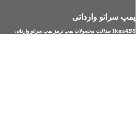
پمپ سراتو وارداتی
Home
محصولات
پمپ ترمز
پمپ سراتو وارداتی