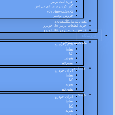
خرید لنت ترمز
گیر کردن ترمز ای بی اس
فروش بوستر پژو
فروش بوستر
تعمیر ترمز abs خودرو
خرید قطعات ترمز abs خودرو
فروش لوازم ترمز abs خودرو
فروشگاه
ای بی اس خودرو
ایران خودرو
سایپا
کیا
هیوندا
متفرقه
پمپ ترمز
ایران خودرو
سایپا
کیا
هیوندا
متفرقه
یونیت
ایران خودرو
سایپا
کیا
هیوندا