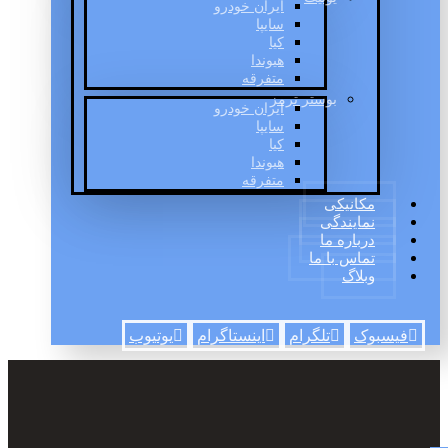
ایران خودرو
سایپا
کیا
هیوندا
متفرقه
بوستر ترمز
ایران خودرو
سایپا
کیا
هیوندا
متفرقه
مکانیکی
نمایندگی
درباره ما
تماس با ما
وبلاگ
فیسبوک
تلگرام
اینستاگرام
یوتیوب