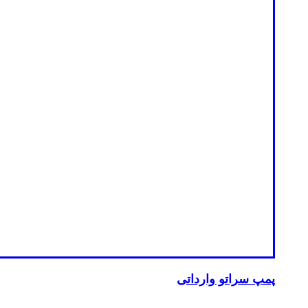
پمپ سراتو وارداتی