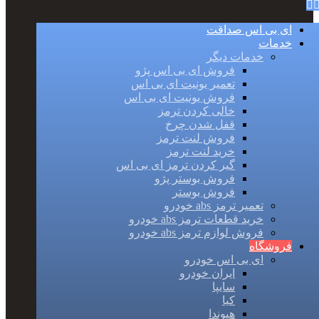
ای بی اس صداقت
خدمات
خدمات دیگر
فروش ای بی اس پژو
تعمیر یونیت ای بی اس
فروش یونیت ای بی اس
خالی کردن ترمز
قفل شدن چرخ
فروش لنت ترمز
خرید لنت ترمز
گیر کردن ترمز ای بی اس
فروش بوستر پژو
فروش بوستر
تعمیر ترمز abs خودرو
خرید قطعات ترمز abs خودرو
فروش لوازم ترمز abs خودرو
فروشگاه
ای بی اس خودرو
ایران خودرو
سایپا
کیا
هیوندا