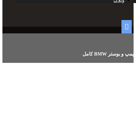
وبلاگ
پمپ و بوستر BMW کامل