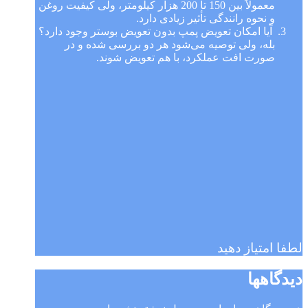
معمولاً بین 150 تا 200 هزار کیلومتر، ولی کیفیت روغن
و نحوه رانندگی تأثیر زیادی دارد.
آیا امکان تعویض پمپ بدون تعویض بوستر وجود دارد؟
بله، ولی توصیه می‌شود هر دو بررسی شده و در
صورت افت عملکرد، با هم تعویض شوند.
لطفا امتیاز دهید
دیدگاهها