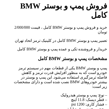
فروش پمپ و بوستر BMW
کامل
خرید و فروش پمپ و بوستر BMW کامل ، قیمت 2/000/000
تومان
تعمیر پمپ و بوستر BMW کامل در کلینیک ترمز اتحاد تهران
خریدار و فروشنده تکی و عمده پمپ و بوستر BMW کامل
مشخصات پمپ و بوستر BMW کامل
پمپ و بوستر BMW یکی از قطعات مهم در سیستم ترمز
خودرو است که به منظور افزایش قدرت ترمز و کاهش
فاصله ترمزگیری استفاده می‌شود. این پمپ و بوستر در
بیشتر خودروهای BMW نصب شده است و دارای مشخصات
زیر است:
– نوع: پمپ و بوستر هیدرولیک
– قطر دیسک: 11.8 اینچ
– فشار کاری: 1200 psi
– حجم مخزن روغن: 1 لیتر