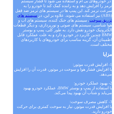
در خودروهای بی ام و استفاده می شود تا فشار سیستم
ترمز را افزایش دهد و به راننده کمک کند تا خودرو را به
سرعت ترمز کند. این پمپ ها در سیستم های ترمز ضد قفل
(ABS) نیز استفاده می شوند. علاوه بر این، در
سیستم های
تزریق سوخت
، سیستم های خنک کننده، سیستم های آب و
هوا شناسی، سیستم های صوتی و نورپردازی، و دیگر قطعات
الکترونیک خودرو نقش دارد. به طور کلی، پمپ و بوستر
BMW چندین کاربرد در خودرو دارد و به علت عملکرد قابل
اطمینان آن، گزینه مناسب برای خودروهای با کاربردهای
مختلف است.
مزایا
1- افزایش قدرت موتور:
با افزایش فشار هوا و سوخت در موتور، قدرت آن را افزایش
می‌دهد.
2- بهبود عملکرد خودرو:
با استفاده از پمپ و بوستر BMW، عملکرد خودرو بهبود
می‌یابد و شتاب آن بهبود پیدا می‌کند.
3- کاهش مصرف سوخت:
با افزایش قدرت موتور، نیاز به سوخت کمتری برای حرکت
خودرو دارید.