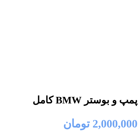
پمپ و بوستر BMW کامل
2,000,000
تومان