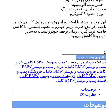
– جنس بدنه: آلومینیوم
– جنس داخلی: فولاد ضد زنگ
– وزن: حدود 5 کیلوگرم
این پمپ و بوستر با استفاده از روغن هیدرولیک کار می‌کند و
باعث افزایش قدرت ترمز خودرو می‌شود. همچنین، با کاهش
فاصله ترمزگیری، زمان توقف خودرو نسبت به سایر
خودروها کاهش می‌یابد.
پمپ
و
افزودن به سبد خرید
بوستر
دسته:
پمپ ترمز
برچسب:
پمپ و بوستر BMW کامل
,
خرید
BMW
پمپ و بوستر BMW کامل
,
خریدار پمپ و بوستر BMW
کامل
کامل
,
فروش پمپ و بوستر BMW کامل
,
فروشگاه پمپ و
عدد
بوستر BMW کامل
,
فروشنده پمپ و بوستر BMW کامل
,
قیمت پمپ و بوستر BMW کامل
توضیحات
نظرات (0)
توضیحات