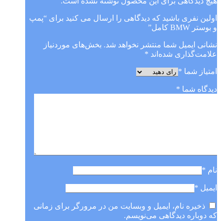
هیچ دیدگاهی برای این محصول نوشته نشده است.
اولین نفری باشید که دیدگاهی را ارسال می کنید برای “پمپ
و بوستر BMW کامل”
نشانی ایمیل شما منتشر نخواهد شد.
بخش‌های موردنیاز
علامت‌گذاری شده‌اند
*
امتیاز شما
*
دیدگاه شما
*
نام
*
ایمیل
*
ذخیره نام، ایمیل و وبسایت من در مرورگر برای زمانی
که دوباره دیدگاهی می‌نویسم.