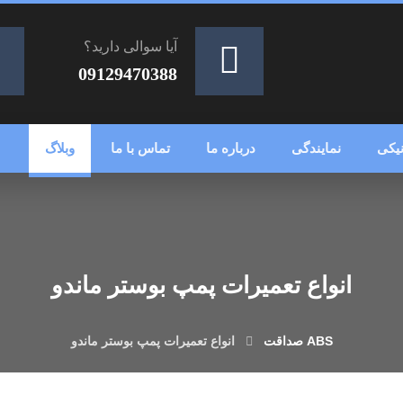
آیا سوالی دارید؟
09129470388
یکی
نمایندگی
درباره ما
تماس با ما
وبلاگ
انواع تعمیرات پمپ بوستر ماندو
انواع تعمیرات پمپ بوستر ماندو