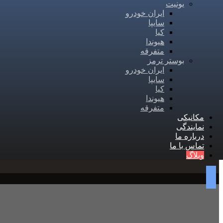
یونیت
ایران خودرو
سایپا
کیا
هیوندا
متفرقه
بوستر ترمز
ایران خودرو
سایپا
کیا
هیوندا
متفرقه
مکانیکی
نمایندگی
درباره ما
تماس با ما
وبلاگ