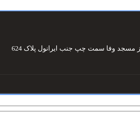
ز مسجد وفا سمت چپ جنب ایرانول پلاک 624