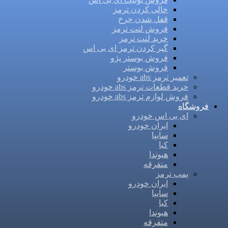
خالی کردن ترمز
قفل شدن چرخ
فروش لنت ترمز
خرید لنت ترمز
گیر کردن ترمز ای بی اس
فروش بوستر پژو
فروش بوستر
تعمیر ترمز abs خودرو
خرید قطعات ترمز abs خودرو
فروش لوازم ترمز abs خودرو
فروشگاه
ای بی اس خودرو
ایران خودرو
سایپا
کیا
هیوندا
متفرقه
پمپ ترمز
ایران خودرو
سایپا
کیا
هیوندا
متفرقه