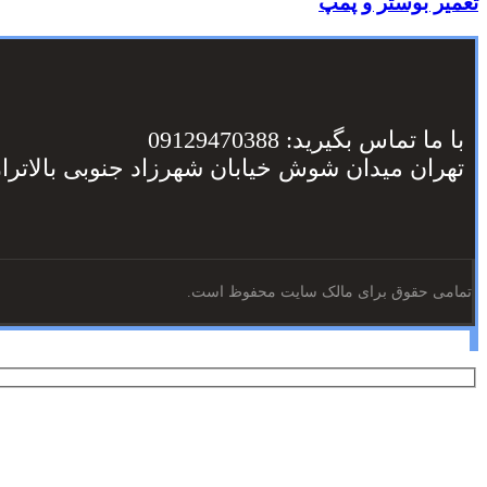
تعمیر بوستر و پمپ
با ما تماس بگیرید: 09129470388
تهران میدان شوش خیابان شهرزاد جنوبی بالاترا
تمامی حقوق برای مالک سایت محفوظ است.