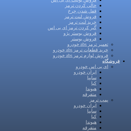
خالی کردن ترمز
قفل شدن چرخ
فروش لنت ترمز
خرید لنت ترمز
گیر کردن ترمز ای بی اس
فروش بوستر پژو
فروش بوستر
تعمیر ترمز abs خودرو
خرید قطعات ترمز abs خودرو
فروش لوازم ترمز abs خودرو
فروشگاه
ای بی اس خودرو
ایران خودرو
سایپا
کیا
هیوندا
متفرقه
پمپ ترمز
ایران خودرو
سایپا
کیا
هیوندا
متفرقه