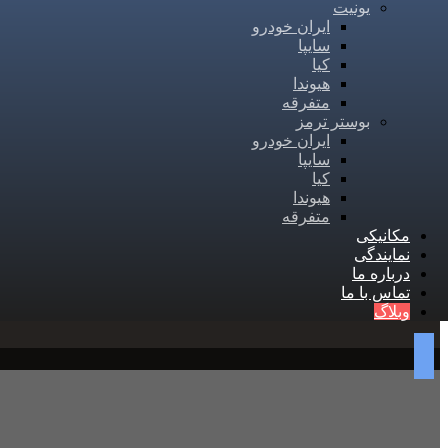
یونیت
ایران خودرو
سایپا
کیا
هیوندا
متفرقه
بوستر ترمز
ایران خودرو
سایپا
کیا
هیوندا
متفرقه
مکانیکی
نمایندگی
درباره ما
تماس با ما
وبلاگ