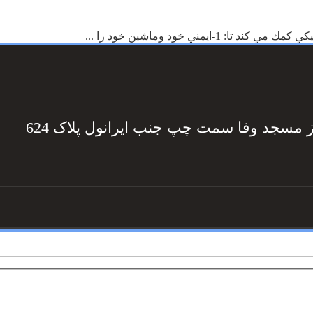
ز مسجد وفا سمت چپ جنب ایرانول پلاک 624