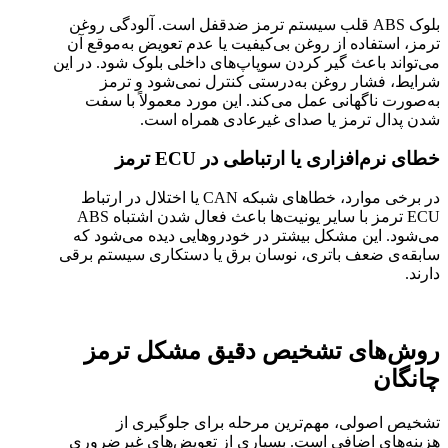
بلوک ABS قلب سیستم ترمز ضدقفل است. آلودگی روغن
ترمز، استفاده از روغن بی‌کیفیت یا عدم تعویض به‌موقع آن
می‌تواند باعث گیر کردن سوپاپ‌های داخلی بلوک شود. در این
شرایط، فشار روغن به‌درستی کنترل نمی‌شود و ترمز
به‌صورت ناگهانی عمل می‌کند. این مورد معمولاً با سفت
شدن پدال ترمز یا صدای غیرعادی همراه است.
خطای نرم‌افزاری یا ارتباطی در ECU ترمز
در برخی موارد، خطاهای شبکه CAN یا اختلال در ارتباط
ECU ترمز با سایر یونیت‌ها باعث فعال شدن اشتباه ABS
می‌شود. این مشکل بیشتر در خودروهایی دیده می‌شود که
سابقه‌ی ضعف باتری، نوسان برق یا دستکاری سیستم برقی
دارند.
روش‌های تشخیص دقیق مشکل ترمز
چانگان
تشخیص اصولی، مهم‌ترین مرحله برای جلوگیری از
هزینه‌های اضافی است. بسیاری از تعویض‌های غیرضروری