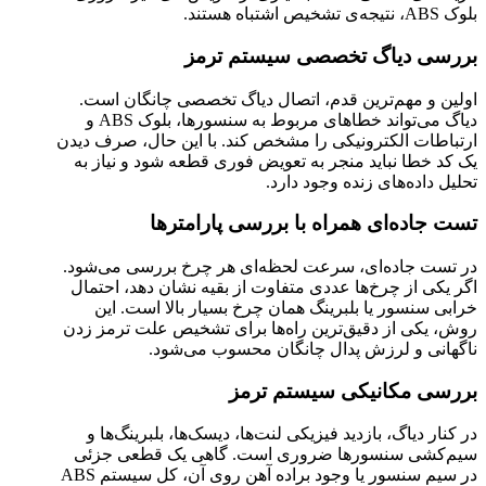
بلوک ABS، نتیجه‌ی تشخیص اشتباه هستند.
بررسی دیاگ تخصصی سیستم ترمز
اولین و مهم‌ترین قدم، اتصال دیاگ تخصصی چانگان است.
دیاگ می‌تواند خطاهای مربوط به سنسورها، بلوک ABS و
ارتباطات الکترونیکی را مشخص کند. با این حال، صرف دیدن
یک کد خطا نباید منجر به تعویض فوری قطعه شود و نیاز به
تحلیل داده‌های زنده وجود دارد.
تست جاده‌ای همراه با بررسی پارامترها
در تست جاده‌ای، سرعت لحظه‌ای هر چرخ بررسی می‌شود.
اگر یکی از چرخ‌ها عددی متفاوت از بقیه نشان دهد، احتمال
خرابی سنسور یا بلبرینگ همان چرخ بسیار بالا است. این
روش، یکی از دقیق‌ترین راه‌ها برای تشخیص علت ترمز زدن
ناگهانی و لرزش پدال چانگان محسوب می‌شود.
بررسی مکانیکی سیستم ترمز
در کنار دیاگ، بازدید فیزیکی لنت‌ها، دیسک‌ها، بلبرینگ‌ها و
سیم‌کشی سنسورها ضروری است. گاهی یک قطعی جزئی
در سیم سنسور یا وجود براده آهن روی آن، کل سیستم ABS