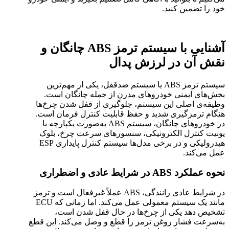
خود را تضمین کنید.
آشنایی با سیستم ترمز ABS چانگان و
نقش آن در لرزش پدال
سیستم ترمز ABS یا سیستم ضدقفل، یکی از مهم‌ترین
بخش‌های ایمنی خودروهای مدرن از جمله چانگان است.
وظیفه‌ی اصلی این سیستم، جلوگیری از قفل شدن چرخ‌ها
هنگام ترمزگیری شدید و حفظ قابلیت کنترل فرمان است.
در خودروهای چانگان، سیستم ABS به‌صورت یکپارچه با
یونیت کنترل الکترونیکی، سنسورهای سرعت چرخ، بلوک
هیدرولیکی و در برخی مدل‌ها سیستم کنترل پایداری ESP
عمل می‌کند.
نحوه عملکرد ABS در شرایط عادی و اضطراری
در شرایط عادی رانندگی، ABS عملاً غیرفعال است و ترمز
مانند یک سیستم معمولی عمل می‌کند. اما زمانی که ECU
تشخیص دهد یکی از چرخ‌ها در حال قفل شدن است،
به‌سرعت فشار روغن ترمز را قطع و وصل می‌کند. این قطع