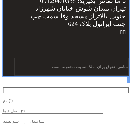
با ما تماس بگیرید: 09129470388
تهران میدان شوش خیابان شهرزاد
جنوبی بالاتراز مسجد وفا سمت چپ
جنب ایرانول پلاک 624
تمامی حقوق برای مالک سایت محفوظ است.