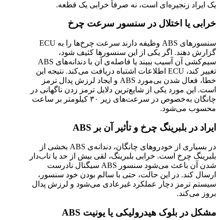
یک ایراد زنجیره‌ای است، نه صرفاً خرابی یک قطعه.
خرابی یا اختلال در سنسور سرعت چرخ
سنسورهای ABS وظیفه دارند سرعت چرخ‌ها را به ECU
گزارش دهند. اگر یکی از این سنسورها کثیف شود،
سیم‌کشی آن آسیب ببیند یا فاصله‌ی آن با دندانه‌های ABS
تغییر کند، ECU اطلاعات اشتباه دریافت می‌کند. نتیجه این
خطا، فعال شدن بی‌مورد ABS و ایجاد لرزش پدال ترمز
است. این مورد یکی از شایع‌ترین دلایل ترمز زدن ناگهانی در
چانگان به‌خصوص در سرعت‌های زیر ۳۰ کیلومتر بر ساعت
محسوب می‌شود.
ایراد در بلبرینگ چرخ و تأثیر آن بر ABS
در بسیاری از خودروهای چانگان، دندانه‌ی ABS بخشی از
بلبرینگ چرخ است. خرابی بلبرینگ، لقی بیش از حد یا تاب‌دار
شدن آن باعث می‌شود سنسور ABS سیگنال نادرست
ارسال کند. در این حالت، حتی با سالم بودن خود سنسور،
سیستم ترمز دچار عملکرد غیرعادی می‌شود و لرزش پدال
بروز می‌کند.
مشکل در بلوک هیدرولیکی یا یونیت ABS