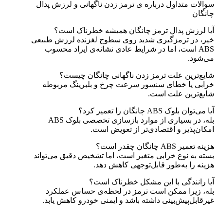
سوالات متداول درباره ی ترمز زدن ناگهانی و لرزش پدال
چانگان
آیا لرزش پدال ترمز چانگان همیشه خطرناک است؟
خیر، در ترمزگیری شدید روی سطوح لغزنده لرزش طبیعی
ABS است، اما در شرایط عادی نشانه‌ی ایراد محسوب
می‌شود.
شایع‌ترین علت ترمز زدن ناگهانی چانگان چیست؟
خرابی یا خطای سنسور سرعت چرخ و بلبرینگ مربوطه
شایع‌ترین علت است.
آیا می‌توان بلوک ABS چانگان را تعمیر کرد؟
بله، در بسیاری از موارد بازسازی تخصصی بلوک ABS
امکان‌پذیر و اقتصادی‌تر از تعویض است.
هزینه تعمیر ABS چانگان چقدر است؟
بسته به نوع خرابی متغیر است، اما تشخیص دقیق می‌تواند
هزینه را به‌طور قابل‌توجهی کاهش دهد.
آیا رانندگی با این مشکل خطرناک است؟
بله، زیرا ممکن است ترمز در لحظه‌ی حساس عملکرد
غیرقابل‌پیش‌بینی داشته باشد و ایمنی خودرو کاهش یابد.