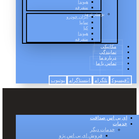
هیوندا
متفرقه
بوستر ترمز
ایران خودرو
سایپا
کیا
هیوندا
متفرقه
مکانیکی
نمایندگی
درباره ما
تماس با ما
وبلاگ
فیسبوک
تلگرام
اینستاگرام
یوتیوب
ای بی اس صداقت
خدمات
خدمات دیگر
فروش ای بی اس پژو