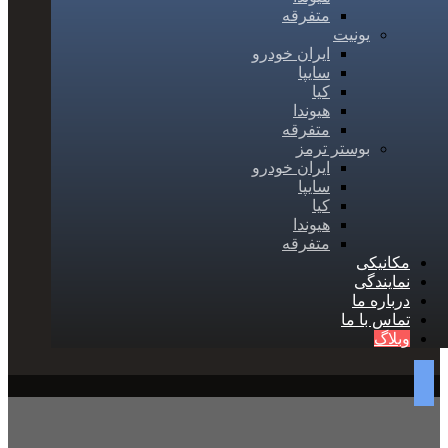
متفرقه
یونیت
ایران خودرو
سایپا
کیا
هیوندا
متفرقه
بوستر ترمز
ایران خودرو
سایپا
کیا
هیوندا
متفرقه
مکانیکی
نمایندگی
درباره ما
تماس با ما
وبلاگ