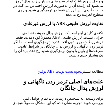
و وصل سریع باعث ایجاد ضربه‌های بسیار ریز در پدال ترمز
می‌شود که راننده آن را به‌صورت لرزش احساس می‌کند. در
حالت طبیعی، این لرزش فقط در ترمزگیری شدید و روی
سطوح لغزنده رخ می‌دهد.
تفاوت لرزش طبیعی ABS با لرزش غیرعادی
نکته‌ی کلیدی اینجاست که لرزش پدال همیشه نشانه‌ی
خرابی نیست. لرزش طبیعی ABS معمولاً کوتاه‌مدت، فقط
در شرایط خاص و بدون افت قدرت ترمزگیری است. اما اگر
ترمز زدن ناگهانی و لرزش پدال چانگان در شرایط عادی،
سرعت‌های پایین یا بدون ترمزگیری شدید رخ دهد، باید آن را
یک هشدار جدی دانست.
مطالعه بیشتر:
نحوه تست یونیت ABS یوفین
علت‌های اصلی ترمز زدن ناگهانی و
لرزش پدال چانگان
برای رسیدن به تشخیص درست، باید تمام عوامل فنی
بررسی شوند. تجربه نشان داده که این مشکل معمولاً نتیجه‌ی