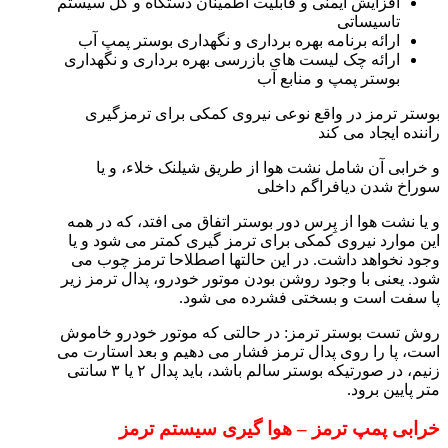
افزایش ایمنی و قابلیت اطمینان دستگاه و کل سیستم
تاسیساتی
ارائه برنامه بهره برداری و نگهداری بوستر پمپ آب
ارائه چک لیست های بازرسی بهره برداری و نگهداری
بوستر پمپ و منابع آب
بوستر ترمز در واقع نوعی نیروی کمکی برای ترمزگیری
راننده ایجاد می کند
و خرابی آن شامل نشت هوا از طریق شیلنک خلاء، و یا
سوراخ شدن دیافراگم داخلی
و یا نشت هوا از پِرس دور بوستر اتفاق می افتد، که در همه
این موارد نیروی کمکی برای ترمز گیری کمتر می شود و یا
وجود نخواهد داشت. در این حالتها اصطلاحا ترمز چوب می
شود. یعنی با وجود روشن بودن موتور خودرو، پدال ترمز زیر
پا سفت است و بسختی فشرده می شود.
روش تست بوستر ترمز: در حالتی که موتور خودرو خاموش
است، پا را روی پدال ترمز فشار می دهیم و بعد استارت می
زنیم، در صورتیکه بوستر سالم باشد، باید پدال ۲ یا ۳ سانتی
متر پایین برود.
خرابی پمپ ترمز – هوا گیری سیستم ترمز