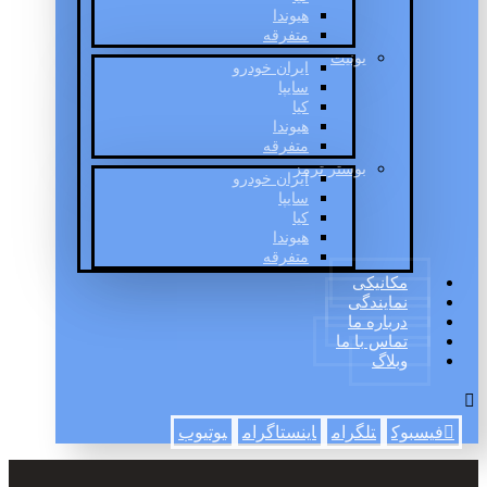
هیوندا
متفرقه
یونیت
ایران خودرو
سایپا
کیا
هیوندا
متفرقه
بوستر ترمز
ایران خودرو
سایپا
کیا
هیوندا
متفرقه
مکانیکی
نمایندگی
درباره ما
تماس با ما
وبلاگ
فیسبوک
تلگرام
اینستاگرام
یوتیوب