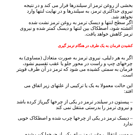
بخشی از روغن ترمز از سیلندرها فرار می کند و در نتیجه
نیروی حداکثری ترمز، به سیلندرها و در نهایت لنتها وارد
نخواهد شد.
اگر سطح لنتها و دیسک ترمز به روغن ترمز نشت شده
آغشته شود، اصطکاک بین لنتها و دیسک کمتر شده و نیروی
ترمز کاهش خواهد یافت.
کشیدن فرمان به یک طرف در هنگام ترمز گیری
اگر به هر دلیلی، نیروی ترمز به صورت متعادل (مساوی) به
چرخهای چپ و راست در محور جلو یا عقب تقسیم نشود،
فرمان به سمتی کشیده می شود که ترمز در آن طرف قویتر
است.
این حالت معمولا به یک یا ترکیبی از علتهای زیر اتفاق می
افتد:
– پیستون در سیلندر ترمز در یکی از چرخها گیرپاژ کرده باشد
و نیروی ترمز را بدرستی منتقل نمی کند
– دیسک ترمز در یکی از چرخها چرب شده و اصطکاک خوبی
ندارد
– مسیر انتقال روغن ترمز برای یکی از چرخها کیپ شده