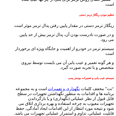
است
تنظیم نبودن ریگلاژ ترمز دستی
ریگلاژ ترمز دستی در مقدار پایین رفتن پدال ترمز موثر است
و در صورت نادرست بودن آن، پدال ترمز بیش از حد پایین
می رود.
سیستم ترمز در خودرو از اهمیت و جایگاه ویژه ای برخوردار
است
و هر گونه تعمیر و عیب یابی آن می بایست توسط نیروی
متخصص و با تجربه صورت گیرد.
سیستم عیب یابی و تعمیرات بوستر پمپ
“نت” مخفف کلمات
نگهداری و تعمیرات
است و به مجموعه
برنامه ها و اقدامات به منظور نگهداشتن تجهیزات در سطح
قابل قبول از نظر عملیاتی (نگهداری) و یا بازگرداندن
تجهیزات معیوب به چرخه استفاده و بهره برداری اتلاق می
شود و نتیجه مورد انتظار از این اقدامات ایجاد آمادگی، حفظ
قابلیت عملیاتی، تداوم و استمرار عملیاتی تجهیزات می باشد.