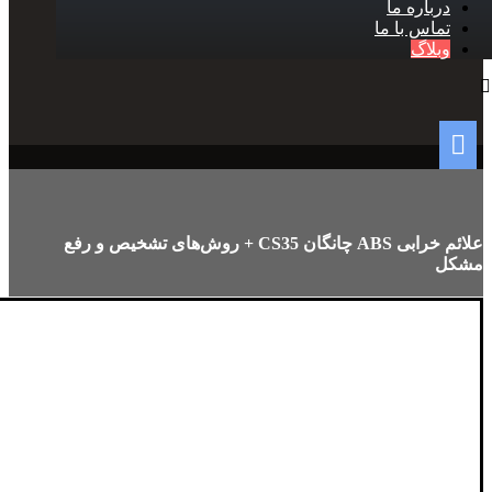
درباره ما
تماس با ما
وبلاگ
علائم خرابی ABS چانگان CS35 + روش‌های تشخیص و رفع
مشکل