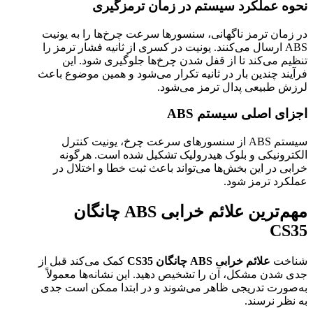
نحوه عملکرد سیستم در زمان ترمزگیری
در زمان ترمز ناگهانی، سنسورها سرعت چرخ‌ها را به یونیت
ABS ارسال می‌کنند. یونیت در کسری از ثانیه فشار ترمز را
تنظیم می‌کند تا از قفل شدن چرخ‌ها جلوگیری شود. این
فرآیند چندین بار در ثانیه تکرار می‌شود و همین موضوع باعث
لرزش طبیعی پدال ترمز می‌شود.
اجزای اصلی سیستم ABS
سیستم ABS از سنسورهای سرعت چرخ، یونیت کنترل
الکترونیکی و بلوک هیدرولیک تشکیل شده است. هرگونه
خرابی در این بخش‌ها می‌تواند باعث ثبت خطا و اختلال در
عملکرد ترمز شود.
مهم‌ترین علائم خرابی ABS چانگان
CS35
شناخت
علائم خرابی ABS چانگان CS35
کمک می‌کند قبل از
جدی شدن مشکل، آن را تشخیص دهید. این نشانه‌ها معمولاً
به‌صورت تدریجی ظاهر می‌شوند و در ابتدا ممکن است جدی
به نظر نرسند.