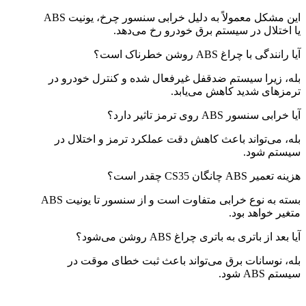
این مشکل معمولاً به دلیل خرابی سنسور چرخ، یونیت ABS
یا اختلال در سیستم برق خودرو رخ می‌دهد.
آیا رانندگی با چراغ ABS روشن خطرناک است؟
بله، زیرا سیستم ضدقفل غیرفعال شده و کنترل خودرو در
ترمزهای شدید کاهش می‌یابد.
آیا خرابی سنسور ABS روی ترمز تاثیر دارد؟
بله، می‌تواند باعث کاهش دقت عملکرد ترمز و اختلال در
سیستم شود.
هزینه تعمیر ABS چانگان CS35 چقدر است؟
بسته به نوع خرابی متفاوت است و از سنسور تا یونیت ABS
متغیر خواهد بود.
آیا بعد از باتری به باتری چراغ ABS روشن می‌شود؟
بله، نوسانات برق می‌تواند باعث ثبت خطای موقت در
سیستم ABS شود.