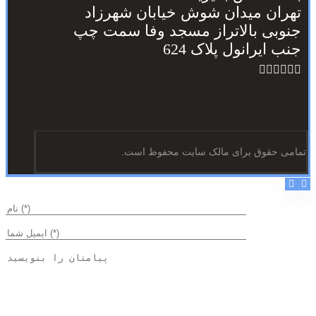
تهران میدان شوش خیابان شهرزاد
جنوبی بالاتراز مسجد وفا سمت چپ
جنب ایرانول پلاک 624
تمامی حقوق برای مالک سایت محفوظ است.