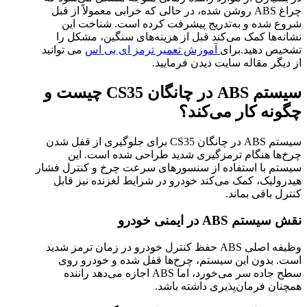
چراغ ABS روشن شده، در حالی که خرابی معمولاً از قبل
شروع شده و به‌تدریج پیشرفت کرده است. شناخت این
نشانه‌ها کمک می‌کند قبل از هزینه‌های سنگین، مشکل را
تشخیص دهید.برای
آموزش تعمیر ترمز ای بی اس
می توانید
از دیگر مقاله سایت دیدن فرمایید.
سیستم ABS در چانگان CS35 چیست و
چگونه کار می‌کند؟
سیستم ABS در چانگان CS35 برای جلوگیری از قفل شدن
چرخ‌ها هنگام ترمزگیری شدید طراحی شده است. این
سیستم با استفاده از سنسورهای سرعت چرخ و کنترل فشار
هیدرولیک، کمک می‌کند خودرو در شرایط لغزنده نیز قابل
کنترل باقی بماند.
نقش سیستم ABS در ایمنی خودرو
وظیفه اصلی ABS حفظ کنترل خودرو در زمان ترمز شدید
است. بدون این سیستم، چرخ‌ها قفل شده و خودرو روی
سطح جاده سر می‌خورد، اما ABS اجازه می‌دهد راننده
همچنان فرمان‌پذیری داشته باشد.