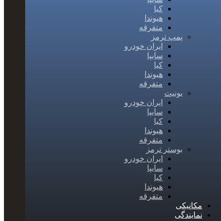
کیا
هیوندا
متفرقه
پمپ ترمز
ایران خودرو
سایپا
کیا
هیوندا
متفرقه
یونیت
ایران خودرو
سایپا
کیا
هیوندا
متفرقه
بوستر ترمز
ایران خودرو
سایپا
کیا
هیوندا
متفرقه
مکانیکی
نمایندگی