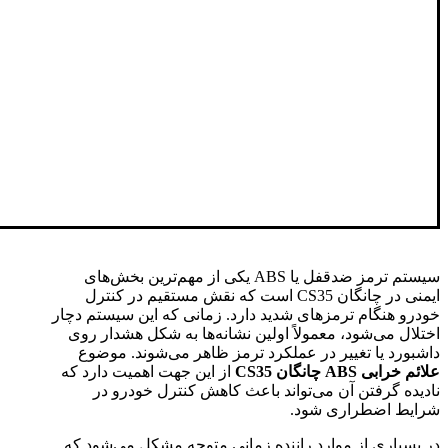
سیستم ترمز ضدقفل یا ABS یکی از مهم‌ترین بخش‌های
ایمنی در چانگان CS35 است که نقش مستقیم در کنترل
خودرو هنگام ترمزهای شدید دارد. زمانی که این سیستم دچار
اختلال می‌شود، معمولاً اولین نشانه‌ها به شکل هشدار روی
داشبورد یا تغییر در عملکرد ترمز ظاهر می‌شوند. موضوع
علائم خرابی ABS چانگان CS35
از این جهت اهمیت دارد که
نادیده گرفتن آن می‌تواند باعث کاهش کنترل خودرو در
شرایط اضطراری شود.
در بسیاری از موارد راننده زمانی متوجه مشکل می‌شود که