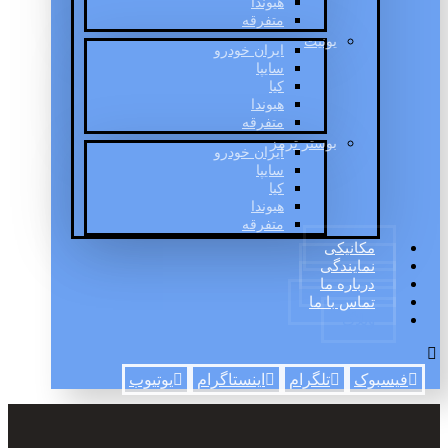
هیوندا
متفرقه
یونیت
ایران خودرو
سایپا
کیا
هیوندا
متفرقه
بوستر ترمز
ایران خودرو
سایپا
کیا
هیوندا
متفرقه
مکانیکی
نمایندگی
درباره ما
تماس با ما
وبلاگ
فیسبوک
تلگرام
اینستاگرام
یوتیوب