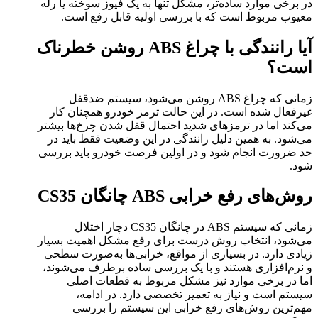
در برخی موارد ساده‌تر، مشکل تنها به یک فیوز سوخته یا رله
معیوب مربوط است که با بررسی اولیه قابل رفع است.
آیا رانندگی با چراغ ABS روشن خطرناک
است؟
زمانی که چراغ ABS روشن می‌شود، سیستم ضدقفل
غیرفعال شده است. در این حالت ترمز خودرو همچنان کار
می‌کند اما در ترمزهای شدید احتمال قفل شدن چرخ‌ها بیشتر
می‌شود. به همین دلیل رانندگی در این وضعیت فقط باید در
حد ضرورت انجام شود و در اولین فرصت خودرو باید بررسی
شود.
روش‌های رفع خرابی ABS چانگان CS35
زمانی که سیستم ABS در چانگان CS35 دچار اختلال
می‌شود، انتخاب روش درست برای رفع مشکل اهمیت بسیار
زیادی دارد. در بسیاری از مواقع، خرابی‌ها به‌صورت سطحی
و نرم‌افزاری هستند و با یک بررسی ساده برطرف می‌شوند،
اما در برخی موارد نیز مشکل مربوط به قطعات اصلی
سیستم است و نیاز به تعمیر تخصصی دارد. در ادامه،
مهم‌ترین روش‌های رفع خرابی این سیستم را بررسی