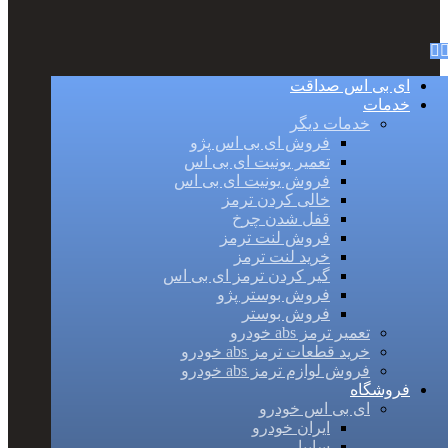
ای بی اس صداقت
خدمات
خدمات دیگر
فروش ای بی اس پژو
تعمیر یونیت ای بی اس
فروش یونیت ای بی اس
خالی کردن ترمز
قفل شدن چرخ
فروش لنت ترمز
خرید لنت ترمز
گیر کردن ترمز ای بی اس
فروش بوستر پژو
فروش بوستر
تعمیر ترمز abs خودرو
خرید قطعات ترمز abs خودرو
فروش لوازم ترمز abs خودرو
فروشگاه
ای بی اس خودرو
ایران خودرو
سایپا