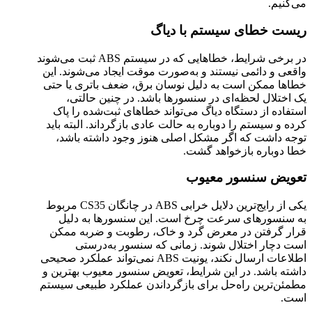
می‌کنیم.
ریست خطای سیستم با دیاگ
در برخی شرایط، خطاهایی که در سیستم ABS ثبت می‌شوند
واقعی و دائمی نیستند و به‌صورت موقت ایجاد می‌شوند. این
خطاها ممکن است به دلیل نوسان برق، ضعف باتری یا حتی
یک اختلال لحظه‌ای در سنسورها باشد. در چنین حالتی،
استفاده از دستگاه دیاگ می‌تواند خطاهای ثبت‌شده را پاک
کرده و سیستم را دوباره به حالت عادی بازگرداند. البته باید
توجه داشت که اگر مشکل اصلی هنوز وجود داشته باشد،
خطا دوباره بازخواهد گشت.
تعویض سنسور معیوب
یکی از رایج‌ترین دلایل خرابی ABS در چانگان CS35 مربوط
به سنسورهای سرعت چرخ است. این سنسورها به دلیل
قرار گرفتن در معرض گرد و خاک، رطوبت و ضربه ممکن
است دچار اختلال شوند. زمانی که سنسور به‌درستی
اطلاعات ارسال نکند، یونیت ABS نمی‌تواند عملکرد صحیحی
داشته باشد. در این شرایط، تعویض سنسور معیوب بهترین و
مطمئن‌ترین راه‌حل برای بازگرداندن عملکرد طبیعی سیستم
است.