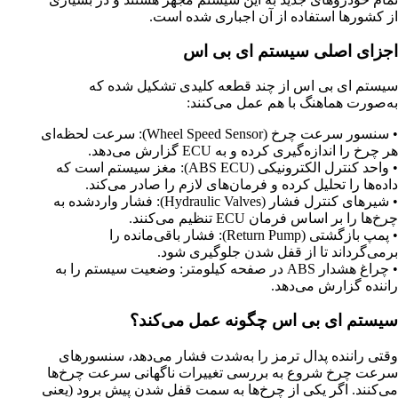
از کشورها استفاده از آن اجباری شده است
.
اجزای اصلی سیستم ای بی اس
سیستم ای بی اس از چند قطعه کلیدی تشکیل شده که
به‌صورت هماهنگ با هم عمل می‌کنند
:
•
سنسور سرعت چرخ
(Wheel Speed Sensor)
:
سرعت لحظه‌ای
هر چرخ را اندازه‌گیری کرده و به
ECU
گزارش می‌دهد
.
•
واحد کنترل الکترونیکی
(ABS ECU)
:
مغز سیستم است که
داده‌ها را تحلیل کرده و فرمان‌های لازم را صادر می‌کند
.
•
شیرهای کنترل فشار
(Hydraulic Valves)
:
فشار واردشده به
چرخ‌ها را بر اساس فرمان
ECU
تنظیم می‌کنند
.
•
پمپ بازگشتی
(Return Pump)
:
فشار باقی‌مانده را
برمی‌گرداند تا از قفل شدن جلوگیری شود
.
•
چراغ هشدار
ABS
در صفحه کیلومتر
:
وضعیت سیستم را به
راننده گزارش می‌دهد
.
سیستم ای بی اس چگونه عمل می‌کند؟
وقتی راننده پدال ترمز را به‌شدت فشار می‌دهد، سنسورهای
سرعت چرخ شروع به بررسی تغییرات ناگهانی سرعت چرخ‌ها
می‌کنند. اگر یکی از چرخ‌ها به سمت قفل شدن پیش برود (یعنی