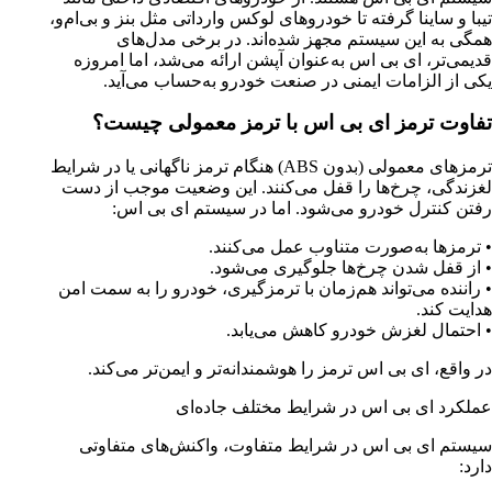
تیبا و ساینا گرفته تا خودروهای لوکس وارداتی مثل بنز و بی‌ام‌و،
همگی به این سیستم مجهز شده‌اند. در برخی مدل‌های
قدیمی‌تر، ای بی اس به‌عنوان آپشن ارائه می‌شد، اما امروزه
یکی از الزامات ایمنی در صنعت خودرو به‌حساب می‌آید
.
تفاوت ترمز ای بی اس با ترمز معمولی چیست؟
ترمزهای معمولی
(
بدون
ABS
)
هنگام ترمز ناگهانی یا در شرایط
لغزندگی، چرخ‌ها را قفل می‌کنند. این وضعیت موجب از دست
رفتن کنترل خودرو می‌شود. اما در سیستم ای بی اس
:
•
ترمزها به‌صورت متناوب عمل می‌کنند
.
•
از قفل شدن چرخ‌ها جلوگیری می‌شود
.
•
راننده می‌تواند هم‌زمان با ترمزگیری، خودرو را به سمت امن
هدایت کند
.
•
احتمال لغزش خودرو کاهش می‌یابد
.
در واقع، ای بی اس ترمز را هوشمندانه‌تر و ایمن‌تر می‌کند
.
عملکرد ای بی اس در شرایط مختلف جاده‌ای
سیستم ای بی اس در شرایط متفاوت، واکنش‌های متفاوتی
دارد
: