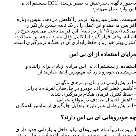
به‌طور ناگهانی سرعتش به صفر برسد)،
ECU
سیستم ای بی
اس وارد عمل می‌شود
.
سیستم، فشار هیدرولیک ترمز را کاهش می‌دهد، سپس دوباره
افزایش می‌دهد و این عمل را در یک ثانیه چندین بار تکرار
می‌کند (حدود
۱۵
بار در ثانیه). این فرآیند باعث می‌شود چرخ در
آستانه توقف قرار گیرد اما کامل قفل نشود. نتیجه این عملکرد،
کنترل بهتر خودرو و حفظ پایداری آن در هنگام ترمزگیری است
.
مزایای استفاده از ای بی اس
استفاده از سیستم ای بی اس مزایای زیادی برای راننده و
سرنشینان خودرو دارد که مهم‌ترین آن‌ها عبارتند از
:
•
افزایش ایمنی در زمان ترمزهای ناگهانی
•
کاهش خطر انحراف خودرو در جاده‌های لغزنده یا بارانی
•
حفظ کنترل فرمان هنگام ترمزگیری شدید
•
کاهش احتمال تصادف در مواقع بحرانی
•
افزایش طول عمر تایرها به‌دلیل جلوگیری از سایش ناهمگون
چه خودروهایی ای بی اس دارند؟
امروزه تقریباً تمام خودروهای تولید داخل و وارداتی جدید دارای
سیستم ای بی اس هستند. از خودروهای اقتصادی داخلی مانند