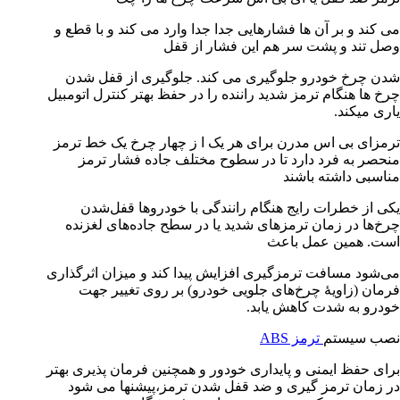
می کند و بر آن ها فشارهایی جدا جدا وارد می کند و با قطع و
وصل تند و پشت سر هم این فشار از قفل
شدن چرخ خودرو جلوگیری می کند. جلوگیری از قفل شدن
چرخ ها هنگام ترمز شدید راننده را در حفظ بهتر کنترل اتومبیل
یاری میکند.
ترمزای بی اس مدرن برای هر یک ا ز چهار چرخ یک خط ترمز
منحصر به فرد دارد تا در سطوح مختلف جاده فشار ترمز
مناسبی داشته باشند
یکی از خطرات رایج هنگام رانندگی با خودروها قفل‌شدن
چرخ‌ها در زمان ترمزهای شدید یا در سطح جاده‌های لغزنده
است. همین عمل باعث
می‌شود مسافت ترمزگیری افزایش پیدا کند و میزان اثرگذاری
فرمان (زاویهٔ چرخ‌های جلویی خودرو) بر روی تغییر جهت
خودرو به شدت کاهش یابد.
نصب سیستم
ترمز ABS
برای حفظ ایمنی و پایداری خودور و همچنین فرمان پذیری بهتر
در زمان ترمز گیری و ضد قفل شدن ترمز،پیشنها می شود