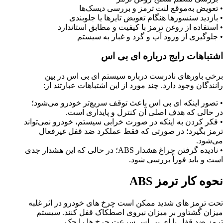
•
تعویض به‌موقع لنت ترمز و بررسی دیسک‌ها
•
بازدید سنسورها هنگام تعویض تایرها یا جلوبندی
•
استفاده از روغن ترمز با کیفیت و مطابق استاندارد
•
جلوگیری از ورود آب و گرد و غبار به سیستم
اشتباهات رایج درباره ای بی اس
برخی باورهای نادرست درباره سیستم ای بی اس در بین
رانندگان وجود دارد. چند مورد از این اشتباهات عبارتند از
:
•
تصور اینکه ای بی اس باعث توقف سریع‌تر خودرو می‌شود؛
در حالی که هدف اصلی آن کنترل و پایداری است
.
•
فکر کردن به اینکه در صورت خرابی سیستم، خودرو نمی‌تواند
ترمز بگیرد؛ در صورتی که فقط عملکرد ضد قفل غیرفعال
می‌شود
.
•
نادیده گرفتن چراغ هشدار
ABS
؛ در حالی که این هشدار جدی
است و باید فوراً بررسی شود
.
نحوه کار ترمز ABS
تحت ترمز های شدید ممکن است چرخ های خودرو در اثر غلبه
میزان گشتاور بر میزان نیروی اصطکاک قفل کنند. سیستم
ترمز ضد قفل یا ای بی اس سرعت چرخ ها را چک