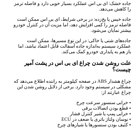
جاده خشک
:
ای بی اس عملکرد بسیار خوبی دارد و فاصله ترمز
را کاهش می‌دهد
.
جاده خیس یا یخ‌زده
:
در برخی شرایط، ای بی اس ممکن است
فاصله ترمز را کمی افزایش دهد، اما مزیت آن در کنترل خودرو
بیشتر نمایان می‌شود
.
جاده‌های شنی یا خاکی
:
در این نوع مسیرها، ممکن است
عملکرد سیستم به‌اندازه جاده آسفالت قابل اعتماد نباشد، اما
باز هم به پایداری خودرو کمک می‌کند
.
علت روشن شدن چراغ ای بی اس در پشت آمپر
چیست؟
چراغ هشدار
ABS
در صفحه کیلومتر به راننده اطلاع می‌دهد که
مشکلی در سیستم وجود دارد. برخی از دلایل روشن شدن این
چراغ عبارتند از
:
•
خرابی سنسور سرعت چرخ
•
قطع بودن اتصالات برقی
•
خرابی پمپ یا شیر کنترل فشار
•
نوسان ولتاژ باتری یا ضعف در
ECU
•
کثیف بودن سنسورها یا شیارهای چرخ