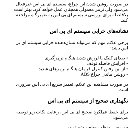
در صورت روشن شدن این چراغ، سیستم ای بی اس غیرفعال
می‌شود ولی ترمز معمولی همچنان عمل خواهد کرد. بهتر است
بلافاصله برای بررسی سیستم ای بی اس به تعمیرگاه مراجعه
کنید
.
نشانه‌های خرابی سیستم ای بی اس
برخی علائم مهم که می‌تواند نشان‌دهنده خرابی سیستم ای بی
اس باشد
:
•
صدای کلیک یا لرزش شدید هنگام ترمزگیری
•
افزایش فاصله توقف
•
از بین رفتن کنترل فرمان هنگام ترمزهای شدید
•
روشن ماندن چراغ
ABS
در صورت مشاهده این علائم، تعمیر سریع ای بی اس ضروری
است
.
نگهداری صحیح از سیستم ای بی اس
برای حفظ عملکرد صحیح ای بی اس، رعایت نکات زیر توصیه
می‌شود
:
•
بررسی منظم سطح روغن ترمز