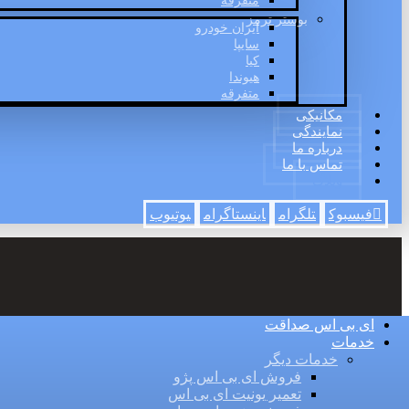
متفرقه
بوستر ترمز
ایران خودرو
سایپا
کیا
هیوندا
متفرقه
مکانیکی
نمایندگی
درباره ما
تماس با ما
وبلاگ
فیسبوک
تلگرام
اینستاگرام
یوتیوب
ای بی اس صداقت
خدمات
خدمات دیگر
فروش ای بی اس پژو
تعمیر یونیت ای بی اس