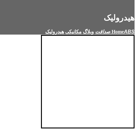
هیدرولیک
Home
وبلاگ
مکانیکی
هیدرولیک