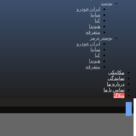
یونیت
ایران خودرو
سایپا
کیا
هیوندا
متفرقه
بوستر ترمز
ایران خودرو
سایپا
کیا
هیوندا
متفرقه
مکانیکی
نمایندگی
درباره ما
تماس با ما
وبلاگ