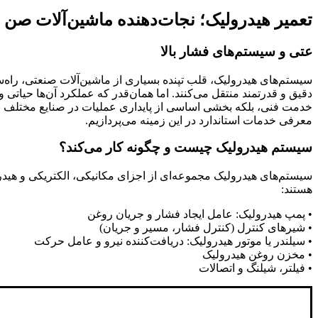
تعمیر هیدرولیک؛ نجات‌دهنده ماشین‌آلات صن
عتی و سیستم‌های فشار بالا
سیستم‌های هیدرولیک، قلب تپنده بسیاری از ماشین‌آلات صنعتی، راه‌
دقیق و قدرتمند منتقل می‌کنند. اما همان‌قدر که عملکرد آن‌ها حیاتی و
خدمت فنی، بلکه بخشی اساسی از پایداری عملیات در صنایع مختلف ب
معرفی خدمات استاندارد در این زمینه می‌پردازیم
.
سیستم هیدرولیک چیست و چگونه کار می‌کند؟
سیستم‌های هیدرولیک مجموعه‌ای از اجزای مکانیکی، الکتریکی و هیدرول
هستند
:
•
پمپ هیدرولیک
:
عامل ایجاد فشار و جریان روغن
•
شیرهای کنترل (کنترل فشار، مسیر و جریان)
•
سیلندر یا موتور هیدرولیک
:
دریافت‌کننده نیرو و عامل حرکت
•
مخزن روغن هیدرولیک
•
فیلتر، شیلنگ و اتصالات