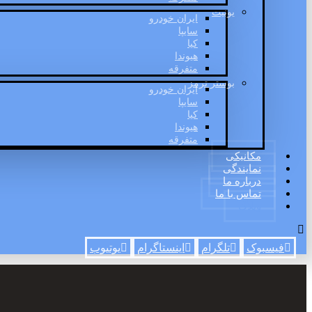
یونیت
ایران خودرو
سایپا
کیا
هیوندا
متفرقه
بوستر ترمز
ایران خودرو
سایپا
کیا
هیوندا
متفرقه
مکانیکی
نمایندگی
درباره ما
تماس با ما
وبلاگ
فیسبوک
تلگرام
اینستاگرام
یوتیوب