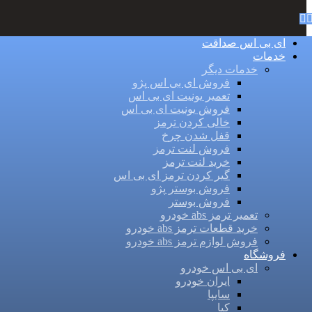
ای بی اس صداقت
خدمات
خدمات دیگر
فروش ای بی اس پژو
تعمیر یونیت ای بی اس
فروش یونیت ای بی اس
خالی کردن ترمز
قفل شدن چرخ
فروش لنت ترمز
خرید لنت ترمز
گیر کردن ترمز ای بی اس
فروش بوستر پژو
فروش بوستر
تعمیر ترمز abs خودرو
خرید قطعات ترمز abs خودرو
فروش لوازم ترمز abs خودرو
فروشگاه
ای بی اس خودرو
ایران خودرو
سایپا
کیا