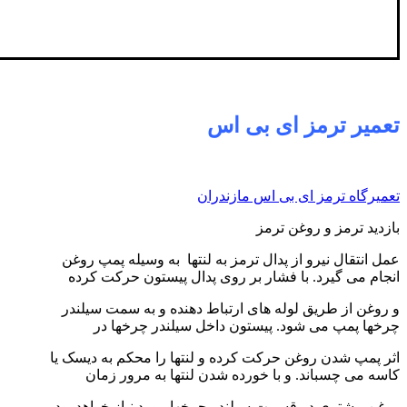
تعمیر ترمز ای بی اس
تعمیرگاه ترمز ای بی اس مازندران
بازدید ترمز و روغن ترمز
عمل انتقال نیرو از پدال ترمز به لنتها به وسیله پمپ روغن
انجام می گیرد. با فشار بر روی پدال پیستون حرکت کرده
و روغن از طریق لوله های ارتباط دهنده و به سمت سیلندر
چرخها پمپ می شود. پیستون داخل سیلندر چرخها در
اثر پمپ شدن روغن حرکت کرده و لنتها را محکم به دیسک یا
کاسه می چسباند. و با خورده شدن لنتها به مرور زمان
روغن بیشتری در قسمت سیلندر چرخها مورد نیاز خواهد بود.