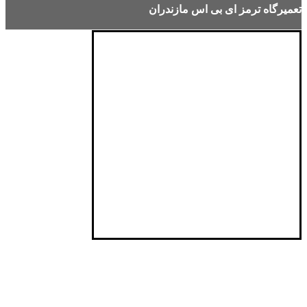
تعمیرگاه ترمز ای بی اس مازندران