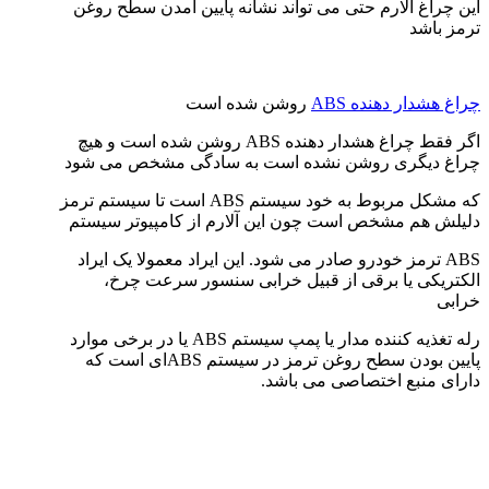
این چراغ آلارم حتی می تواند نشانه پایین آمدن سطح روغن
ترمز باشد
چراغ هشدار دهنده ABS
روشن شده است
اگر فقط چراغ هشدار دهنده ABS روشن شده است و هیچ
چراغ دیگری روشن نشده است به سادگی مشخص می شود
که مشکل مربوط به خود سیستم ABS است تا سیستم ترمز
دلیلش هم مشخص است چون این آلارم از کامپیوتر سیستم
ABS ترمز خودرو صادر می شود. این ایراد معمولا یک ایراد
الکتریکی یا برقی از قبیل خرابی سنسور سرعت چرخ،
خرابی
رله تغذیه کننده مدار یا پمپ سیستم ABS یا در برخی موارد
پایین بودن سطح روغن ترمز در سیستم ABSای است که
دارای منبع اختصاصی می باشد.