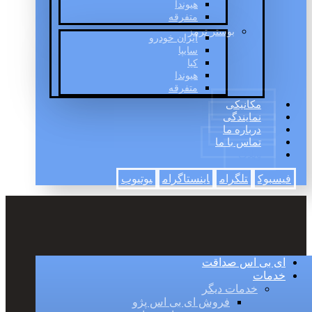
هیوندا
متفرقه
بوستر ترمز
ایران خودرو
سایپا
کیا
هیوندا
متفرقه
مکانیکی
نمایندگی
درباره ما
تماس با ما
وبلاگ
فیسبوک
تلگرام
اینستاگرام
یوتیوب
ای بی اس صداقت
خدمات
خدمات دیگر
فروش ای بی اس پژو