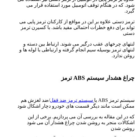
شود. که در هنگام توقف اتومبیل مورد استفاده قرار می
گیرد.
ترمز دستی علاوه بر این در مواقع از کارکنان ترمز پایی می
تواند برای دفع خطرات احتمالی مفید باشد. با کسیرن ترمز
دستی
لنتهای چرخهای عقب درگیر می شوند. ارتباط بین دسته و
لنتهای ترمز بوسیله سیم انجام گرفته و ارتباطی با لوله ها و
روغن ندارد.
چراغ هشدار سیستم ABS ترمز
سیستم ترمز ABS یا
سیستم ترمز ضد قفل
/ضد لغزش هم
ممکن است مانند دیگر قسمت های خودرو دچار اشکال شود
که در این مقاله به بررسی آن می پردازیم. برخی از این
اشکالات منجر به روشن شدن چراغ هشدار آن می شود
روشن شدن