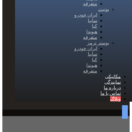
متفرقه
یونیت
ایران خودرو
سایپا
کیا
هیوندا
متفرقه
بوستر ترمز
ایران خودرو
سایپا
کیا
هیوندا
متفرقه
مکانیکی
نمایندگی
درباره ما
تماس با ما
وبلاگ