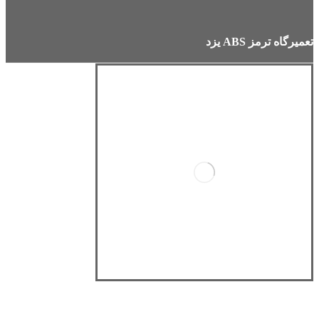
تعمیرگاه ترمز ABS یزد