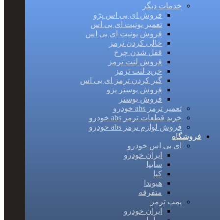
خدمات دیگر
فروش ای بی اس پژو
تعمیر یونیت ای بی اس
فروش یونیت ای بی اس
خالی کردن ترمز
قفل شدن چرخ
فروش لنت ترمز
خرید لنت ترمز
گیر کردن ترمز ای بی اس
فروش بوستر پژو
فروش بوستر
تعمیر ترمز abs خودرو
خرید قطعات ترمز abs خودرو
فروش لوازم ترمز abs خودرو
فروشگاه
ای بی اس خودرو
ایران خودرو
سایپا
کیا
هیوندا
متفرقه
پمپ ترمز
ایران خودرو