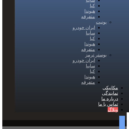
سایپا
کیا
هیوندا
متفرقه
یونیت
ایران خودرو
سایپا
کیا
هیوندا
متفرقه
بوستر ترمز
ایران خودرو
سایپا
کیا
هیوندا
متفرقه
مکانیکی
نمایندگی
درباره ما
تماس با ما
وبلاگ