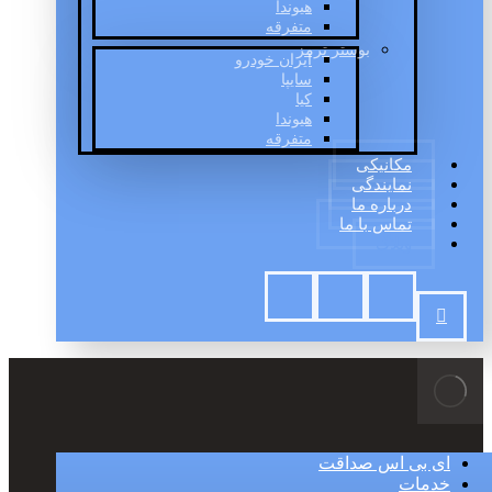
هیوندا
متفرقه
بوستر ترمز
ایران خودرو
سایپا
کیا
هیوندا
متفرقه
مکانیکی
نمایندگی
درباره ما
تماس با ما
وبلاگ
ای بی اس صداقت
خدمات