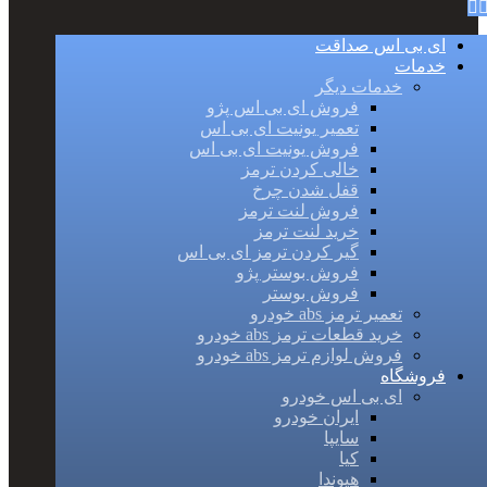
ای بی اس صداقت
خدمات
خدمات دیگر
فروش ای بی اس پژو
تعمیر یونیت ای بی اس
فروش یونیت ای بی اس
خالی کردن ترمز
قفل شدن چرخ
فروش لنت ترمز
خرید لنت ترمز
گیر کردن ترمز ای بی اس
فروش بوستر پژو
فروش بوستر
تعمیر ترمز abs خودرو
خرید قطعات ترمز abs خودرو
فروش لوازم ترمز abs خودرو
فروشگاه
ای بی اس خودرو
ایران خودرو
سایپا
کیا
هیوندا