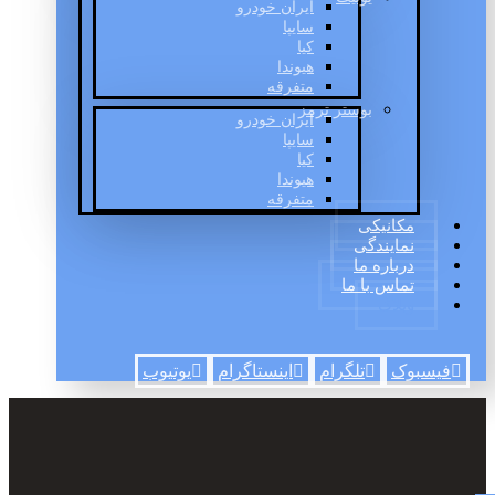
ایران خودرو
سایپا
کیا
هیوندا
متفرقه
بوستر ترمز
ایران خودرو
سایپا
کیا
هیوندا
متفرقه
مکانیکی
نمایندگی
درباره ما
تماس با ما
وبلاگ
فیسبوک
تلگرام
اینستاگرام
یوتیوب