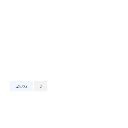
مکانیکی