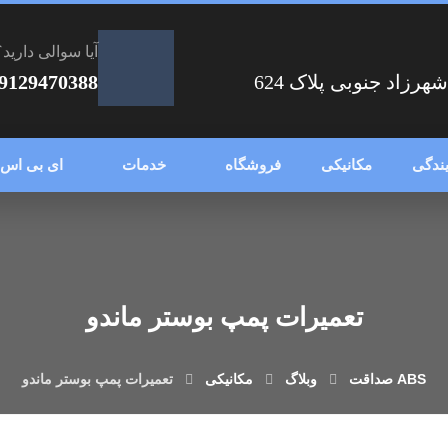
آیا سوالی دارید؟
زاد جنوبی پلاک 624
9129470388
یندگی
مکانیکی
فروشگاه
خدمات
ای بی اس
تعمیرات پمپ بوستر ماندو
وبلاگ
مکانیکی
تعمیرات پمپ بوستر ماندو