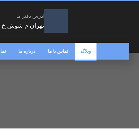
آدرس دفتر ما
تهران م شوش خ شهر
وبلاگ
تماس با ما
درباره ما
نما