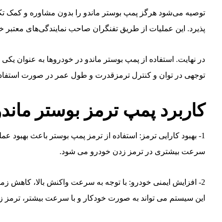
توصیه می‌شود هرگز پمپ بوستر ماندو را بدون مشاوره و کمک تکن
پذیرد. این عملیات از طریق تفنگران صاحب نمایندگی‌های معتبر خ
در نهایت. استفاده از پمپ بوستر ماندو در خودروها به عنوان یکی 
توجهی در توان و کنترل ترمزقدرت و طول عمر در صورت استفاده
کاربرد پمپ ترمز بوستر ماندو
1- بهبود کارایی ترمز: استفاده از ترمز پمپ بوستر باعث بهبو
سرعت بیشتری در ترمز زدن خودرو می شود.
2- افزایش ایمنی خودرو: با توجه به سرعت واکنش بالا، کاهش زما
این سیستم می تواند به صورت خودکار و با سرعت بیشتر، ترمز زد