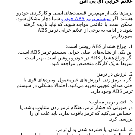
علائم خرابی ای بی اس
ترمزها یکی از مهم‌ترین قسمت‌های ایمنی و کارکردی خودرو
هستند. اگر
سیستم ترمز ABS خودرو
شما دچار مشکل شود،
ممکن است. با علائمی مواجه شوید. که نباید نادیده گرفته
شود. در ادامه به برخی از علائم خرابی ترمز ABS
می‌پردازیم:
1. چراغ هشدار ABS روشن است:
این یکی از نشانه‌های اصلی خرابی سیستم ترمز ABS است.
اگر چراغ هشدار ABS در خودرو روشن است، بهتر است
سریعا به یک کارگاه متخصص مراجعه کنید.
2. لرزش در ترمز:
اگر با ترمز زدن. لرزش‌های غیرمعمول. ویبره‌های قوی یا
حتی صدای عجیبی تجربه می‌کنید. احتمالا مشکلی در سیستم
ترمز ABS وجود دارد.
3. فشار ترمز متناوب:
در صورتی که فشار ترمز. هنگام ترمز زدن متناوب باشد. یا
احساس می‌کنید که ترمز یاقوت ندارد، باید علت آن را
بررسی کرد.
4. بلند شدن. یا فشرده شدن پدال ترمز: