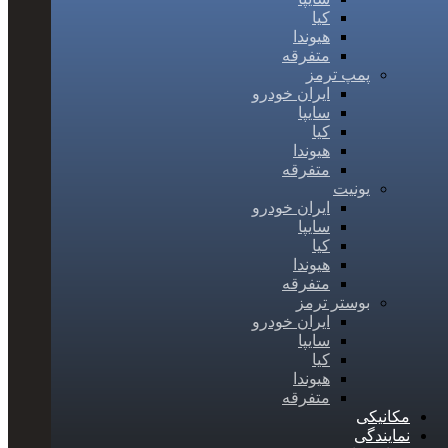
کیا
هیوندا
متفرقه
پمپ ترمز
ایران خودرو
سایپا
کیا
هیوندا
متفرقه
یونیت
ایران خودرو
سایپا
کیا
هیوندا
متفرقه
بوستر ترمز
ایران خودرو
سایپا
کیا
هیوندا
متفرقه
مکانیکی
نمایندگی