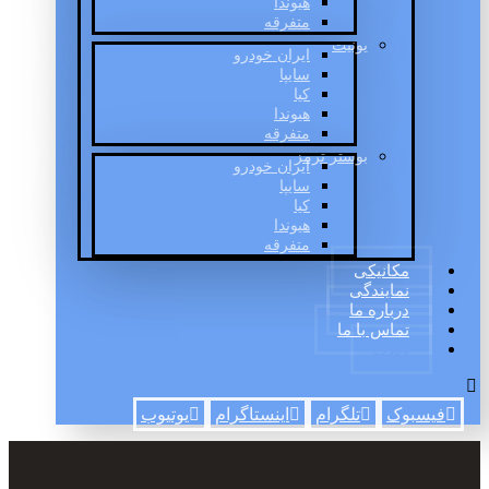
هیوندا
متفرقه
یونیت
ایران خودرو
سایپا
کیا
هیوندا
متفرقه
بوستر ترمز
ایران خودرو
سایپا
کیا
هیوندا
متفرقه
مکانیکی
نمایندگی
درباره ما
تماس با ما
وبلاگ
فیسبوک
تلگرام
اینستاگرام
یوتیوب