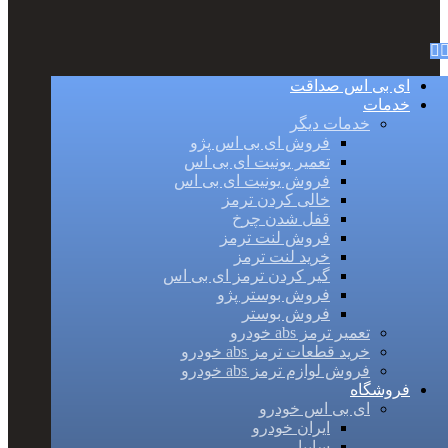
ای بی اس صداقت
خدمات
خدمات دیگر
فروش ای بی اس پژو
تعمیر یونیت ای بی اس
فروش یونیت ای بی اس
خالی کردن ترمز
قفل شدن چرخ
فروش لنت ترمز
خرید لنت ترمز
گیر کردن ترمز ای بی اس
فروش بوستر پژو
فروش بوستر
تعمیر ترمز abs خودرو
خرید قطعات ترمز abs خودرو
فروش لوازم ترمز abs خودرو
فروشگاه
ای بی اس خودرو
ایران خودرو
سایپا