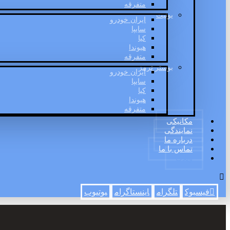
متفرقه
یونیت
ایران خودرو
سایپا
کیا
هیوندا
متفرقه
بوستر ترمز
ایران خودرو
سایپا
کیا
هیوندا
متفرقه
مکانیکی
نمایندگی
درباره ما
تماس با ما
وبلاگ
فیسبوک
تلگرام
اینستاگرام
یوتیوب