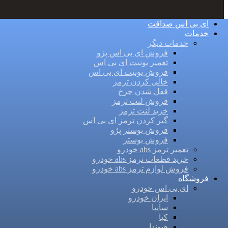
ای بی اس صداقت
خدمات
خدمات دیگر
فروش ای بی اس پژو
تعمیر یونیت ای بی اس
فروش یونیت ای بی اس
خالی کردن ترمز
قفل شدن چرخ
فروش لنت ترمز
خرید لنت ترمز
گیر کردن ترمز ای بی اس
فروش بوستر پژو
فروش بوستر
تعمیر ترمز abs خودرو
خرید قطعات ترمز abs خودرو
فروش لوازم ترمز abs خودرو
فروشگاه
ای بی اس خودرو
ایران خودرو
سایپا
کیا
هیوندا