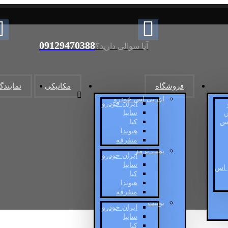
09129470388
آیا سوالی دارید؟
فروشگاه
مکانیکی
نمایندگ
ای بی اس خودرو
ایران خودرو
س
سایپا
اس
کیا
هیوندا
متفرقه
پمپ ترمز
ایران خودرو
سایپا
 اس
کیا
هیوندا
متفرقه
یونیت
ایران خودرو
سایپا
کیا