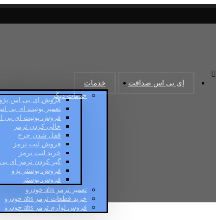
ای بی اس صداقت
خدمات
خدمات دیگر
فروش ای بی اس پژو
تعمیر یونیت ای بی ا
فروش یونیت ای بی 
خالی کردن ترمز
قفل شدن چرخ
فروش لنت ترمز
خرید لنت ترمز
گیر کردن ترمز ای بی
فروش بوستر پژو
فروش بوستر
تعمیر ترمز abs خودرو
خرید قطعات ترمز abs خودرو
فروش لوازم ترمز abs خودرو