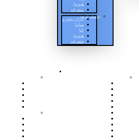
هیوندا
متفرقه
بوستر ترمز
ایران خودرو
سایپا
کیا
هیوندا
متفرقه
ات
فروشگاه
خدمات دیگر
ای بی اس خودرو
فروش ای بی اس پژو
ایران خود
تعمیر یونیت ای بی اس
سایپا
فروش یونیت ای بی اس
کیا
خالی کردن ترمز
هیوندا
قفل شدن چرخ
متفرقه
فروش لنت ترمز
پمپ ترمز
خرید لنت ترمز
ایران خود
گیر کردن ترمز ای بی اس
سایپا
فروش بوستر پژو
کیا
فروش بوستر
هیوندا