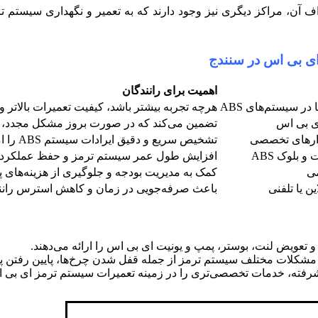
اف آن، مراکز دیگری نیز وجود دارند که به تعمیر و نگهداری سیستم
ای بی اس در سنندج
اهمیت برای رانندگان
ر سیستم‌های ABS
هرچه تجربه بیشتر باشد، کیفیت تعمیرات بالاتر و 
ای بی اس
تضمین می‌کند که در صورت بروز مشکل مجدد، تع
فزارهای تخصصی
تشخیص سریع و دقیق ایرادات سیستم ABS را امکان‌پذیر می‌کند.
 بلوک ABS
افزایش طول عمر سیستم ترمز و حفظ عملکرد ا
می
کمک به مدیریت بودجه و جلوگیری از هزینه‌های پ
ن یا تلفنی
باعث صرفه‌جویی در زمان و کاهش استرس رانن
 و تعویض لنت، بوستر، پمپ و یونیت ای بی اس را ارائه می‌دهند.
ع مشکلات مختلف سیستم ترمز از جمله قفل شدن چرخ‌ها، پایین رفتن پد
یشرفته، خدمات تخصصی‌تری را در زمینه تعمیرات سیستم ترمز ای بی اس