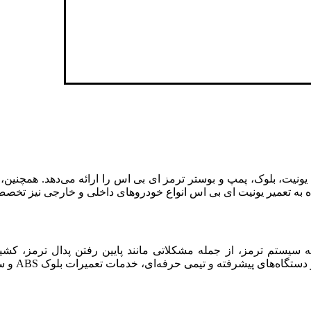
نیت، بلوک، پمپ و بوستر ترمز ای بی اس را ارائه می‌دهد. همچنین، 
اه به تعمیر یونیت ای بی اس انواع خودروهای داخلی و خارجی نیز تخصص
 به سیستم ترمز، از جمله مشکلاتی مانند پایین رفتن پدال ترمز، 
ه و تیمی حرفه‌ای، خدمات تعمیرات بلوک ABS و سیستم ترمز را با کیفیت بالا ارائه می‌دهد