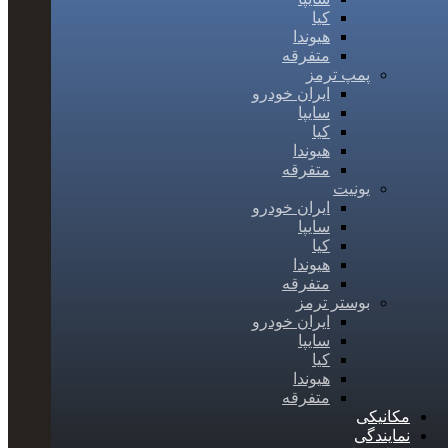
کیا
هیوندا
متفرقه
پمپ ترمز
ایران خودرو
سایپا
کیا
هیوندا
متفرقه
یونیت
ایران خودرو
سایپا
کیا
هیوندا
متفرقه
بوستر ترمز
ایران خودرو
سایپا
کیا
هیوندا
متفرقه
مکانیکی
نمایندگی