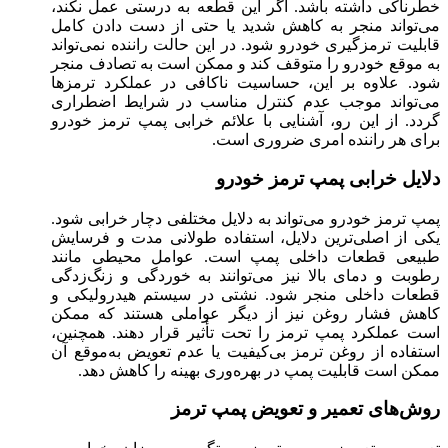
خطرناکی داشته باشد. اگر این قطعه به درستی عمل نکند،
می‌تواند منجر به کاهش شدید یا حتی از دست دادن کامل
قابلیت ترمزگیری خودرو شود. در این حالت راننده نمی‌تواند
به موقع خودرو را متوقف کند و ممکن است به تصادف منجر
شود. علاوه بر این، حساسیت ناکافی در عملکرد ترمزها
می‌تواند موجب عدم کنترل مناسب در شرایط اضطراری
گردد. از این رو، آشنایی با علائم خرابی پمپ ترمز خودرو
برای هر راننده امری ضروری است.
دلایل خرابی پمپ ترمز خودرو
پمپ ترمز خودرو می‌تواند به دلایل مختلفی دچار خرابی شود.
یکی از اصلی‌ترین دلایل، استفاده طولانی مدت و فرسایش
طبیعی قطعات داخلی پمپ است. عوامل محیطی مانند
رطوبت و دمای بالا نیز می‌توانند به خوردگی و زنگ‌زدگی
قطعات داخلی منجر شود. نشتی در سیستم هیدرولیکی و
کاهش فشار روغن نیز از دیگر عواملی هستند که ممکن
است عملکرد پمپ ترمز را تحت تأثیر قرار دهند. همچنین،
استفاده از روغن ترمز بی‌کیفیت یا عدم تعویض به‌موقع آن
ممکن است قابلیت پمپ در بهره‌وری بهینه را کاهش دهد.
روش‌های تعمیر و تعویض پمپ ترمز