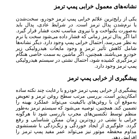
نشانه‌های معمول خرابی پمپ ترمز
یکی از رایج‌ترین علائم خرابی پمپ ترمز خودرو، سخت‌شدن
یا نرم‌شدن پدال ترمز است. در شرایط عادی، پدال باید
به‌صورت یکنواخت و با نیروی مناسب تحت فشار قرار گیرد.
اما اگر پدال ترمز زمانی که فشار داده می‌شود سخت یا نرم
به نظر می‌رسد، احتمال خرابی پمپ وجود دارد. دیگر نشانه‌ها
شامل کاهش تأثیر ترمز و وجود مایعات هیدرولیکی زیر
خودرو می‌باشند. همچنین، اگر ماشین به سمت خاصی هنگام
ترمزگیری کشیده شود، احتمال نشتی در سیستم هیدرولیکی
پمپ ترمز وجود دارد.
پیشگیری از خرابی پمپ ترمز
پیشگیری از خرابی پمپ ترمز خودرو با رعایت چند نکته ساده
امکان‌پذیر است. بررسی مرتب سطح روغن ترمز و تعویض
به‌موقع آن با روغن‌های باکیفیت می‌تواند عملکرد بهینه را
تضمین کند. همچنین، توصیه می‌شود که سیستم ترمز به‌طور
منظم توسط تکنسین‌های مجرب بازرسی شود تا هرگونه
خرابی یا نشتی در زودترین زمان ممکن شناسایی و رفع
گردد. جلوگیری از ایجاد خوردگی و زنگ‌زدگی با شستشوی
مداوم محفظه موتور نیز می‌تواند عمر مفید پمپ ترمز را
افزایش دهد.