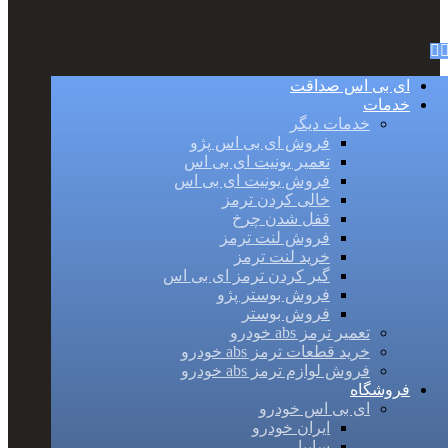
ای بی اس صداقت
خدمات
خدمات دیگر
فروش ای بی اس پژو
تعمیر یونیت ای بی اس
فروش یونیت ای بی اس
خالی کردن ترمز
قفل شدن چرخ
فروش لنت ترمز
خرید لنت ترمز
گیر کردن ترمز ای بی اس
فروش بوستر پژو
فروش بوستر
تعمیر ترمز abs خودرو
خرید قطعات ترمز abs خودرو
فروش لوازم ترمز abs خودرو
فروشگاه
ای بی اس خودرو
ایران خودرو
سایپا