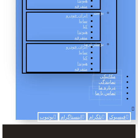
هیوندا
متفرقه
یونیت
ایران خودرو
سایپا
کیا
هیوندا
متفرقه
بوستر ترمز
ایران خودرو
سایپا
کیا
هیوندا
متفرقه
مکانیکی
نمایندگی
درباره ما
تماس با ما
وبلاگ
فیسبوک
تلگرام
اینستاگرام
یوتیوب