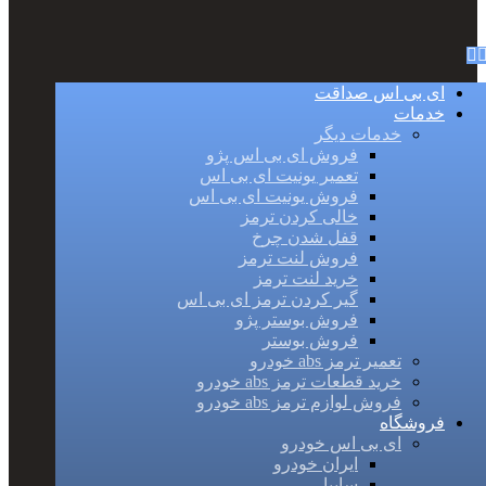
ای بی اس صداقت
خدمات
خدمات دیگر
فروش ای بی اس پژو
تعمیر یونیت ای بی اس
فروش یونیت ای بی اس
خالی کردن ترمز
قفل شدن چرخ
فروش لنت ترمز
خرید لنت ترمز
گیر کردن ترمز ای بی اس
فروش بوستر پژو
فروش بوستر
تعمیر ترمز abs خودرو
خرید قطعات ترمز abs خودرو
فروش لوازم ترمز abs خودرو
فروشگاه
ای بی اس خودرو
ایران خودرو
سایپا