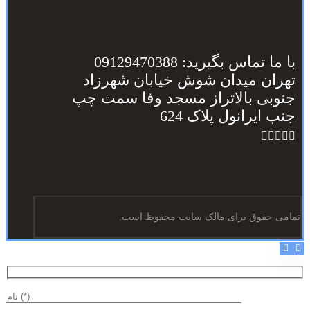
با ما تماس بگیرید: 09129470388
تهران میدان شوش خیابان شهرزاد
جنوبی بالاتراز مسجد وفا سمت چپ
جنب ایرانول پلاک 624
تمامی حقوق برای مالک سایت محفوظ است.