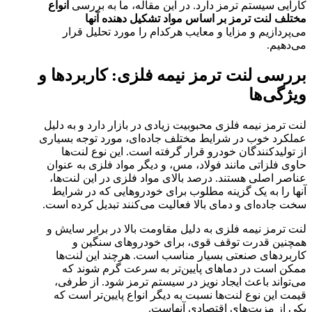
کارایی سیستم ترمز دارد. در این مقاله، ما به بررسی
انواع
مختلف لنت ترمز بر اساس مواد تشکیل دهنده آنها
می‌پردازیم و مزایا و معایب هرکدام را مورد تحلیل قرار
می‌دهیم.
بررسی لنت ترمز نیمه فلزی: کاربردها و
ویژگی‌ها
لنت ترمز نیمه فلزی محبوبیت زیادی در بازار دارد و به دلیل
عملکرد خوب در شرایط مختلف جاده‌ای، مورد توجه بسیاری
از تولیدکنندگان خودرو قرار گرفته است. این نوع لنت‌ها
حاوی فلزاتی مانند فولاد، مس، و دیگر مواد فلزی به عنوان
عناصر اصلی هستند. درصد بالای مواد فلزی در این لنت‌ها،
آنها را به یک گزینه مطلوب برای خودروهایی که در شرایط
سخت جاده‌ای و دمای بالا فعالیت می‌کنند تبدیل کرده است.
لنت ترمز نیمه فلزی به دلیل مقاومت بالا در برابر سایش و
همچنین قدرت توقف قوی، برای خودروهای سنگین و
کاربردهای صنعتی بسیار مناسب است. هرچند این لنت‌ها
ممکن است در دماهای پایین‌تر به سرعت گرم شوند که
می‌تواند باعث ایجاد نویز در سیستم ترمز شود. از طرفی،
قیمت این نوع لنت‌ها نسبت به دیگر انواع پایین‌تر است که
یکی از مزیت‌های اقتصادی آنهاست.