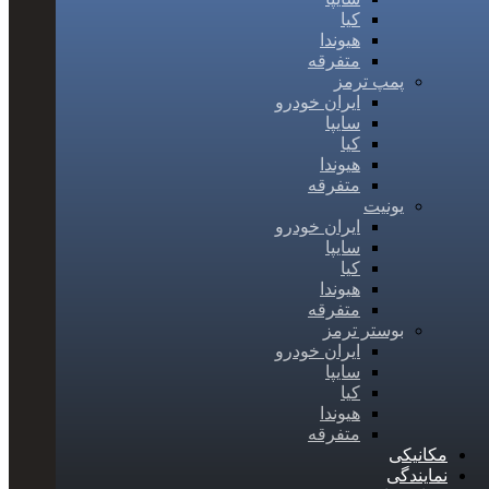
کیا
هیوندا
متفرقه
پمپ ترمز
ایران خودرو
سایپا
کیا
هیوندا
متفرقه
یونیت
ایران خودرو
سایپا
کیا
هیوندا
متفرقه
بوستر ترمز
ایران خودرو
سایپا
کیا
هیوندا
متفرقه
مکانیکی
نمایندگی