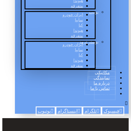
هیوندا
متفرقه
یونیت
ایران خودرو
سایپا
کیا
هیوندا
متفرقه
بوستر ترمز
ایران خودرو
سایپا
کیا
هیوندا
متفرقه
مکانیکی
نمایندگی
درباره ما
تماس با ما
وبلاگ
فیسبوک
تلگرام
اینستاگرام
یوتیوب