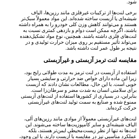
شود.
برخی لنت‌ها از ترکیبات غیرفلزی مانند رزین‌ها، الیاف
شیشه‌ای یا آزبست ساخته شده‌اند. این مواد معمولاً سبک‌تر
هستند و می‌توانند کاهش وزن کلی خودرو را به همراه داشته
باشند، اگرچه ممکن است دوام و بازدهی کمتری نسبت به
لنت‌های فلزی داشته باشند. همچنین، نوع مواد تشکیل‌دهنده
می‌تواند تأثیر مستقیم بر روی میزان حرارت تولیدی و در
نتیجه بر طول عمر لنت داشته باشد.
مقایسه لنت ترمز آزبستی و غیرآزبستی
استفاده از آزبست در لنت ترمز به مدت طولانی رایج بود،
زیرا این ماده دارای خواص ضد حرارتی و سایشی بسیار
خوبی است. با این حال، مطالعات نشان دادند که آزبست
برای سلامتی انسان به شدت مضر و سرطان‌زا است.
بنابراین، در بسیاری از کشورها استفاده از لنت‌های آزبستی
ممنوع شده و صنایع به سمت تولید لنت‌های غیرآزبستی
حرکت کرده‌اند.
لنت‌های غیرآزبستی معمولاً از موادی مانند رزین‌های آلی،
الیاف شیشه‌ای و سایر کامپوزیت‌ها ساخته می‌شوند. این
لنت‌ها نه تنها از نظر زیست‌محیطی ایمن‌تر هستند، بلکه
عملکرد مناسبی نیز در مقایسه با آزبست دارند. با این وجود،