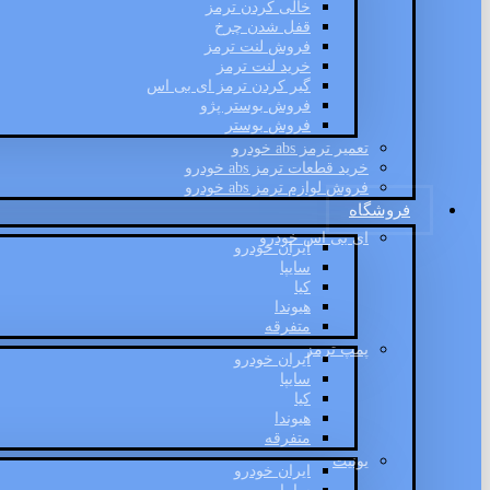
خالی کردن ترمز
قفل شدن چرخ
فروش لنت ترمز
خرید لنت ترمز
گیر کردن ترمز ای بی اس
فروش بوستر پژو
فروش بوستر
تعمیر ترمز abs خودرو
خرید قطعات ترمز abs خودرو
فروش لوازم ترمز abs خودرو
فروشگاه
ای بی اس خودرو
ایران خودرو
سایپا
کیا
هیوندا
متفرقه
پمپ ترمز
ایران خودرو
سایپا
کیا
هیوندا
متفرقه
یونیت
ایران خودرو