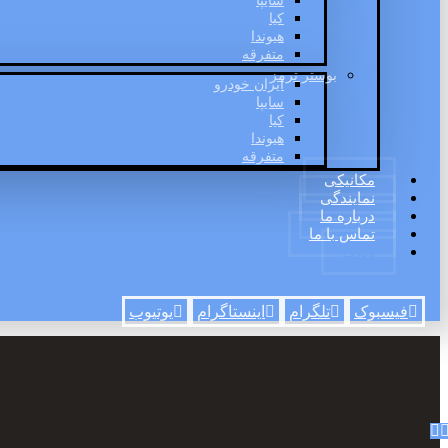
سایپا
کیا
هیوندا
متفرقه
بوستر ترمز
ایران خودرو
سایپا
کیا
هیوندا
متفرقه
مکانیکی
نمایندگی
درباره ما
تماس با ما
وبلاگ
فیسبوک
تلگرام
اینستاگرام
یوتیوب