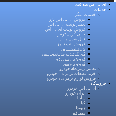
ای بی اس صداقت
خدمات
خدمات دیگر
فروش ای بی اس پژو
تعمیر یونیت ای بی اس
فروش یونیت ای بی اس
خالی کردن ترمز
قفل شدن چرخ
فروش لنت ترمز
خرید لنت ترمز
گیر کردن ترمز ای بی اس
فروش بوستر پژو
فروش بوستر
تعمیر ترمز abs خودرو
خرید قطعات ترمز abs خودرو
فروش لوازم ترمز abs خودرو
فروشگاه
ای بی اس خودرو
ایران خودرو
سایپا
کیا
هیوندا
متفرقه