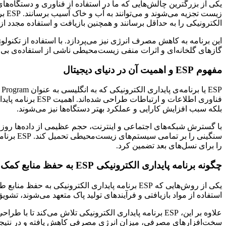
یکی از بزرگترین چالش‌هایی که ما در استفاده از فناوری و دستگاه‌ها
زیس
الکترونیکی را به حداقل برسانند و همچنین بازیافت و استفاده مجدد از م
این برنامه به کاهش مصرف انرژی نیز می‌پردازد. با استفاده از تکنول
گازهای گلخانه‌ای و اثرات منفی زیست‌محیطی ناشی از استفاده‌ی بی‌ر
مفهوم
ESP و اهمیت آن در دنیای دیجیتال
فناوری اطلاعات 
بلکه سبب افزایش کارایی و عملکرد بهتر دستگاه‌ها نیز می‌شوند.
با گسترش شبکه‌های اجتماعی و اینترنت، حجم عظیمی از داده‌ها روزانه
سنگینی ر
را برای نسل‌های بعد تضمین کرد.
چگونه برنامه پایداری الکترونیکی
ESP به حفظ منابع کمک می‌کند
یکی از روش‌هایی که ESP برنامه پایداری الکترونی
استفاده از مواد بازیافتی و فرآیندهای تولید پاک متعهد می‌شوند، ت
علاوه بر این، ESP برنامه پایداری الکترونیکی تلاش می‌کن
سخت‌افزارهای مصرفی، میزان انرژی مصرفی کاهش یافته و در نتیجه