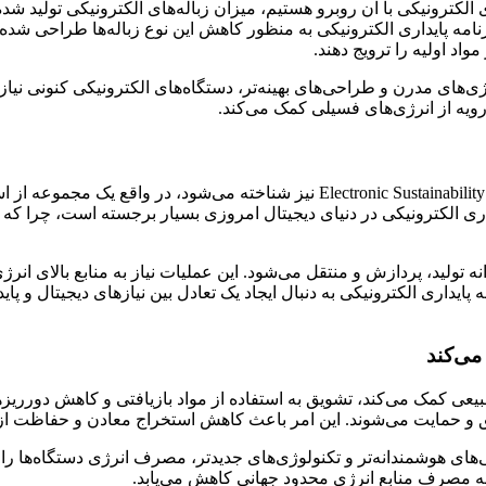
ی الکترونیکی با آن روبرو هستیم، میزان زباله‌های الکترونیکی تولید 
ت تجزیه می‌شوند و می‌توانند به آب و خاک آسیب برسانند. ESP برنامه پایداری الکترونیکی به منظور کا
واد اولیه را ترویج دهند.
وژی‌های مدرن و طراحی‌های بهینه‌تر، دستگاه‌های الکترونیکی کنونی نی
ویه از انرژی‌های فسیلی کمک می‌کند.
ESP یا برنامه‌ی پایداری الکترونیکی که به انگلیسی به عنوان Sustainability Program
و ارتباطات طراحی شده‌اند. اهمیت ESP برنامه پایداری الکترونیکی در دنیای دیجیتال امروزی بسی
 تولید، پردازش و منتقل می‌شود. این عملیات نیاز به منابع بالای انر
ا بر تمامی سیستم‌های زیست‌محیطی تحمیل کند. ESP برنامه پایداری الکترونیکی به دنبال ایجاد یک تعاد
کی به حفظ منابع طبیعی کمک می‌کند، تشویق به استفاده از مواد بازیافتی و کاه
شویق و حمایت می‌شوند. این امر باعث کاهش استخراج معادن و حفاظت از
د تا با طراحی‌های هوشمندانه‌تر و تکنولوژی‌های جدیدتر، مصرف انرژی دستگاه‌ها
 مصرف منابع انرژی محدود جهانی کاهش می‌یابد.