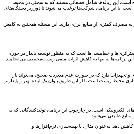
شده است. این زباله‌ها شامل قطعاتی هستند که به سختی در محیط
هش این نوع زباله‌ها طراحی شده است. با این برنامه، شرکت‌ها ترغیب می‌شوند تا دورریز دستگاه‌های
از به مصرف کمتری از منابع انرژی دارند. این مسئله همچنین به کاهش
Electronic  نیز شناخته می‌شود، در واقع یک مجموعه از استراتژی‌ها و خط‌مشی‌ها است که به منظور توسعه پایدار در حوزه
ار برجسته است، چرا که این برنامه‌ها نه تنها به کاهش اثرات منفی زیست‌محیطی می‌انجامند
ژی و تجهیزات دارد که در صورت عدم مدیریت صحیح، می‌تواند بار
ل بین نیازهای دیجیتال و پایداری محیط زیست است تا از این طریق بتوان یک آینده بهتر و پایدارتر
ش دورریزهای الکترونیکی است. در چارچوب این برنامه، تولیدکنندگانی که به
 منابع طبیعی می‌شود.
 را کاهش دهد. به‌عنوان مثال، با بهینه‌سازی نرم‌افزارها و