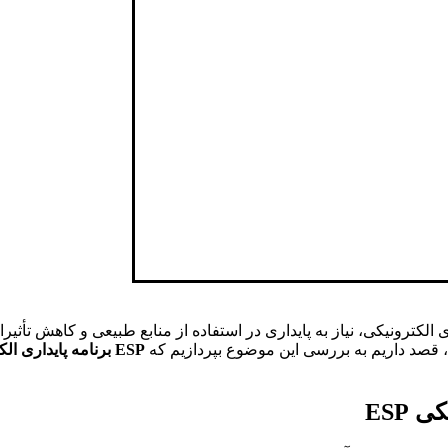
های الکترونیکی، نیاز به پایداری در استفاده از منابع طبیعی و کاهش 
ESP برنامه پایداری الکترونیکی چیست
یکی
ESP