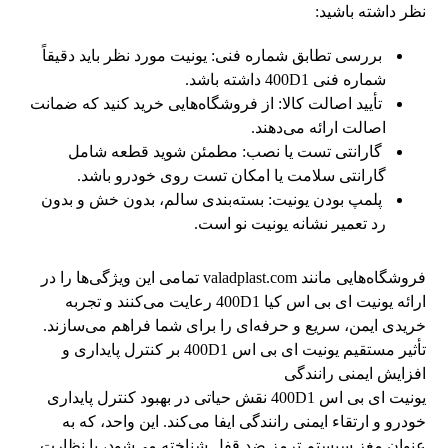
نظر داشته باشید:
بررسی تطابق شماره فنی: یونیت مورد نظر باید دقیقاً
شماره فنی 400D1 داشته باشد.
تأیید اصالت کالا: از فروشگاه‌هایی خرید کنید که ضمانت
اصالت ارائه می‌دهند.
گارانتی تست یا نصب: مطمئن شوید قطعه شامل
گارانتی سلامت یا امکان تست روی خودرو باشد.
پلمپ بودن یونیت: بسته‌بندی سالم، بدون خش و بدون
رد تعمیر نشانه یونیت نو است.
فروشگاه‌هایی مانند valadplast.com تمامی این ویژگی‌ها را در
ارائه یونیت ای بی اس کیا 400D1 رعایت می‌کنند و تجربه
خریدی ایمن، سریع و حرفه‌ای را برای شما فراهم می‌سازند.
تأثیر مستقیم یونیت ای بی اس 400D1 بر کنترل پایداری و
افزایش ایمنی رانندگی
یونیت ای بی اس 400D1 نقش حیاتی در بهبود کنترل پایداری
خودرو و ارتقاء ایمنی رانندگی ایفا می‌کند. این واحد، که به
عنوان مغز سیستم ترمز ضد قفل شناخته می‌شود، با نظارت