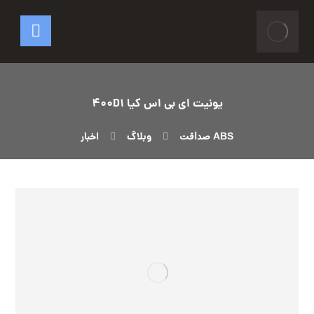
یونیت ای بی اس کیا 400D1
وبلاگ
اخبار