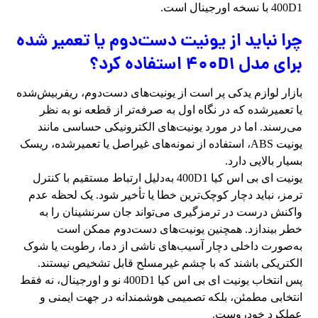
400D1 با نسخه اورجینال است.
چرا نباید از یونیت دست‌دوم یا تعمیر شده
برای مدل 400D1 استفاده کرد؟
بازار لوازم یدکی پر است از یونیت‌های دست‌دوم، ریفربیش‌شده
یا تعمیرشده که در نگاه اول به صرفه‌تر از قطعه نو به نظر
می‌رسند. اما در مورد یونیت‌های الکترونیکی حساسی مانند
یونیت ABS، استفاده از نمونه‌های غیراصل یا تعمیرشده، ریسک
بسیار بالایی دارد.
یونیت ای بی اس کیا 400D1 به‌دلیل ارتباط مستقیم با کنترل
ترمز، نباید دچار کوچک‌ترین خطا یا تأخیر شود. یک لحظه عدم
واکنش درست در ترمزگیری می‌تواند جان سرنشینان را به
خطر بیندازد. همچنین یونیت‌های دست‌دوم ممکن است
به‌صورت داخلی دچار آسیب‌های ناشی از دما، رطوبت یا شوک
الکتریکی باشند که با چشم غیرمسلح قابل تشخیص نیستند.
پس انتخاب یونیت ای بی اس کیا 400D1 نو و اورجینال، نه فقط
انتخابی مطمئن، بلکه تصمیمی هوشمندانه در جهت ایمنی و
عملکرد خودروست.