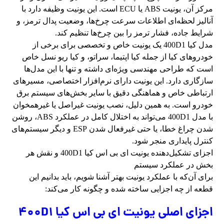
مرکز آن، یونیت ABS یا ECU است. این یونیت وظیفه دارد با
آنالیز لحظه‌ای اطلاعات سرعت چرخ‌ها، وضعیت پدال ترمز، و
شرایط جاده، فشار ترمز را بین چرخ‌ها تنظیم کند.
مدل کیا 400D1 یک یونیت خاص و تخصصی برای برخی از
خودروهای کیا از جمله کیا اپتیما، سراتو، و کیا ریو نسل خاص
است که طراحی مهندسی ویژه‌ای داشته و تنها با این مدل‌ها
سازگاری دارد. این یونیت دارای نرم‌افزار اختصاصی، مسیرهای
ارتباطی خاص و هماهنگی دقیق با سایر بخش‌های سیستم برق
خودرو است. به همین دلیل، نصب یونیت غیراصل یا غیرهمخوان
با مدل 400D1 می‌تواند به اختلال کامل در عملکرد ABS، روشن
شدن چراغ خطا، یا حتی غیرفعال شدن ESP و دیگر سیستم‌های
کنترل پایداری منجر شود.
اجزای تشکیل‌دهنده یونیت ای بی اس کیا 400D1 و نقش هر
بخش در عملکرد سیستم
برای آن‌که با عملکرد یونیت بهتر آشنا شویم، باید بدانیم این
قطعه از چه اجزایی ساخته شده و چگونه کار می‌کند:
اجزای اصلی یونیت ای بی اس کیا 400D1