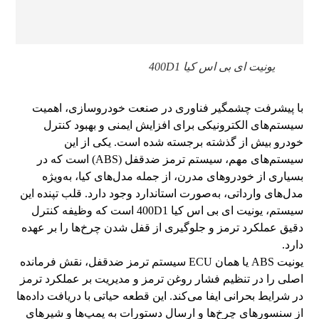
یونیت ای بی اس کیا 400D1
با پیشرفت چشمگیر فناوری در صنعت خودروسازی، اهمیت
سیستم‌های الکترونیکی برای افزایش ایمنی و بهبود کنترل
خودرو بیش از گذشته برجسته شده است. یکی از این
سیستم‌های مهم، سیستم ترمز ضدقفل (ABS) است که در
بسیاری از خودروهای مدرن، از جمله مدل‌های کیا، به‌ویژه
مدل‌های وارداتی، به‌صورت استاندارد وجود دارد. قلب تپنده این
سیستم، یونیت ای بی اس کیا 400D1 است که وظیفه کنترل
دقیق عملکرد ترمز و جلوگیری از قفل شدن چرخ‌ها را بر عهده
دارد.
یونیت ABS یا همان ECU سیستم ترمز ضدقفل، نقش فرمانده
اصلی را در تنظیم فشار روغن ترمز و مدیریت بر عملکرد ترمز
در شرایط بحرانی ایفا می‌کند. این قطعه حیاتی با دریافت داده‌ها
از سنسورهای چرخ‌ها و ارسال دستورات به پمپ‌ها و شیرهای