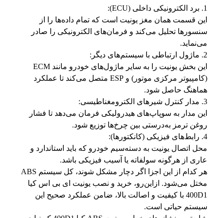
1. برد الکترونیکی داخلی (ECU):
این قسمت همان مغز یونیت است که تمام داده‌ها را از
سنسورها تحلیل می‌کند و فرمان‌های الکترونیکی را صادر
می‌نماید.
2. ماژول ارتباطی با سیستم‌های دیگر:
این بخش یونیت را به سایر ماژول‌های خودرو مانند ECM
(کامپیوتر مرکزی موتور) و ESP متصل می‌کند تا عملکرد
هماهنگ حاصل شود.
3. مدار کنترل شیرهای الکترومغناطیسی:
این مدار به سوپاپ‌های هیدرولیکی فرمان می‌دهد تا فشار
روغن ترمز به‌درستی بین چرخ‌ها توزیع شود.
4. رابط‌های فیزیکی (کانکتورها):
محل اتصال یونیت به دسته‌سیم خودرو که باید استاندارد و
عاری از هرگونه سولفاته یا آسیب فیزیکی باشد.
هر کدام از این اجزا اگر دچار مشکل شوند، کل سیستم ABS
مختل می‌شود. ازاین‌رو، خرید و نصب یونیت ای بی اس کیا
400D1 با کیفیت و اصالت بالا، ضامن عملکرد صحیح این
سیستم حیاتی است.