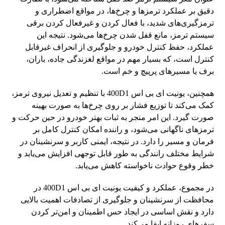
دقیق بر عملکرد ترمزها و چرخ‌ها، در مواقع اضطراری و
ترمزگیری‌های شدید، با فعال کردن و غیرفعال کردن برقی
سیستم ترمز، مانع قفل شدن چرخ‌ها می‌شود. نتیجه این
عملکرد، حفظ کنترل خودرو و جلوگیری از انحراف غیرقابل
کنترل است، که بسیار مهم در مواقع لغزندگی جاده، باران،
برف یا مسیرهای پرپیچ و خم است.
همچنین، یونیت ای بی اس 400D1 با تنظیم و تعدیل نیروی ترمز،
کمک می‌کند تا توزیع فشار بر روی چرخ‌ها به صورت بهینه
صورت گیرد. این امر منجر به ثبات بهتر خودرو در حین حرکت و
ترمزهای ناگهانی می‌شود، و راننده امکان کنترل کامل بر
فرمان و مسیر را دارد. در نتیجه، ایمنی کاربر و سرنشینان در
شرایط مختلف رانندگی به طور قابل توجهی افزایش می‌یابد و
خطر وقوع حوادث ناخواسته کاهش می‌یابد.
در مجموع، عملکرد و کیفیت یونیت ای بی اس 400D1 در
محافظت از سرنشینان و جلوگیری از تصادفات اهمیت بالایی
دارد و نقش اساسی در ایجاد حس اطمینان و امن‌تر کردن
سفرهای روزانه ایفا می‌کند.