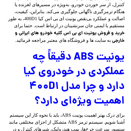
کنترل، از سر خوردن خودرو، به‌ویژه در مسیرهای لغزنده یا
هنگام ترمزگیری ناگهانی جلوگیری می‌کند. بنابراین، کیفیت،
اصالت و عملکرد بی‌نقص یونیت ای بی اس کیا 400D1، به طور
مستقیم با ایمنی جان سرنشینان در ارتباط است. حتما برای
خرید و فروش یونیت ای بی اس کلیه خودرو های ایرانی و
خارجی
به سایت ها و فروشگاه های معتبر مراجعه فرمائید.
یونیت ABS دقیقاً چه
عملکردی در خودروی کیا
دارد و چرا مدل 400D1
اهمیت ویژه‌ای دارد؟
برای درک بهتر اهمیت یونیت ABS، باید با نحوه کار این سیستم
آشنا شویم. سیستم ترمز ABS متشکل از اجزای مختلفی مانند
سنسور سرعت چرخ‌ها، پمپ هیدرولیک، شیرهای کنترل و در