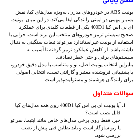
سخن پایانی
یونیت ABS در خودروهای مدرن، به‌ویژه مدل‌های کیا، نقش
بسیار مهمی در ایمنی رانندگی ایفا می‌کند. در این میان، یونیت
ای بی اس کیا 400D1 یکی از قطعات کلیدی برای عملکرد
صحیح سیستم ترمز خودروهای منتخب این برند است. خرابی یا
استفاده از یونیت غیراستاندارد می‌تواند تبعات سنگینی به دنبال
داشته باشد، از کاهش عملکرد ترمز گرفته تا آسیب به
سیستم‌های برقی و حتی خطر تصادف.
بنابراین انتخاب یونیت اصل، نو و متناسب با مدل دقیق خودرو،
با پشتیبانی فروشنده معتبر و گارانتی تست، انتخابی اصولی
برای رانندگان هوشمند و مسئولیت‌پذیر است.
سوالات متداول
آیا یونیت ای بی اس کیا 400D1 روی همه مدل‌های کیا
قابل نصب است؟
خیر، فقط روی برخی مدل‌های خاص مانند اپتیما، سراتو
یا ریو سازگار است و باید تطابق فنی پیش از نصب
بررسی شود.