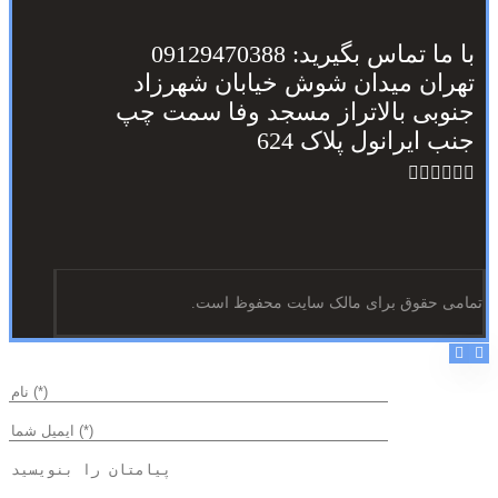
با ما تماس بگیرید: 09129470388
تهران میدان شوش خیابان شهرزاد
جنوبی بالاتراز مسجد وفا سمت چپ
جنب ایرانول پلاک 624
تمامی حقوق برای مالک سایت محفوظ است.