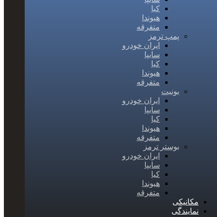
کیا
هیوندا
متفرقه
پمپ ترمز
ایران خودرو
سایپا
کیا
هیوندا
متفرقه
یونیت
ایران خودرو
سایپا
کیا
هیوندا
متفرقه
بوستر ترمز
ایران خودرو
سایپا
کیا
هیوندا
متفرقه
مکانیکی
نمایندگی