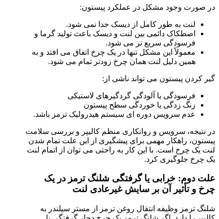
در صورت وجود مشکل در عملکرد پیستون:
لنت به طور کامل از دیسک جدا نمی شود.
اصطکاک دائمی بین لنت و دیسک باعث تولید گرما و
فرسودگی سریع تر می شود.
معمولاً این مشکل تنها در یک چرخ اتفاق می افتد و به
همین دلیل لنت همان چرخ زودتر تمام می شود.
گیر کردن پیستون می تواند ناشی از:
فرسودگی یا آلودگی گردگیرهای لاستیکی
زنگ زدگی یا خوردگی سطح پیستون
عدم سرویس دوره ای سیستم هیدرولیک ترمز باشد.
در نتیجه، سرویس و روانکاری منظم کالیپر و بررسی سلامت
پیستون، راهکار مهمی برای پیشگیری از این علت تمام شدن
لنت یک چرخ است. با این کار به راحتی می توان از اتمام لنت
یک چرخ جلوگیری کرد.
علت دوم: خرابی یا گرفتگی شلنگ ترمز در یک
چرخ و تأثیر آن بر سایش غیرعادی لنت
شلنگ ترمز وظیفه انتقال روغن ترمز از مستر سیلندر به
کالیپر را دارد. اگر شلنگ ترمز یک چرخ دچار گرفتگی یا