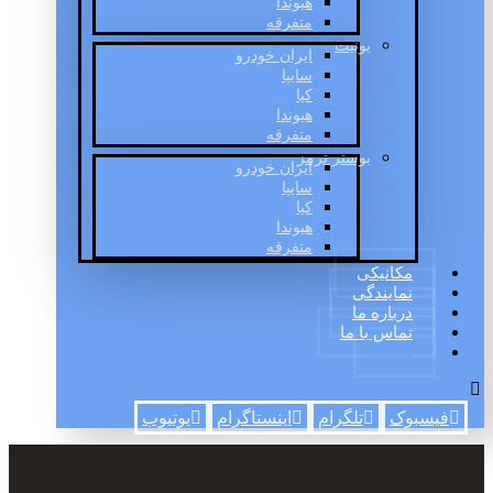
هیوندا
متفرقه
یونیت
ایران خودرو
سایپا
کیا
هیوندا
متفرقه
بوستر ترمز
ایران خودرو
سایپا
کیا
هیوندا
متفرقه
مکانیکی
نمایندگی
درباره ما
تماس با ما
وبلاگ
فیسبوک
تلگرام
اینستاگرام
یوتیوب