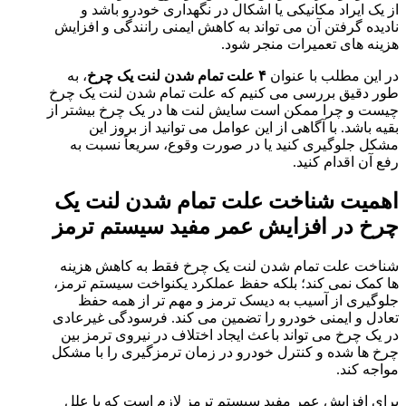
از یک ایراد مکانیکی یا اشکال در نگهداری خودرو باشد و
نادیده گرفتن آن می تواند به کاهش ایمنی رانندگی و افزایش
هزینه های تعمیرات منجر شود.
در این مطلب با عنوان
۴ علت تمام شدن لنت یک چرخ
، به
طور دقیق بررسی می کنیم که علت تمام شدن لنت یک چرخ
چیست و چرا ممکن است سایش لنت ها در یک چرخ بیشتر از
بقیه باشد. با آگاهی از این عوامل می توانید از بروز این
مشکل جلوگیری کنید یا در صورت وقوع، سریعاً نسبت به
رفع آن اقدام کنید.
اهمیت شناخت علت تمام شدن لنت یک
چرخ در افزایش عمر مفید سیستم ترمز
شناخت علت تمام شدن لنت یک چرخ فقط به کاهش هزینه
ها کمک نمی کند؛ بلکه حفظ عملکرد یکنواخت سیستم ترمز،
جلوگیری از آسیب به دیسک ترمز و مهم تر از همه حفظ
تعادل و ایمنی خودرو را تضمین می کند. فرسودگی غیرعادی
در یک چرخ می تواند باعث ایجاد اختلاف در نیروی ترمز بین
چرخ ها شده و کنترل خودرو در زمان ترمزگیری را با مشکل
مواجه کند.
برای افزایش عمر مفید سیستم ترمز لازم است که با علل