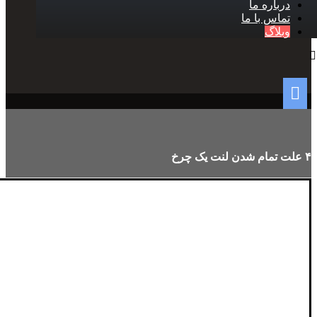
درباره ما
تماس با ما
وبلاگ
۴ علت تمام شدن لنت یک چرخ