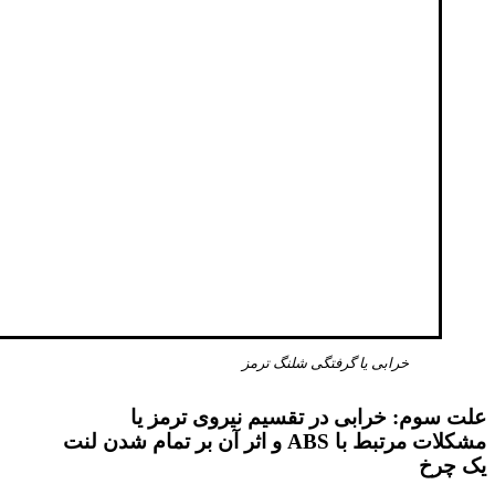
خرابی یا گرفتگی شلنگ ترمز
علت سوم: خرابی در تقسیم نیروی ترمز یا
مشکلات مرتبط با ABS و اثر آن بر تمام شدن لنت
یک چرخ