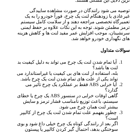
ترین دلایل این مشکل هستند.
توصیه می شود رانندگان در صورت مشاهده ساییدگی
غیرعادی یا زودهنگام لنت یک چرخ، فوراً خودرو را به یک
تعمیرگاه تخصصی مراجعه دهند و از سلامت کامل سیستم
ترمز مطمئن شوند. توجه به این نکات علاوه بر حفظ ایمنی
سرنشینان، موجب افزایش عمر مفید لنت ها و کاهش هزینه
های نگهداری خودرو خواهد شد.
سوالات متداول
آیا تمام شدن لنت یک چرخ می تواند به دلیل کیفیت بد
لنت ها باشد؟
بله، استفاده از لنت های بی کیفیت یا غیراستاندارد می
تواند یکی از علت های تمام شدن لنت یک چرخ باشد.
آیا خرابی ABS فقط بر عملکرد یک چرخ تأثیر می
گذارد؟
گاهی اوقات خرابی در سنسور ABS یک چرخ یا خطای
سیستم، باعث توزیع نامناسب فشار ترمز و سایش
بیشتر لنت همان چرخ می شود.
چطور بفهمم علت تمام شدن لنت یک چرخ از کالیپر
است؟
اگر بعد از رانندگی کوتاه یک چرخ خیلی داغ شود و بوی
سوختگی بدهد، احتمال گیر کردن کالیپر یا پیستون