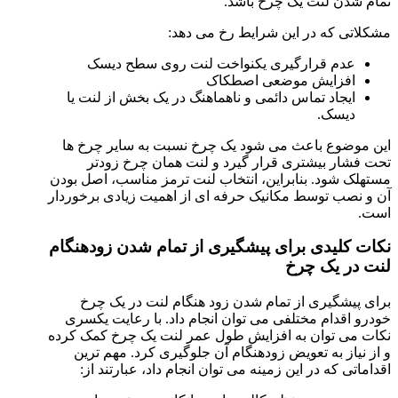
تمام شدن لنت یک چرخ باشد.
مشکلاتی که در این شرایط رخ می دهد:
عدم قرارگیری یکنواخت لنت روی سطح دیسک
افزایش موضعی اصطکاک
ایجاد تماس دائمی و ناهماهنگ در یک بخش از لنت یا
دیسک.
این موضوع باعث می شود یک چرخ نسبت به سایر چرخ ها
تحت فشار بیشتری قرار گیرد و لنت همان چرخ زودتر
مستهلک شود. بنابراین، انتخاب لنت ترمز مناسب، اصل بودن
آن و نصب توسط مکانیک حرفه ای از اهمیت زیادی برخوردار
است.
نکات کلیدی برای پیشگیری از تمام شدن زودهنگام
لنت در یک چرخ
برای پیشگیری از تمام شدن زود هنگام لنت در یک چرخ
خودرو اقدام مختلفی می توان انجام داد. با رعایت یکسری
نکات می توان به افزایش طول عمر لنت یک چرخ کمک کرده
و از نیاز به تعویض زودهنگام آن جلوگیری کرد. مهم ترین
اقداماتی که در این زمینه می توان انجام داد، عبارتند از: