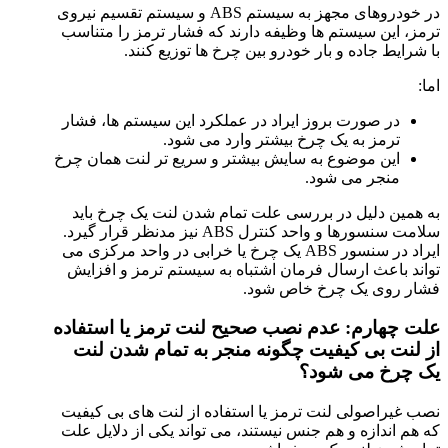
در خودروهای مجهز به سیستم ABS و سیستم تقسیم نیروی
ترمز، این سیستم ها وظیفه دارند که فشار ترمز را متناسب
با شرایط جاده و بار خودرو بین چرخ ها توزیع کنند.
اما:
در صورت بروز ایراد در عملکرد این سیستم ها، فشار
ترمز به یک چرخ بیشتر وارد می شود.
این موضوع به سایش بیشتر و سریع تر لنت همان چرخ
منجر می شود.
به همین دلیل در بررسی علت تمام شدن لنت یک چرخ باید
سلامت سنسورها و واحد کنترل ABS نیز مدنظر قرار گیرد.
ایراد در سنسور ABS یک چرخ یا خرابی در واحد مرکزی می
تواند باعث ارسال فرمان اشتباه به سیستم ترمز و افزایش
فشار روی یک چرخ خاص شود.
علت چهارم: عدم نصب صحیح لنت ترمز یا استفاده
از لنت بی کیفیت چگونه منجر به تمام شدن لنت
یک چرخ می شود؟
نصب غیراصولی لنت ترمز یا استفاده از لنت های بی کیفیت
که هم اندازه و هم جنس نیستند، می تواند یکی از دلایل علت