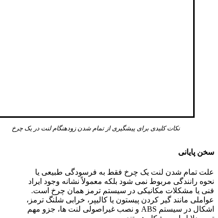
نکات کلیدی برای پیشگیری از تمام شدن زودهنگام لنت در یک چرخ
سخن پایانی
علت تمام شدن لنت یک چرخ فقط به فرسودگی طبیعی یا
نحوه رانندگی مربوط نمی شود بلکه معمولاً نشانه وجود ایراد
فنی یا مشکلات مکانیکی در سیستم ترمز همان چرخ است.
عواملی مانند گیر کردن پیستون یا کالیپر، خرابی شلنگ ترمز،
اشکال در سیستم ABS و نصب غیراصولی لنت ها، جزو مهم