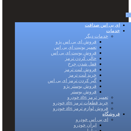
ای بی اس صداقت
خدمات
خدمات دیگر
فروش ای بی اس پژو
تعمیر یونیت ای بی اس
فروش یونیت ای بی اس
خالی کردن ترمز
قفل شدن چرخ
فروش لنت ترمز
خرید لنت ترمز
گیر کردن ترمز ای بی اس
فروش بوستر پژو
فروش بوستر
تعمیر ترمز abs خودرو
خرید قطعات ترمز abs خودرو
فروش لوازم ترمز abs خودرو
فروشگاه
ای بی اس خودرو
ایران خودرو
سایپا