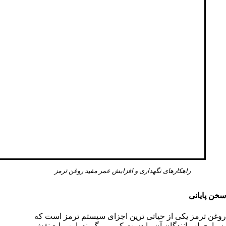
راهکارهای نگهداری و افزایش عمر مفید روغن ترمز
سخن پایانی
روغن ترمز یکی از حیاتی ترین اجزای سیستم ترمز است که
بسیاری از رانندگان آن را دست کم می گیرند. این مایع نقش