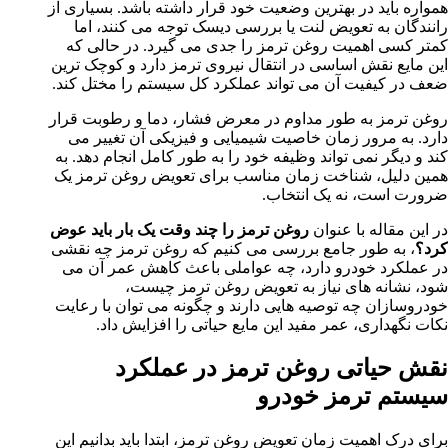
همواره باید در بهترین وضعیت خود قرار داشته باشد. بسیاری از
رانندگان به تعویض لنت یا بررسی دیسک توجه می کنند، اما
کمتر کسی اهمیت روغن ترمز را جدی می گیرد. در حالی که
این مایع نقش اساسی در انتقال نیروی ترمز دارد و کوچک ترین
ضعف در کیفیت آن می تواند عملکرد کل سیستم را مختل کند.
روغن ترمز به طور مداوم در معرض فشار، دما و رطوبت قرار
دارد. به مرور زمان خاصیت شیمیایی و فیزیکی آن تغییر می
کند و دیگر نمی تواند وظیفه خود را به طور کامل انجام دهد. به
همین دلیل، شناخت زمان مناسب برای تعویض روغن ترمز یک
ضرورت است، نه یک انتخاب.
در این مقاله با عنوان
روغن ترمز را چند وقت یک بار باید عوض
کرد؟
، به طور جامع بررسی می کنیم که روغن ترمز چه نقشی
در عملکرد خودرو دارد، چه عواملی باعث کاهش عمر آن می
شود، نشانه های نیاز به تعویض روغن ترمز چیست،
خودروسازان چه توصیه هایی دارند و چگونه می توان با رعایت
نکات نگهداری، عمر مفید این مایع حیاتی را افزایش داد.
نقش حیاتی روغن ترمز در عملکرد
سیستم ترمز خودرو
برای درک اهمیت زمان تعویض روغن ترمز، ابتدا باید بدانیم این