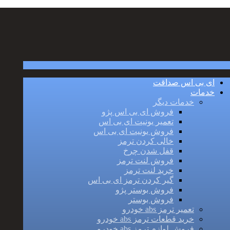
ای بی اس صداقت
خدمات
خدمات دیگر
فروش ای بی اس پژو
تعمیر یونیت ای بی اس
فروش یونیت ای بی اس
خالی کردن ترمز
قفل شدن چرخ
فروش لنت ترمز
خرید لنت ترمز
گیر کردن ترمز ای بی اس
فروش بوستر پژو
فروش بوستر
تعمیر ترمز abs خودرو
خرید قطعات ترمز abs خودرو
فروش لوازم ترمز abs خودرو