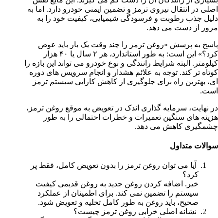
اصلی در انتقال نیروی ترمز و تضمین ایمنی خودرو دارد. اما به
دلیل جذب رطوبت و فرسودگی شیمیایی، کیفیت خود را به
مرور از دست می دهد.
پاسخ به پرسش «روغن ترمز را چند وقت یک بار باید عوض
کرد؟» این است: به طور استاندارد، هر ۲ سال یا ۴۰ هزار
کیلومتر. البته شرایط رانندگی و نوع خودرو می تواند این بازه را
کوتاه تر کند. توجه به علائم هشدار و انجام سرویس های دوره
ای، بهترین راه برای جلوگیری از کاهش کارایی سیستم ترمز
است.
در نهایت، سرمایه گذاری اندک در تعویض به موقع روغن ترمز،
هزینه های سنگین تعمیرات و خطرات احتمالی را به طور
چشمگیری کاهش می دهد.
سوالات متداول
آیا می توان روغن ترمز را بدون تعویض کامل، فقط پر
کرد؟
خیر. اضافه کردن روغن جدید به روغن قدیمی کیفیت
سیستم را تضمین نمی کند. برای اطمینان از عملکرد
صحیح، باید روغن به طور کامل تخلیه و تعویض شود.
نشانه اصلی خرابی روغن ترمز چیست؟