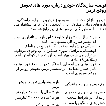
توصیه سازندگان خودرو درباره دوره های تعویض
روغن ترمز
خودروسازان مختلف بسته به نوع خودرو و شرایط رانندگی،
بازه های زمانی متفاوتی برای تعویض روغن ترمز پیشنهاد می
دهند. اما به طور کلی، توصیه های زیر رایج هستند:
هر ۲ سال یا ۴۰ هزار کیلومتر: این بازه استانداردی است
که بیشتر سازندگان پیشنهاد می کنند.
رانندگی در شرایط سخت: اگر خودرو در مناطق
کوهستانی، ترافیک شهری سنگین یا آب وهوای مرطوب
استفاده می شود، بهتر است بازه تعویض کوتاه تر باشد
(مثلاً هر ۱۸ ماه).
خودروهای مسابقه ای یا سنگین: در این نوع خودروها به
دلیل فشار مضاعف بر سیستم ترمز، تعویض زودتر از
موعد ضروری است.
بازه پیشنهادی تعویض روغن
نوع خودرو/شرایط رانندگی
ترمز
خودروهای سواری معمولی
هر ۲ سال یا ۴۰,۰۰۰ کیلومتر
رانندگی در شرایط سخت
هر ۱۸ ماه یا ۳۰,۰۰۰ کیلومتر
خودروهای سنگین یا مسابقه
هر ۱۲ ماه یا کمتر