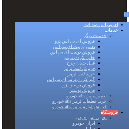
ای بی اس صداقت
خدمات
خدمات دیگر
فروش ای بی اس پژو
تعمیر یونیت ای بی اس
فروش یونیت ای بی اس
خالی کردن ترمز
قفل شدن چرخ
فروش لنت ترمز
خرید لنت ترمز
گیر کردن ترمز ای بی اس
فروش بوستر پژو
فروش بوستر
تعمیر ترمز abs خودرو
خرید قطعات ترمز abs خودرو
فروش لوازم ترمز abs خودرو
فروشگاه
ای بی اس خودرو
ایران خودرو
سایپا