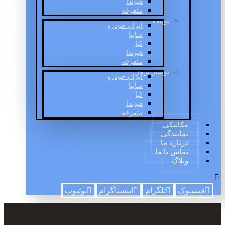
هیوندا
متفرقه
یونیت
ایران خودرو
سایپا
کیا
هیوندا
متفرقه
بوستر ترمز
ایران خودرو
سایپا
کیا
هیوندا
متفرقه
مکانیکی
نمایندگی
درباره ما
تماس با ما
وبلاگ
فیسبوک
تلگرام
اینستاگرام
یوتیوب