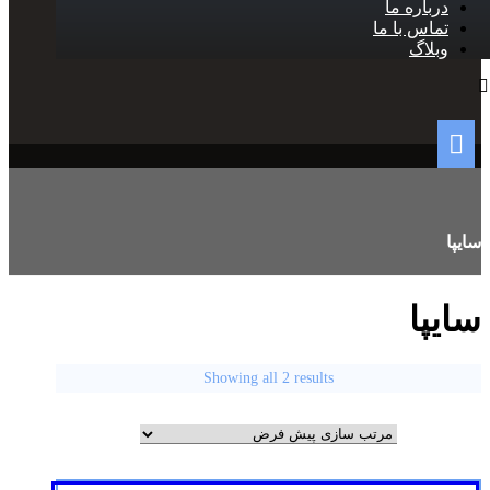
درباره ما
تماس با ما
وبلاگ
سایپا
سایپا
Showing all 2 results