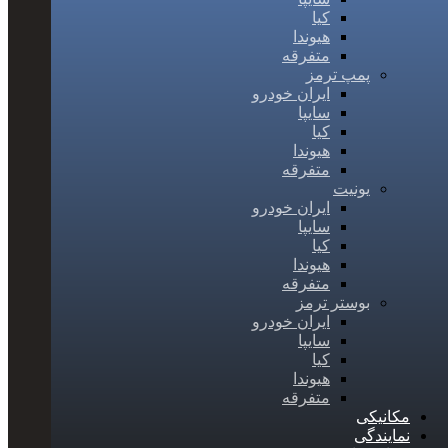
کیا
هیوندا
متفرقه
پمپ ترمز
ایران خودرو
سایپا
کیا
هیوندا
متفرقه
یونیت
ایران خودرو
سایپا
کیا
هیوندا
متفرقه
بوستر ترمز
ایران خودرو
سایپا
کیا
هیوندا
متفرقه
مکانیکی
نمایندگی