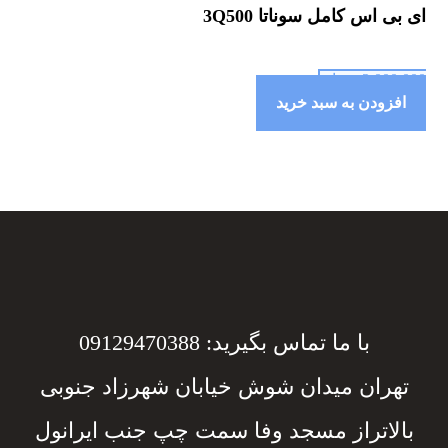
ای بی اس کامل سوناتا 3Q500
2,000,000
تومان
افزودن به سبد خرید
با ما تماس بگیرید: 09129470388
تهران میدان شوش خیابان شهرزاد جنوبی
بالاتراز مسجد وفا سمت چپ جنب ایرانول