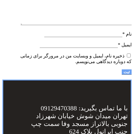
نام
*
ایمیل
*
ذخیره نام، ایمیل و وبسایت من در مرورگر برای زمانی
که دوباره دیدگاهی می‌نویسم.
با ما تماس بگیرید: 09129470388
تهران میدان شوش خیابان شهرزاد
جنوبی بالاتراز مسجد وفا سمت چپ
جنب ایرانول پلاک 624