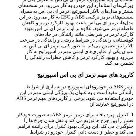
ویژگی‌های استاندارد این خودرو به کار می‌رود. در نسخه‌های
بیشتر و مدل‌های بالاتر اسپورتیج، ترمز ای بی اس به همراه
سیستم‌های ترمز ترکیبی ABS و ESC به کار می‌رود. در این
مدل‌ها، ترمز ای بی اس باعث بهبود کارکرد ترمز و کاهش
فاصله ترمز می‌شود. علاوه بر این، ترمز ای بی اس بهبود
کارکرد ترمز در شرایطی مانند رانندگی در جاده‌های
کوهستانی، رانندگی در شرایط بارشی و رانندگی در سرعت
بالا را نیز تضمین می‌کند. به طور کلی، ترمز ای بی اس به
عنوان یکی از فناوری‌های ایمنی مهم در اسپورتیج به کار
می‌رود و بهبود کارکرد ترمز و کاهش خطرات رانندگی را
تضمین می‌کند.
کاربرد های مهم ترمز ای بی اس اسپورتیج
ترمز ABS در خودروهای اسپورتیج در بسیاری از شرایط
رانندگی مفید است و به عنوان یک ویژگی ایمنی مهم در این
خودرو استفاده می شود. برخی از کاربردهای مهم ترمز ABS
در اسپورتیج عبارتند از:
1. کنترل بهبود یافته برای ترمز: ترمز ABS به صورت خودکار
فشار را بین چرخ ها توزیع می کند و قفل شدن چرخ ها را
جلوگیری می کند. این ویژگی بهبود کنترل برای راننده فراهم
می کند و خطر از دست دادن کنترل خودرو در شرایط