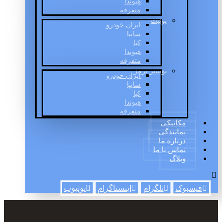
هیوندا
متفرقه
یونیت
ایران خودرو
سایپا
کیا
هیوندا
متفرقه
بوستر ترمز
ایران خودرو
سایپا
کیا
هیوندا
متفرقه
مکانیکی
نمایندگی
درباره ما
تماس با ما
وبلاگ
فیسبوک
تلگرام
اینستاگرام
یوتیوب