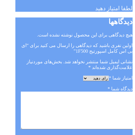
لطفا امتیاز دهید
دیدگاهها
هیچ دیدگاهی برای این محصول نوشته نشده است.
اولین نفری باشید که دیدگاهی را ارسال می کنید برای “ای
بی اس کامل اسپورتیج 1F500”
نشانی ایمیل شما منتشر نخواهد شد.
بخش‌های موردنیاز
علامت‌گذاری شده‌اند
*
امتیاز شما
*
دیدگاه شما
*