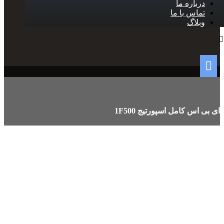
درباره ما
تماس با ما
وبلاگ
ای بی اس کامل اسپورتیج 1F500