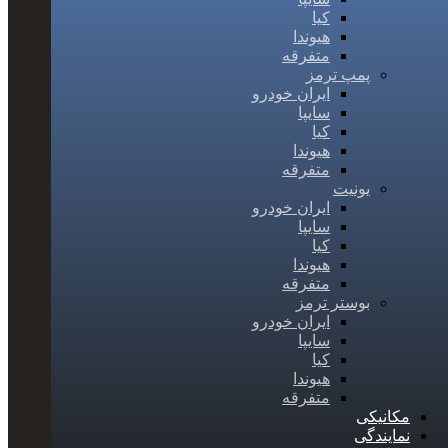
کیا
هیوندا
متفرقه
پمپ ترمز
ایران خودرو
سایپا
کیا
هیوندا
متفرقه
یونیت
ایران خودرو
سایپا
کیا
هیوندا
متفرقه
بوستر ترمز
ایران خودرو
سایپا
کیا
هیوندا
متفرقه
مکانیکی
نمایندگی