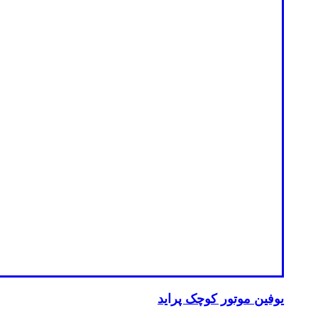
یوفین موتور کوچک پراید