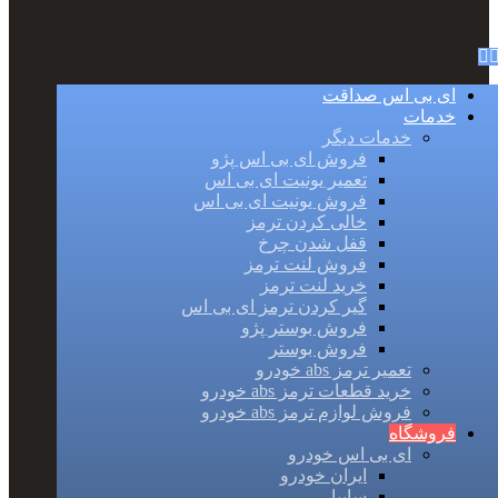
ای بی اس صداقت
خدمات
خدمات دیگر
فروش ای بی اس پژو
تعمیر یونیت ای بی اس
فروش یونیت ای بی اس
خالی کردن ترمز
قفل شدن چرخ
فروش لنت ترمز
خرید لنت ترمز
گیر کردن ترمز ای بی اس
فروش بوستر پژو
فروش بوستر
تعمیر ترمز abs خودرو
خرید قطعات ترمز abs خودرو
فروش لوازم ترمز abs خودرو
فروشگاه
ای بی اس خودرو
ایران خودرو
سایپا