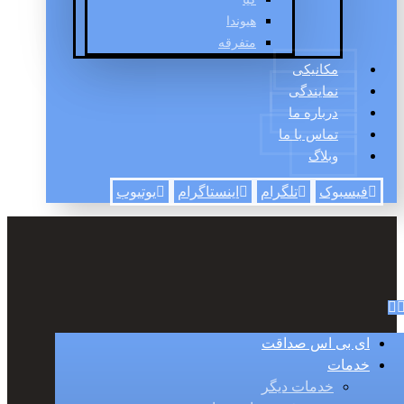
هیوندا
متفرقه
مکانیکی
نمایندگی
درباره ما
تماس با ما
وبلاگ
فیسبوک
تلگرام
اینستاگرام
یوتیوب
ای بی اس صداقت
خدمات
خدمات دیگر