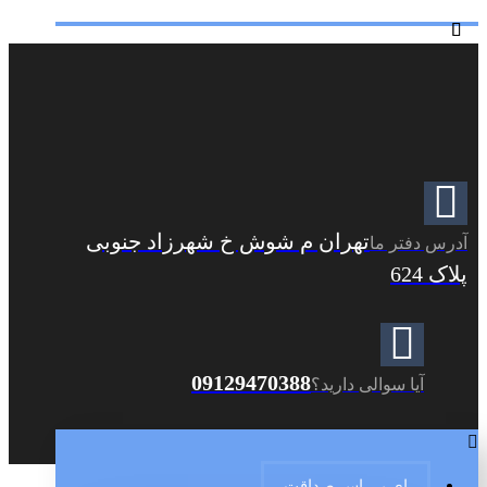
تهران م شوش خ شهرزاد جنوبی
آدرس دفتر ما
پلاک 624
09129470388
آیا سوالی دارید؟
ای بی اس صداقت