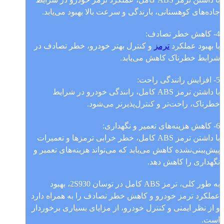
جاده‌های کوهستانی، بارندگی و سرعت بالا بهبود می‌یابد.
4- کاهش خطر تصادف:
با بهبود عملکرد
ترمز
و کنترل بهتر خودرو، خطر تصادف در
شرایط خطرناک کاهش می‌یابد.
5- افزایش رانندگی راحت:
با داشتن ترمز ABS کامل، رانندگی خودرو در شرایط
خطرناک، راحت‌تر و کنترل‌پذیرتر می‌شود.
6- کاهش هزینه‌های تعمیر و نگهداری:
با داشتن ترمز ABS کامل، خطر خرابی ترمز‌ها و تعمیرات
پیش‌بینی‌نشده کاهش می‌یابد که می‌تواند هزینه‌های تعمیر و
نگهداری را کاهش دهد.
به طور کلی، ترمز ABS کامل در توسان 2S930، بهبود
عملکرد ترمز خودرو و کاهش خطر تصادف را به همراه دارد
و از نظر ایمنی و کنترل خودرو، از مزایای بسیاری برخوردار
است.