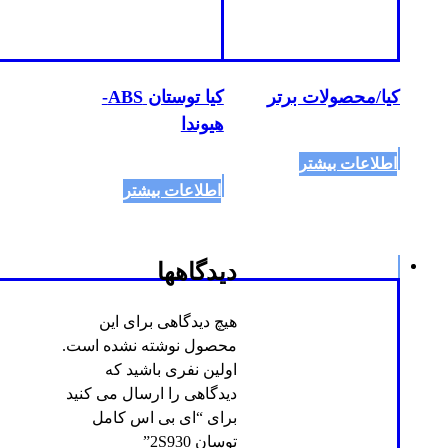
کیا/محصولات برتر
کیا توستان ABS-
هیوندا
اطلاعات بیشتر
اطلاعات بیشتر
دیدگاهها
هیچ دیدگاهی برای این
محصول نوشته نشده است.
اولین نفری باشید که
دیدگاهی را ارسال می کنید
برای “ای بی اس کامل
توسان 2S930”