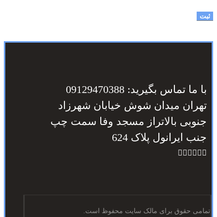
با ما تماس بگیرید: 09129470388
تهران میدان شوش خیابان شهرزاد
جنوبی بالاتراز مسجد وفا سمت چپ
جنب ایرانول پلاک 624
تمامی حقوق برای مالک سایت محفوظ است.