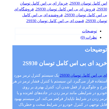
توسان
اس کامل توسان 2S930
,
خریدار ای بی اس کامل توسان
2S930
2S930
,
فروش ای بی اس کامل توسان 2S930
,
فروشگاه ای
عدد
بی اس کامل توسان 2S930
,
فروشنده ای بی اس کامل
توسان 2S930
,
قیمت ای بی اس کامل توسان 2S930
توضیحات
نظرات (0)
توضیحات
خرید ای بی اس کامل توسان 2S930
ای بی اس کامل توسان 2S930
یک سیستم کنترل ترمز مورد
استفاده قرار می‌گیرد. این سیستم با کنترل فشار ترمز در هر
چرخ و جلوگیری از قفل شدن آن، کنترل بهتری بر روی
خودرو در شرایطی مانند ترمز زدن در جاده‌های لغزنده و یا
ترمز زدن در شرایط ناپایدار فراهم می‌کند. این سیستم بهبود
قابل توجهی در کنترل خودرو در شرایط سخت و خطرناک