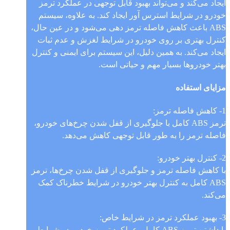
ایجاد می‌کند و می‌تواند بهبود قابل توجهی در عملکرد ترمز
خودرو در شرایط استرس آور ایجاد کند. به علاوه، سیستم
ABS باعث کاهش فاصله ترمز دهی می‌شود و در عین حال،
کنترل بهتری بر روی خودرو در شرایط لغزش و عدم ثبات
ایجاد می‌کند. به همین دلیل، این سیستم برای ایمنی و کنترل
بهتر خودروها بسیار مهم و حیاتی است.
مزایای استفاده
1- کاهش فاصله ترمز:
ترمز ABS کامل با جلوگیری از قفل شدن چرخ‌های خودرو،
فاصله ترمز را به طور قابل توجهی کاهش می‌دهد.
2- کنترل بهتر خودرو:
با کاهش فاصله ترمز و جلوگیری از قفل شدن چرخ‌ها، ترمز
ABS کامل به کنترل بهتر خودرو در شرایط خطرناک کمک
می‌کند.
3- بهبود عملکرد ترمز در شرایط خاص:
با داشتن ترمز ABS کامل، عملکرد ترمز خودرو در شرایط