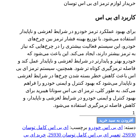
خریدار لوازم ترمز ای بی اس توسان
کاربرد ای بی اس
برای بهبود عملکرد ترمز خودرو در شرایط لغزشی و ناپایدار
استفاده می‌شود. با توزیع بهینه فشار ترمز بین چرخ‌های
خودرو، این سیستم فعالیت بیشتری را در چرخ‌هایی که نیاز
به ترمز بیشتر دارند، ایجاد می‌کند. این باعث می‌شود که
خودرو بهتر و پایدارتر در شرایط لغزشی و ناپایدار عمل کند و
فاصله ترمزگیری کوتاه تر شود. همچنین، سیستم ترمز ای بی
اس باعث کاهش خطر بسته شدن چرخ‌ها در شرایط لغزشی
و ناپایدار می‌شود که بهبود کنترل و ایمنی خودرو را فراهم
می‌کند. به طور کلی، ترمز ای بی اس سوناتا هیبرید برای
بهبود کنترل و ایمنی خودرو در شرایط لغزشی و ناپایدار، و
کاهش فاصله ترمزگیری استفاده می‌شود.
ای
بی
افزودن به سبد خرید
اس
دسته:
ای بی اس خودرو
برچسب:
ای بی اس کامل توسان
کامل
2S930
,
تعمیر ای بی اس کامل توسان 2S930
,
خرید ای بی