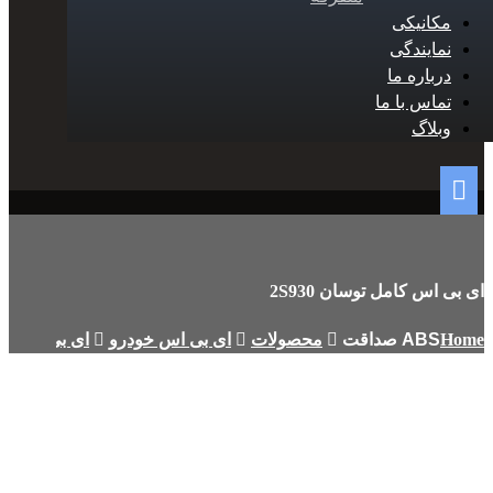
مکانیکی
نمایندگی
درباره ما
تماس با ما
وبلاگ
ای بی اس کامل توسان 2S930
Home
محصولات
ای بی اس خودرو
ای بی اس کامل 