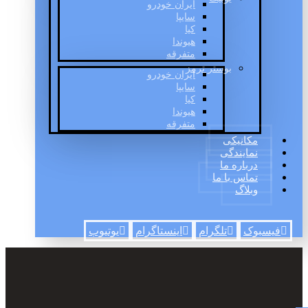
ایران خودرو
سایپا
کیا
هیوندا
متفرقه
بوستر ترمز
ایران خودرو
سایپا
کیا
هیوندا
متفرقه
مکانیکی
نمایندگی
درباره ما
تماس با ما
وبلاگ
فیسبوک
تلگرام
اینستاگرام
یوتیوب