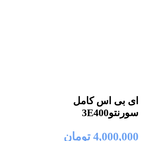
ای بی اس کامل
سورنتو3E400
4,000,000
تومان