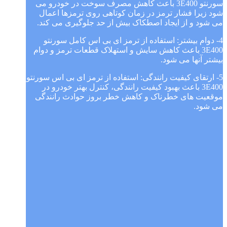
سورنتو 3E400 باعث کاهش مصرف سوخت در خودرو می
شود زیرا فشار ترمز در زمان کوتاهی روی ترمزها اعمال
می شود و از ایجاد اصطکاک بیش از حد جلوگیری می کند.
4- دوام بیشتر: استفاده از ترمز ای بی اس کامل سورنتو
3E400 باعث کاهش سایش و استهلاک قطعات ترمز و دوام
بیشتر آنها می شود.
5- ارتقای کیفیت رانندگی: استفاده از ترمز ای بی اس سورنتو
3E400 باعث بهبود کیفیت رانندگی، کنترل بهتر خودرو در
موقعیت های خطرناک و کاهش خطر بروز حوادث رانندگی
می شود.