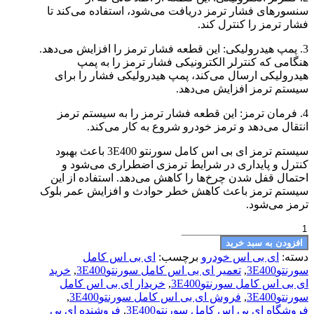
سنسورهای فشار ترمز دریافت می‌شود، استفاده می‌کند تا
فشار ترمز را کنترل کند.
3. پمپ هیدرولیکی: این قطعه فشار ترمز را افزایش می‌دهد.
هنگامی که کنترلر الکترونیکی فشار ترمز را به پمپ
هیدرولیکی ارسال می‌کند، پمپ هیدرولیکی فشار را برای
سیستم ترمز افزایش می‌دهد.
4. فرمان ترمز: این قطعه فشار ترمز را به سیستم ترمز
انتقال می‌دهد و ترمز خودرو شروع به کار می‌کند.
سیستم ترمز ای بی اس کامل سورنتو 3E400 باعث بهبود
کنترل و پایداری در شرایط ترمزی اضطراری می‌شود و
احتمال قفل شدن چرخ‌ها را کاهش می‌دهد. استفاده از این
سیستم ترمز باعث کاهش خطر حوادث و افزایش عمر بلوک
ترمز می‌شود.
ای
بی
افزودن به سبد خرید
اس
دسته:
ای بی اس خودرو
برچسب:
ای بی اس کامل
کامل
سورنتو3E400
,
تعمیر ای بی اس کامل سورنتو3E400
,
خرید
سورنتو3E400
ای بی اس کامل سورنتو3E400
,
خریدار ای بی اس کامل
عدد
سورنتو3E400
,
فروش ای بی اس کامل سورنتو3E400
,
فروشگاه ای بی اس کامل سورنتو3E400
,
فروشنده ای بی