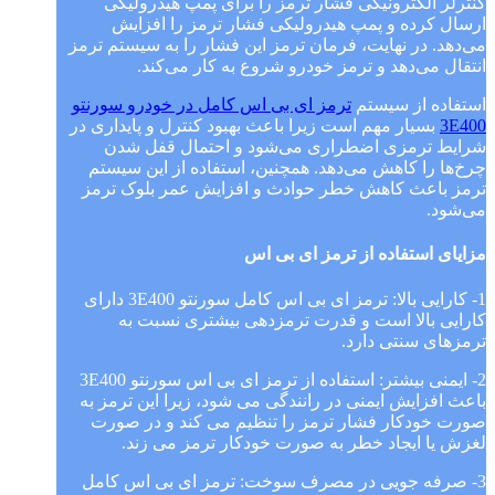
کنترلر الکترونیکی فشار ترمز را برای پمپ هیدرولیکی
ارسال کرده و پمپ هیدرولیکی فشار ترمز را افزایش
می‌دهد. در نهایت، فرمان ترمز این فشار را به سیستم ترمز
انتقال می‌دهد و ترمز خودرو شروع به کار می‌کند.
استفاده از سیستم
ترمز ای بی اس کامل در خودرو سورنتو
3E400
بسیار مهم است زیرا باعث بهبود کنترل و پایداری در
شرایط ترمزی اضطراری می‌شود و احتمال قفل شدن
چرخ‌ها را کاهش می‌دهد. همچنین، استفاده از این سیستم
ترمز باعث کاهش خطر حوادث و افزایش عمر بلوک ترمز
می‌شود.
مزایای استفاده از ترمز ای بی اس
1- کارایی بالا: ترمز ای بی اس کامل سورنتو 3E400 دارای
کارایی بالا است و قدرت ترمزدهی بیشتری نسبت به
ترمزهای سنتی دارد.
2- ایمنی بیشتر: استفاده از ترمز ای بی اس سورنتو 3E400
باعث افزایش ایمنی در رانندگی می شود، زیرا این ترمز به
صورت خودکار فشار ترمز را تنظیم می کند و در صورت
لغزش یا ایجاد خطر به صورت خودکار ترمز می زند.
3- صرفه جویی در مصرف سوخت: ترمز ای بی اس کامل