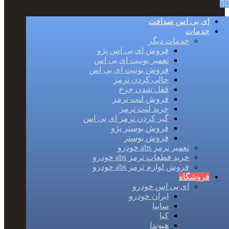
ای بی اس صداقت
خدمات
خدمات دیگر
فروش ای بی اس پژو
تعمیر یونیت ای بی اس
فروش یونیت ای بی اس
خالی کردن ترمز
قفل شدن چرخ
فروش لنت ترمز
خرید لنت ترمز
گیر کردن ترمز ای بی اس
فروش بوستر پژو
فروش بوستر
تعمیر ترمز abs خودرو
خرید قطعات ترمز abs خودرو
فروش لوازم ترمز abs خودرو
فروشگاه
ای بی اس خودرو
ایران خودرو
سایپا
کیا
هیوندا