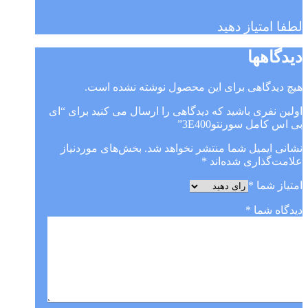
لطفا امتیاز دهید
دیدگاهها
هیچ دیدگاهی برای این محصول نوشته نشده است.
اولین نفری باشید که دیدگاهی را ارسال می کنید برای “ای
بی اس کامل سورنتو3E400”
نشانی ایمیل شما منتشر نخواهد شد.
بخش‌های موردنیاز
علامت‌گذاری شده‌اند
*
امتیاز شما
*
دیدگاه شما
*